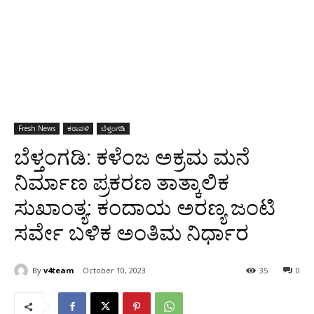
Fresh News
ಕರಾವಳಿ
ಬೆಳ್ತಂಗಡಿ
ಬೆಳ್ತಂಗಡಿ: ಕಳೆಂಜ ಅಕ್ರಮ ಮನೆ
ನಿರ್ಮಾಣ ಪ್ರಕರಣ ತಾತ್ಕಾಲಿಕ
ಸುಖಾಂತ್ಯ: ಕಂದಾಯ ಅರಣ್ಯ ಜಂಟಿ
ಸರ್ವೇ ಬಳಿಕ ಅಂತಿಮ ನಿರ್ಧಾರ
By
v4team
October 10, 2023
35
0