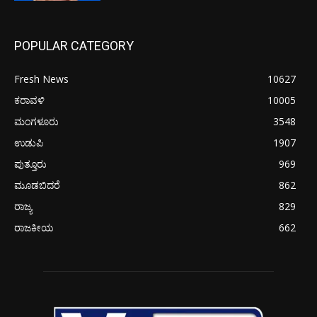
POPULAR CATEGORY
Fresh News
10627
ಕರಾವಳಿ
10005
ಮಂಗಳೂರು
3548
ಉಡುಪಿ
1907
ಪುತ್ತೂರು
969
ಮೂಡಬಿದರೆ
862
ರಾಜ್ಯ
829
ರಾಜಕೀಯ
662