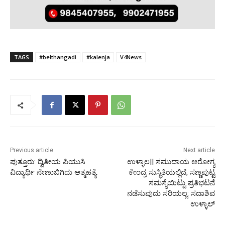
TAGS
#belthangadi
#kalenja
V4News
Previous article
Next article
ಪುತ್ತೂರು: ದ್ವಿತೀಯ ಪಿಯುಸಿ
ಉಳ್ಳಾಲ|| ಸಮುದಾಯ ಆರೋಗ್ಯ
ವಿದ್ಯಾರ್ಥಿ ನೇಣುಬಿಗಿದು ಆತ್ಮಹತ್ಯೆ
ಕೇಂದ್ರ ಸುಸ್ಥಿತಿಯಲ್ಲಿದೆ, ಸಣ್ಣಪುಟ್ಟ
ಸಮಸ್ಯೆಯಿಟ್ಟು ಪ್ರತಿಭಟನೆ
ನಡೆಸುವುದು ಸರಿಯಲ್ಲ: ಸದಾಶಿವ
ಉಳ್ಳಾಲ್