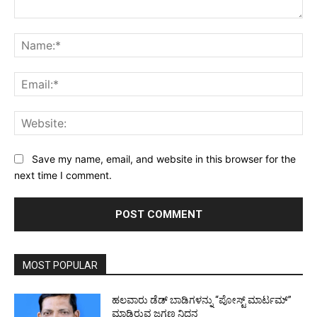
Comment:
Na
Ema
Web
Save my name, email, and website in this browser for the
next time I comment.
MOST POPULAR
ಹಲವಾರು ಡೆಡ್ ಬಾಡಿಗಳನ್ನು “ಪೋಸ್ಟ್ ಮಾರ್ಟಮ್”
ಮಾಡಿರುವ ಜಗ್ಗಣ್ಣ ನಿಧನ