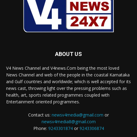
ABOUT US
V4 News Channel and V4news.Com being the most loved
News Channel and web of the people in the coastal Karnataka
and Gulf countries and worldwide; which is well accepted for its
news cast, throwing light over the pressing problems such as
health, art, sports related programmes coupled with
Entertainment oriented programmes.
Contact us:
newsv4media@gmail.com
or
newsv4media8@gmail.com
Phone:
9243301874
or
9243306874