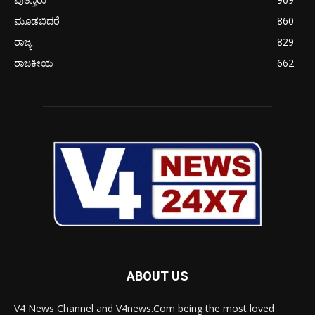
ಮೂಡಬಿದರೆ
860
ರಾಜ್ಯ
829
ರಾಜಕೀಯ
662
ABOUT US
V4 News Channel and V4news.Com being the most loved