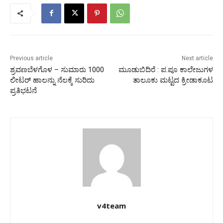
Previous article
Next article
ಶ್ರವಣಬೆಳಗೊಳ – ಸುಮಾರು 1000
ಮೂಡುಬಿದಿರೆ : ಪ.ಪೂ ಕಾಲೇಜುಗಳ
ಲೀಟರ್ ಹಾಲನ್ನು ನೆಲಕ್ಕೆ ಸುರಿದು
ತಾಲೂಕು ಮಟ್ಟದ ಕ್ರೀಡಾಕೂಟ
ಪ್ರತಿಭಟನೆ
v4team