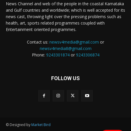
News Channel and web of the people in the coastal Karnataka
and Gulf countries and worldwide; which is well accepted for its
news cast, throwing light over the pressing problems such as
health, art, sports related programmes coupled with
Entertainment oriented programmes.
Contact us:
newsv4media@gmail.com
or
newsv4media8@gmail.com
Phone:
9243301874
or
9243306874
FOLLOW US
© Designed by
Market Bird