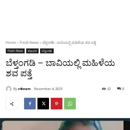
Home
Fresh News
ಬೆಳ್ತಂಗಡಿ - ಬಾವಿಯಲ್ಲಿ ಮಹಿಳೆಯ ಶವ ಪತ್ತೆ
Fresh News
ಕರಾವಳಿ
ಬೆಳ್ತಂಗಡಿ
ಬೆಳ್ತಂಗಡಿ – ಬಾವಿಯಲ್ಲಿ ಮಹಿಳೆಯ
ಶವ ಪತ್ತೆ
By
v4team
November 4, 2023
32
0