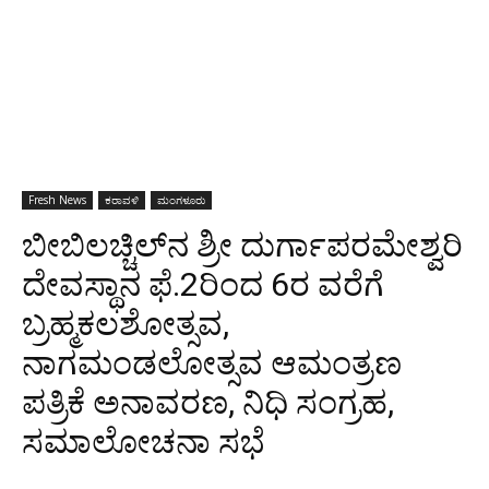
Fresh News
ಕರಾವಳಿ
ಮಂಗಳೂರು
ಬೀಬಿಲಚ್ಚಿಲ್‍ನ ಶ್ರೀ ದುರ್ಗಾಪರಮೇಶ್ವರಿ
ದೇವಸ್ಥಾನ ಫೆ.2ರಿಂದ 6ರ ವರೆಗೆ
ಬ್ರಹ್ಮಕಲಶೋತ್ಸವ,
ನಾಗಮಂಡಲೋತ್ಸವ ಆಮಂತ್ರಣ
ಪತ್ರಿಕೆ ಅನಾವರಣ, ನಿಧಿ ಸಂಗ್ರಹ,
ಸಮಾಲೋಚನಾ ಸಭೆ