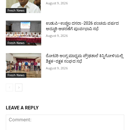
August 9, 2026
Fresh News
ಉಡುಪಿ–ಉಚ್ಚಿಲ ದಸರಾ -2026 ಪಂಚಮ ವರ್ಷದ
ಅದ್ಧೂರಿ ಆಚರಣೆಗೆ ಪೂರ್ವಭಾವಿ ಸಭೆ
August 9, 2026
Fresh News
ರೋಟರಿ ಆಂಗ್ಲ ಮಾಧ್ಯಮ ಪ್ರೌಢಶಾಲೆ ಕಿನ್ನಿಗೋಳಿಯಲ್ಲಿ
ಶಿಕ್ಷಕ–ರಕ್ಷಕ ಸಂಘದ ಸಭೆ
August 9, 2026
Fresh News
LEAVE A REPLY