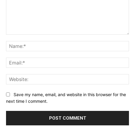
Comment:
Na
Ema
Web
Save my name, email, and website in this browser for the
next time I comment.