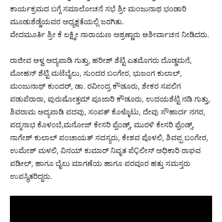
ಕಾರ್ಯಕ್ರಮದ ಬಗ್ಗೆ ಸಮಾಲೋಚನೆ ಸಭೆ ಶ್ರೀ ಮಂಜುನಾಥ ಭಂಡಾರಿ
ಮೂಡುಶೆಡ್ಡೆಯವರ ಅಧ್ಯಕ್ಷತೆಯಲ್ಲಿ ಜರಗಿತು.
ವೇದಮೂರ್ತಿ ಶ್ರೀ ಕೆ ಲಕ್ಷ್ಮೀ ನಾರಾಯಣ ಅಶ್ರಣ್ಣಾರು ಆಶೀರ್ವಾಚನ ನೀಡಿದರು.
ರಾಜೀವ ಆಳ್ವ ಅದ್ಯಪಾಡಿ ಗುತ್ತು, ಹರೀಶ್ ಶೆಟ್ಟಿ ಎತಮೊಗರು ದೊಡ್ಡಮನೆ,
ಮೋಹನ್ ಶೆಟ್ಟಿ ಮಟೆಬೈಲು, ಸುಂದರ ಬಂಗೇರ, ಭುಜಂಗ ಕುಲಾಲ್,
ಮಂಜುನಾಥ್ ಕುಂದರ್, ಡಾ. ರವೀಂದ್ರ ಕೌಡೂರು, ಶೇಕರ ಸಪಲಿಗ
ಪಡುಪೆರಾರಾ, ಪುರುಷೋತ್ತಮ್ ಪೂಜಾರಿ ಕೌಡೂರು, ಉದಯಶೆಟ್ಟಿ ನಡಿ ಗುತ್ತು,
ಶಿವರಾಮ ಅದ್ಯಪಾಡಿ ಪದವು, ಸಂಪತ್ ಕೊಳ್ಳೊಟು, ದೇವು ಸೌಹಾರ್ದ ನಗರ,
ಪದ್ಮನಾಭ ಕೊಳಂಬೆ,ಮನೋಜ್ ಕೇಸರಿ ಫ್ರೆಂಡ್ಸ್, ಮುರಳಿ ಕೇಸರಿ ಫ್ರೆಂಡ್ಸ್,
ನಾಗೇಶ್ ಕುಲಾಲ್ ಪಂಚಾಯತ್ ಸದಸ್ಯರು, ಕೇಶವ ಪೊಳಲಿ, ಶಿವಪ್ಪ ಬಂಗೇರ,
ಉಮೇಶ್ ಮಳಲಿ, ವಿನಯ್ ಕುಮಾರ್ ನಿವೃತ ಪೆÇಲೀಸ್ ಅಧಿಕಾರಿ ರಾಘವ
ಪಡೀಲ್, ಹಾಗೂ ಬೈಲು ಮಾಗಣೆಯ ಹಾಗೂ ಪರವೂರ ಹತ್ತು ಸಮಸ್ತರು
ಉಪಸ್ಥಿತರಿದ್ದರು.