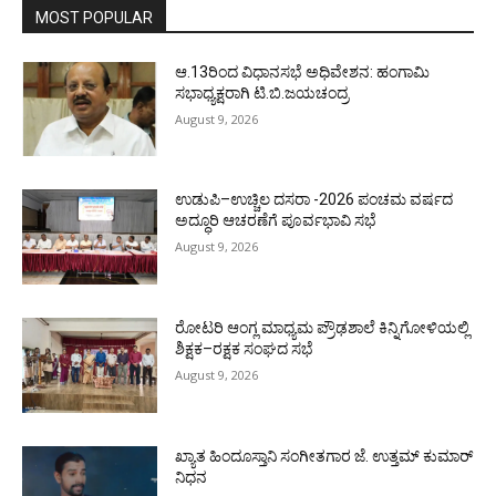
MOST POPULAR
ಆ.13ರಿಂದ ವಿಧಾನಸಭೆ ಅಧಿವೇಶನ: ಹಂಗಾಮಿ
ಸಭಾಧ್ಯಕ್ಷರಾಗಿ ಟಿ.ಬಿ.ಜಯಚಂದ್ರ
August 9, 2026
ಉಡುಪಿ–ಉಚ್ಚಿಲ ದಸರಾ -2026 ಪಂಚಮ ವರ್ಷದ
ಅದ್ಧೂರಿ ಆಚರಣೆಗೆ ಪೂರ್ವಭಾವಿ ಸಭೆ
August 9, 2026
ರೋಟರಿ ಆಂಗ್ಲ ಮಾಧ್ಯಮ ಪ್ರೌಢಶಾಲೆ ಕಿನ್ನಿಗೋಳಿಯಲ್ಲಿ
ಶಿಕ್ಷಕ–ರಕ್ಷಕ ಸಂಘದ ಸಭೆ
August 9, 2026
ಖ್ಯಾತ ಹಿಂದೂಸ್ತಾನಿ ಸಂಗೀತಗಾರ ಜೆ. ಉತ್ತಮ್ ಕುಮಾರ್
ನಿಧನ