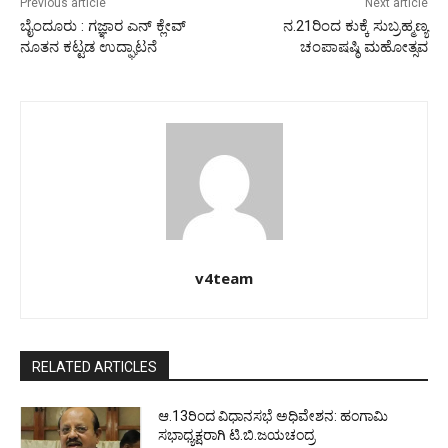
Previous article
Next article
ಬೈಂದೂರು : ಗಜ್ಞಾರ ಎನ್ ಕ್ಲೇವ್
ನ.21ರಿಂದ ಕುಕ್ಕೆ ಸುಬ್ರಹ್ಮಣ್ಯ
ನೂತನ ಕಟ್ಟಡ ಉದ್ಘಾಟನೆ
ಚಂಪಾಷಷ್ಠಿ ಮಹೋತ್ಸವ
v4team
RELATED ARTICLES
ಆ.13ರಿಂದ ವಿಧಾನಸಭೆ ಅಧಿವೇಶನ: ಹಂಗಾಮಿ
ಸಭಾಧ್ಯಕ್ಷರಾಗಿ ಟಿ.ಬಿ.ಜಯಚಂದ್ರ