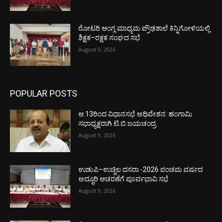
ರೋಟರಿ ಆಂಗ್ಲ ಮಾಧ್ಯಮ ಪ್ರೌಢಶಾಲೆ ಕಿನ್ನಿಗೋಳಿಯಲ್ಲಿ
ಶಿಕ್ಷಕ–ರಕ್ಷಕ ಸಂಘದ ಸಭೆ
August 9, 2026
POPULAR POSTS
ಆ.13ರಿಂದ ವಿಧಾನಸಭೆ ಅಧಿವೇಶನ: ಹಂಗಾಮಿ
ಸಭಾಧ್ಯಕ್ಷರಾಗಿ ಟಿ.ಬಿ.ಜಯಚಂದ್ರ
August 9, 2026
ಉಡುಪಿ–ಉಚ್ಚಿಲ ದಸರಾ -2026 ಪಂಚಮ ವರ್ಷದ
ಅದ್ಧೂರಿ ಆಚರಣೆಗೆ ಪೂರ್ವಭಾವಿ ಸಭೆ
August 9, 2026