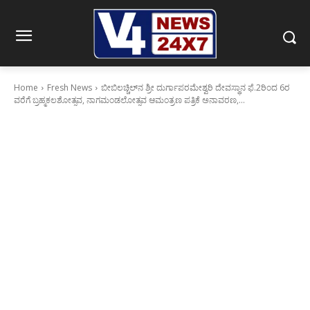
Home
Fresh News
ಬೀಬಿಲಚ್ಚಿಲ್‍ನ ಶ್ರೀ ದುರ್ಗಾಪರಮೇಶ್ವರಿ ದೇವಸ್ಥಾನ ಫೆ.2ರಿಂದ 6ರ
ವರೆಗೆ ಬ್ರಹ್ಮಕಲಶೋತ್ಸವ, ನಾಗಮಂಡಲೋತ್ಸವ ಆಮಂತ್ರಣ ಪತ್ರಿಕೆ ಅನಾವರಣ,...