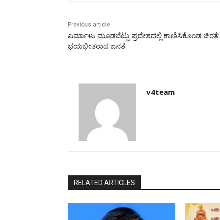
Previous article
ಎರ್ಮಾಳು ಮೂಡಬೆಟ್ಟು ಪ್ರದೇಶದಲ್ಲಿ ಕಾಣಿಸಿಕೊಂಡ ಚಿರತೆ:
ಭಯಭೀತರಾದ ಜನತೆ
v4team
RELATED ARTICLES