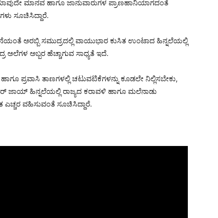
್ಲಿ ಯಾವುದೇ ಮಾನವ ಹಾಗೂ ಜಾನುವಾರುಗಳ ಪ್ರಾಣಹಾನಿಯಾಗದಂತೆ
ಗಳು ಸೂಚಿಸಿದ್ದಾರೆ.
ತೆ ಅರಬ್ಬಿ ಸಮುದ್ರದಲ್ಲಿ ವಾಯುಭಾರ ಕುಸಿತ ಉಂಟಾದ ಹಿನ್ನಲೆಯಲ್ಲಿ
ಅಲೆಗಳ ಅಬ್ಬರ ಹೆಚ್ಚಾಗುವ ಸಾಧ್ಯತೆ ಇದೆ.
ಹಾಗೂ ಪ್ರವಾಸಿ ತಾಣಗಳಲ್ಲಿ ಚಟುವಟಿಕೆಗಳನ್ನು ಕೂಡಲೇ ನಿಲ್ಲಿಸಬೇಕು,
್ ಜಾಯ್ ಹಿನ್ನಲೆಯಲ್ಲಿ ರಾಜ್ಯದ ಕರಾವಳಿ ಹಾಗೂ ಮಲೆನಾಡು
ಎಚ್ಚರ ವಹಿಸುವಂತೆ ಸೂಚಿಸಿದ್ದಾರೆ.