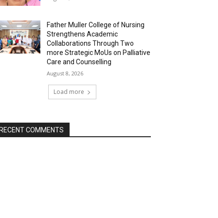
Father Muller College of Nursing
Strengthens Academic
Collaborations Through Two
more Strategic MoUs on Palliative
Care and Counselling
August 8, 2026
Load more
RECENT COMMENTS