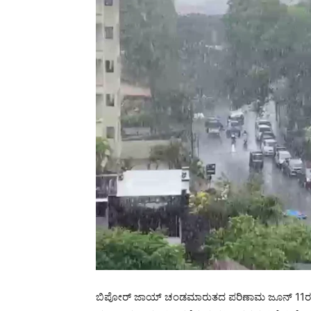
ಬಿಪೋರ್ ಜಾಯ್ ಚಂಡಮಾರುತದ ಪರಿಣಾಮ ಜೂನ್ 11ರವರ