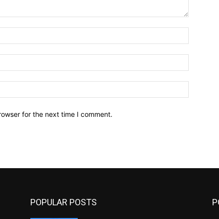
Name:*
Email:*
Website:
rowser for the next time I comment.
POPULAR POSTS
P