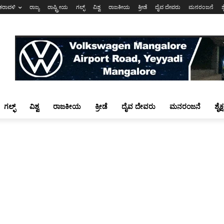
ಕರಾವಳಿ
ರಾಜ್ಯ
ರಾಷ್ಟ್ರೀಯ
ಗಲ್ಫ್
ವಿಶ್ವ
ರಾಜಕೀಯ
ಕ್ರೀಡೆ
ದೈವ ದೇವರು
ಮನರಂಜನೆ
ಶ
ಗಲ್ಫ್
ವಿಶ್ವ
ರಾಜಕೀಯ
ಕ್ರೀಡೆ
ದೈವ ದೇವರು
ಮನರಂಜನೆ
ಶೈಕ