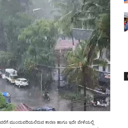
ೆಗೆ ಮುಂದುವರಿಯಲಿರುವ ಕಾರಣ ಹಾಗೂ ಇದೇ ವೇಳೆಯಲ್ಲಿ