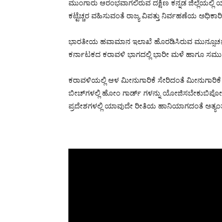
ಮುಂಗಾರು ಆರಂಭವಾಗಲಿರುವ ದಕ್ಷಿಣ ಕನ್ನಡ ಜಿಲ್ಲೆಯಲ
ಕಟ್ಟೆಚ್ಚರ ವಹಿಸುವಂತೆ ರಾಜ್ಯ ವಿಪತ್ತು ನಿರ್ವಹಣೆಯ ಅಧಿಕಾರಿ
ಭಾರತೀಯ ಹವಾಮಾನ ಇಲಾಖೆ ಹೊರಡಿಸಿರುವ ಮುನ್ಸೂಚನೆಯಂ
ಕರ್ನಾಟಕದ ಕರಾವಳಿ ಭಾಗದಲ್ಲಿ ಭಾರೀ ಮಳೆ ಹಾಗೂ ಸಮುದ್ರ 
ಕರಾವಳಿಯಲ್ಲಿ ಆಳ ಮೀನುಗಾರಿಕೆ ಸೇರಿದಂತೆ ಮೀನುಗಾರಿಕೆ 
ಬೀಚ್‍ಗಳಲ್ಲಿ ಹೋಂ ಗಾರ್ಡ್ ಗಳನ್ನು ಯೋಜಿಸಬೇಕುಬಿಪೋರ
ಪ್ರದೇಶಗಳಲ್ಲಿ ಯಾವುದೇ ರೀತಿಯ ಹಾನಿಯಾಗದಂತೆ ಅತ್ಯಂತ 