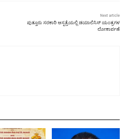
Next article
ಪುತ್ತೂರು ಸರಕಾರಿ ಆಸ್ಪತ್ರೆಯಲ್ಲಿ ಡಯಾಲಿಸಿಸ್ ಯಂತ್ರಗಳ
ಲೋಕಾರ್ಪಣೆ