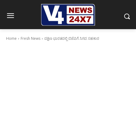
Home
Fresh News
ದಕ್ಷಿಣ ಭಾರತದಲ್ಲಿ ಬಿಜೆಪಿಗೆ ಸಿಗದ ಸಹಕಾರ