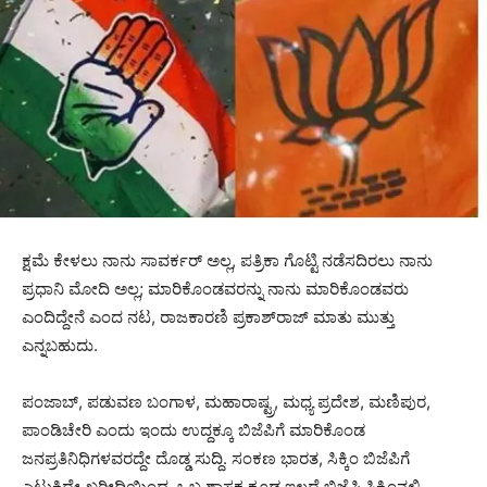
ಕ್ಷಮೆ ಕೇಳಲು ನಾನು ಸಾವರ್ಕರ್ ಅಲ್ಲ, ಪತ್ರಿಕಾ ಗೊಟ್ಟಿ ನಡೆಸದಿರಲು ನಾನು
ಪ್ರಧಾನಿ ಮೋದಿ ಅಲ್ಲ; ಮಾರಿಕೊಂಡವರನ್ನು ನಾನು ಮಾರಿಕೊಂಡವರು
ಎಂದಿದ್ದೇನೆ ಎಂದ ನಟ, ರಾಜಕಾರಣಿ ಪ್ರಕಾಶ್‍ರಾಜ್ ಮಾತು ಮುತ್ತು
ಎನ್ನಬಹುದು.
ಪಂಜಾಬ್, ಪಡುವಣ ಬಂಗಾಳ, ಮಹಾರಾಷ್ಟ್ರ, ಮಧ್ಯ ಪ್ರದೇಶ, ಮಣಿಪುರ,
ಪಾಂಡಿಚೇರಿ ಎಂದು ಇಂದು ಉದ್ದಕ್ಕೂ ಬಿಜೆಪಿಗೆ ಮಾರಿಕೊಂಡ
ಜನಪ್ರತಿನಿಧಿಗಳವರದ್ದೇ ದೊಡ್ಡ ಸುದ್ದಿ. ಸಂಕಣ ಭಾರತ, ಸಿಕ್ಕಿಂ ಬಿಜೆಪಿಗೆ
ಎಟುಕಿದ್ದೇ ಖರೀದಿಯಿಂದ. ಒಬ್ಬ ಶಾಸಕ ಕೂಡ ಇಲ್ಲದೆ ಬಿಜೆಪಿ ಸಿಕ್ಕಿಂನಲ್ಲಿ