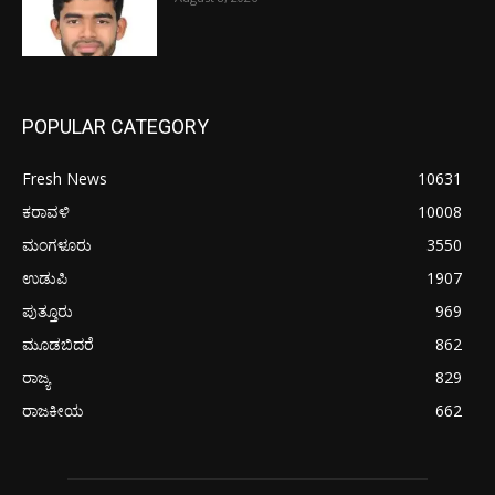
POPULAR CATEGORY
Fresh News
10631
ಕರಾವಳಿ
10008
ಮಂಗಳೂರು
3550
ಉಡುಪಿ
1907
ಪುತ್ತೂರು
969
ಮೂಡಬಿದರೆ
862
ರಾಜ್ಯ
829
ರಾಜಕೀಯ
662