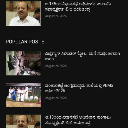
ಆ.13ರಿಂದ ವಿಧಾನಸಭೆ ಅಧಿವೇಶನ: ಹಂಗಾಮಿ
ಸಭಾಧ್ಯಕ್ಷರಾಗಿ ಟಿ.ಬಿ.ಜಯಚಂದ್ರ
August 9, 2026
POPULAR POSTS
ವಿಟ್ಲ:ಗ್ಯಾಸ್ ಸಿಲಿಂಡರ್ ಸ್ಪೋಟ : ಮನೆ ಸಂಪೂರ್ಣವಾಗಿ
ಜಖಂ
August 9, 2026
ವಂಜಾರಕಟ್ಟೆ ಆಂಗ್ಲಮಾಧ್ಯಮ ಶಾಲೆಯಲ್ಲಿ VEMS
ಐಸಿರ–2026
August 9, 2026
ಆ.13ರಿಂದ ವಿಧಾನಸಭೆ ಅಧಿವೇಶನ: ಹಂಗಾಮಿ
ಸಭಾಧ್ಯಕ್ಷರಾಗಿ ಟಿ.ಬಿ.ಜಯಚಂದ್ರ