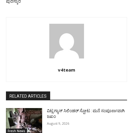
ಪುರಸ್ಕಾರ
v4team
RELATED ARTICLES
ವಿಟ್ಲ:ಗ್ಯಾಸ್ ಸಿಲಿಂಡರ್ ಸ್ಪೋಟ : ಮನೆ ಸಂಪೂರ್ಣವಾಗಿ
ಜಖಂ
August 9, 2026
Fresh News