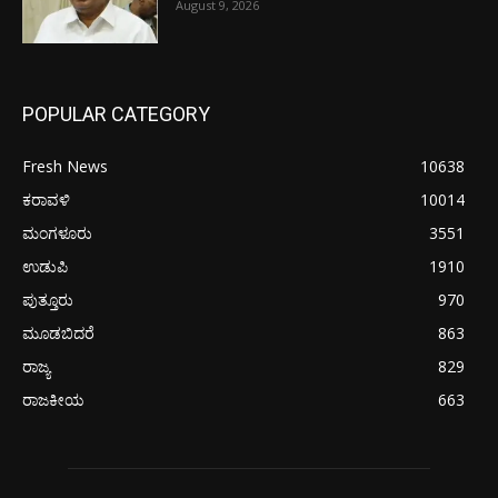
August 9, 2026
POPULAR CATEGORY
Fresh News
10638
ಕರಾವಳಿ
10014
ಮಂಗಳೂರು
3551
ಉಡುಪಿ
1910
ಪುತ್ತೂರು
970
ಮೂಡಬಿದರೆ
863
ರಾಜ್ಯ
829
ರಾಜಕೀಯ
663