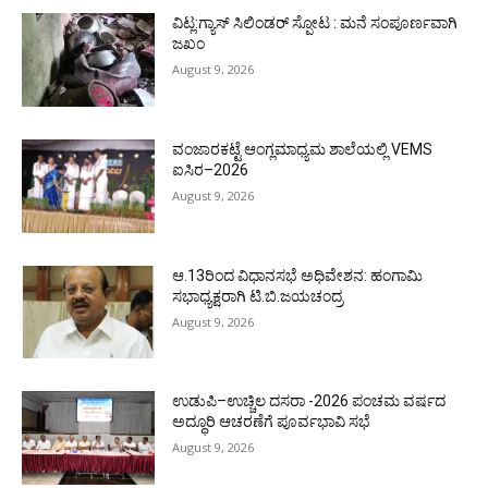
ವಿಟ್ಲ:ಗ್ಯಾಸ್ ಸಿಲಿಂಡರ್ ಸ್ಪೋಟ : ಮನೆ ಸಂಪೂರ್ಣವಾಗಿ
ಜಖಂ
August 9, 2026
ವಂಜಾರಕಟ್ಟೆ ಆಂಗ್ಲಮಾಧ್ಯಮ ಶಾಲೆಯಲ್ಲಿ VEMS
ಐಸಿರ–2026
August 9, 2026
ಆ.13ರಿಂದ ವಿಧಾನಸಭೆ ಅಧಿವೇಶನ: ಹಂಗಾಮಿ
ಸಭಾಧ್ಯಕ್ಷರಾಗಿ ಟಿ.ಬಿ.ಜಯಚಂದ್ರ
August 9, 2026
ಉಡುಪಿ–ಉಚ್ಚಿಲ ದಸರಾ -2026 ಪಂಚಮ ವರ್ಷದ
ಅದ್ಧೂರಿ ಆಚರಣೆಗೆ ಪೂರ್ವಭಾವಿ ಸಭೆ
August 9, 2026