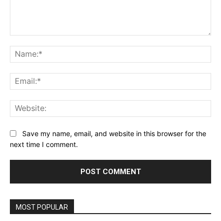
Comment:
Na
Ema
Web
Save my name, email, and website in this browser for the
next time I comment.
MOST POPULAR