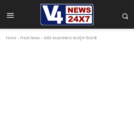
Home
Fresh News
ಬಿಜೆಪಿ ಕಾರ್ಯಕರ್ತರು ಕಾಂಗ್ರೆಸ್ ಸೇರ್ಪಡೆ