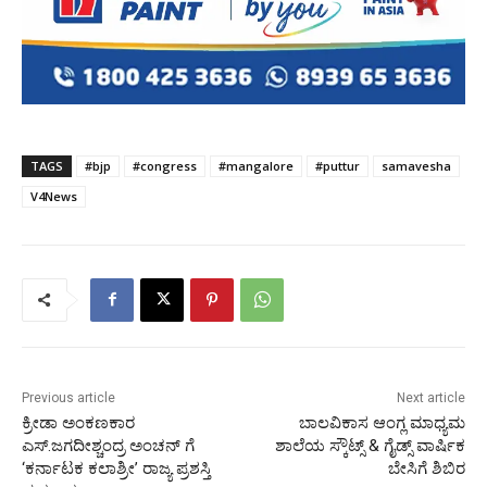
TAGS
#bjp
#congress
#mangalore
#puttur
samavesha
V4News
Previous article
Next article
ಕ್ರೀಡಾ ಅಂಕಣಕಾರ
ಬಾಲವಿಕಾಸ ಆಂಗ್ಲ ಮಾಧ್ಯಮ
ಎಸ್.ಜಗದೀಶ್ಚಂದ್ರ ಅಂಚನ್ ಗೆ
ಶಾಲೆಯ ಸ್ಕೌಟ್ಸ್ & ಗೈಡ್ಸ್ ವಾರ್ಷಿಕ
‘ಕರ್ನಾಟಕ ಕಲಾಶ್ರೀ’ ರಾಜ್ಯ ಪ್ರಶಸ್ತಿ
ಬೇಸಿಗೆ ಶಿಬಿರ