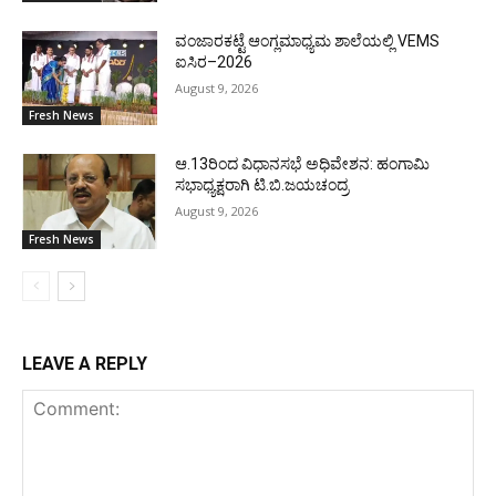
ವಂಜಾರಕಟ್ಟೆ ಆಂಗ್ಲಮಾಧ್ಯಮ ಶಾಲೆಯಲ್ಲಿ VEMS
ಐಸಿರ–2026
August 9, 2026
Fresh News
ಆ.13ರಿಂದ ವಿಧಾನಸಭೆ ಅಧಿವೇಶನ: ಹಂಗಾಮಿ
ಸಭಾಧ್ಯಕ್ಷರಾಗಿ ಟಿ.ಬಿ.ಜಯಚಂದ್ರ
August 9, 2026
Fresh News
LEAVE A REPLY