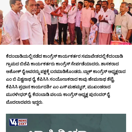
ಕೆದಂಬಾಡಿಯಲ್ಲಿ ನಡೆದ
ಕಾಂಗ್ರೆಸ್
ಕಾರ್ಯಕರ್ತರ ಸಮಾವೇಶದಲ್ಲಿ ಕೆದಂಬಾಡಿ
ಗ್ರಾಮದ ಬಿಜೆಪಿ ಕಾರ್ಯಕರ್ತರು ಕಾಂಗ್ರೆಸ್ ಸೇರ್ಪಡೆಯಾದರು. ಶಾಸಕರಾದ
ಅಶೋಕ್ ರೈ ಅವರನ್ನು ಪಕ್ಷಕ್ಕೆ ಬರಮಾಡಿಕೊಂಡರು. ಬ್ಲಾಕ್ ಕಾಂಗ್ರೆಸ್ ಅಧ್ಯಕ್ಷರಾದ
ಎಂ ಬಿ ವಿಶ್ವನಾಥ ರೈ, ಕೆಪಿಸಿಸಿ ಸಂಯೋಜಕರಾದ ಕಾವು ಹೇಮನಾಥ ಶೆಟ್ಟಿ,
ಕೆಪಿಸಿಸಿ ಪ್ರಧಾನ ಕಾರ್ಯದರ್ಶಿ ಎಂ ಎಸ್ ಮಹಮ್ಮದ್, ಮುಖಂಡರಾದ
ಮುರಳೀಧರ್ ರೈ, ಕೆದಂಬಾಡಿ ವಲಯ ಕಾಂಗ್ರೆಸ್ ಅಧ್ಯಕ್ಷ ಪುರಂದರ್ ರೈ
ಮೊದಲಾದವರು ಇದ್ದರು
.