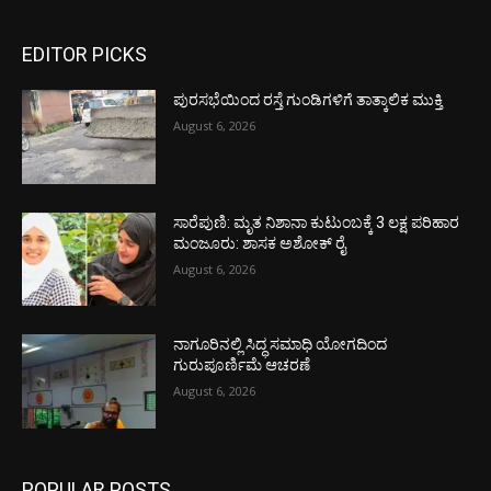
EDITOR PICKS
ಪುರಸಭೆಯಿಂದ ರಸ್ತೆ ಗುಂಡಿಗಳಿಗೆ ತಾತ್ಕಾಲಿಕ ಮುಕ್ತಿ
August 6, 2026
ಸಾರೆಪುಣಿ: ಮೃತ ನಿಶಾನಾ ಕುಟುಂಬಕ್ಕೆ 3 ಲಕ್ಷ ಪರಿಹಾರ
ಮಂಜೂರು: ಶಾಸಕ ಅಶೋಕ್ ರೈ
August 6, 2026
ನಾಗೂರಿನಲ್ಲಿ ಸಿದ್ಧ ಸಮಾಧಿ ಯೋಗದಿಂದ
ಗುರುಪೂರ್ಣಿಮೆ ಆಚರಣೆ
August 6, 2026
POPULAR POSTS