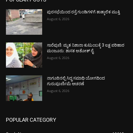
ಪುರಸಭೆಯಿಂದ ರಸ್ತೆ ಗುಂಡಿಗಳಿಗೆ ತಾತ್ಕಾಲಿಕ ಮುಕ್ತಿ
August 6, 2026
ಸಾರೆಪುಣಿ: ಮೃತ ನಿಶಾನಾ ಕುಟುಂಬಕ್ಕೆ 3 ಲಕ್ಷ ಪರಿಹಾರ
ಮಂಜೂರು: ಶಾಸಕ ಅಶೋಕ್ ರೈ
August 6, 2026
ನಾಗೂರಿನಲ್ಲಿ ಸಿದ್ಧ ಸಮಾಧಿ ಯೋಗದಿಂದ
ಗುರುಪೂರ್ಣಿಮೆ ಆಚರಣೆ
August 6, 2026
POPULAR CATEGORY