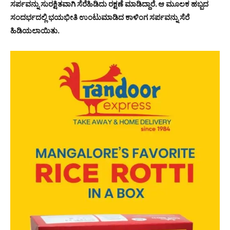
ಸರ್ಪವನ್ನು ಸುರಕ್ಷಿತವಾಗಿ ಸೆರೆಹಿಡಿದು ರಕ್ಷಣೆ ಮಾಡಿದ್ದಾರೆ. ಆ ಮೂಲಕ ಹಬ್ಬದ
ಸಂದರ್ಭದಲ್ಲಿ ಭಯಭೀತಿ ಉಂಟುಮಾಡಿದ ಕಾಳಿಂಗ ಸರ್ಪವನ್ನು ಸೆರೆ
ಹಿಡಿಯಲಾಯಿತು.