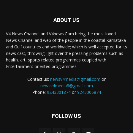
ABOUT US
V4 News Channel and V4news.Com being the most loved
News Channel and web of the people in the coastal Karnataka
and Gulf countries and worldwide; which is well accepted for its
news cast, throwing light over the pressing problems such as
health, art, sports related programmes coupled with
Entertainment oriented programmes.
Contact us:
newsv4media@gmail.com
or
newsv4media8@gmail.com
Phone:
9243301874
or
9243306874
FOLLOW US