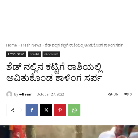
Home
Fresh News
ಶೆಡ್ ನಲ್ಲಿನ ಕಟ್ಟಿಗೆ ರಾಶಿಯಲ್ಲಿ ಅವಿತುಕೊಂಡ ಕಾಳಿಂಗ ಸರ್ಪ
Fresh News
ಕರಾವಳಿ
ಮಂಗಳೂರು
ಶೆಡ್ ನಲ್ಲಿನ ಕಟ್ಟಿಗೆ ರಾಶಿಯಲ್ಲಿ
ಅವಿತುಕೊಂಡ ಕಾಳಿಂಗ ಸರ್ಪ
By
v4team
October 27, 2022
36
0