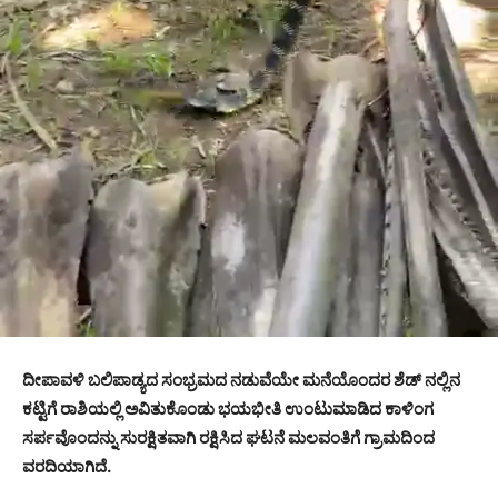
ದೀಪಾವಳಿ ಬಲಿಪಾಡ್ಯದ ಸಂಭ್ರಮದ ನಡುವೆಯೇ ಮನೆಯೊಂದರ ಶೆಡ್ ನಲ್ಲಿನ
ಕಟ್ಟಿಗೆ ರಾಶಿಯಲ್ಲಿ ಅವಿತುಕೊಂಡು ಭಯಭೀತಿ ಉಂಟುಮಾಡಿದ ಕಾಳಿಂಗ
ಸರ್ಪವೊಂದನ್ನು ಸುರಕ್ಷಿತವಾಗಿ ರಕ್ಷಿಸಿದ ಘಟನೆ ಮಲವಂತಿಗೆ ಗ್ರಾಮದಿಂದ
ವರದಿಯಾಗಿದೆ.