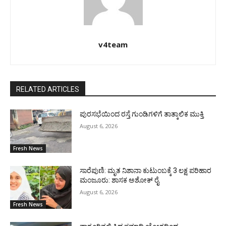
v4team
RELATED ARTICLES
ಪುರಸಭೆಯಿಂದ ರಸ್ತೆ ಗುಂಡಿಗಳಿಗೆ ತಾತ್ಕಾಲಿಕ ಮುಕ್ತಿ
August 6, 2026
Fresh News
ಸಾರೆಪುಣಿ: ಮೃತ ನಿಶಾನಾ ಕುಟುಂಬಕ್ಕೆ 3 ಲಕ್ಷ ಪರಿಹಾರ
ಮಂಜೂರು: ಶಾಸಕ ಅಶೋಕ್ ರೈ
August 6, 2026
Fresh News