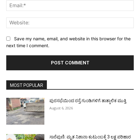
Ema
Web
Save my name, email, and website in this browser for the
next time I comment.
MOST POPULAR
ಪುರಸಭೆಯಿಂದ ರಸ್ತೆ ಗುಂಡಿಗಳಿಗೆ ತಾತ್ಕಾಲಿಕ ಮುಕ್ತಿ
August 6, 2026
ಸಾರೆಪುಣಿ: ಮೃತ ನಿಶಾನಾ ಕುಟುಂಬಕ್ಕೆ 3 ಲಕ್ಷ ಪರಿಹಾರ