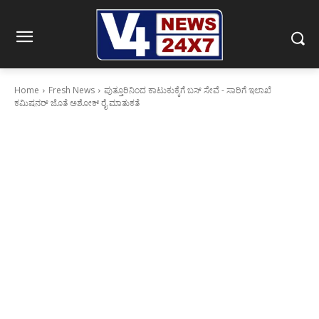
Home
Fresh News
ಪುತ್ತೂರಿನಿಂದ ಕಾಟುಕುಕ್ಕೆಗೆ ಬಸ್ ಸೇವೆ - ಸಾರಿಗೆ ಇಲಾಖೆ
ಕಮಿಷನರ್ ಜೊತೆ ಅಶೋಕ್ ರೈ ಮಾತುಕತೆ