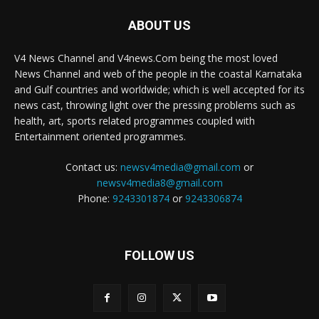
ABOUT US
V4 News Channel and V4news.Com being the most loved
News Channel and web of the people in the coastal Karnataka
and Gulf countries and worldwide; which is well accepted for its
news cast, throwing light over the pressing problems such as
health, art, sports related programmes coupled with
Entertainment oriented programmes.
Contact us:
newsv4media@gmail.com
or
newsv4media8@gmail.com
Phone:
9243301874
or
9243306874
FOLLOW US