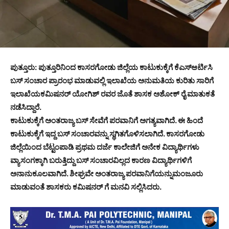
ಪುತ್ತೂರು: ಪುತ್ತೂರಿನಿಂದ ಕಾಸರಗೋಡು ಜಿಲ್ಲೆಯ ಕಾಟುಕುಕ್ಕೆಗೆ ಕೆಎಸ್ಆರ್ಟಿಸಿ
ಬಸ್ ಸಂಚಾರ ಪ್ರಾರಂಭ ಮಾಡುವಲ್ಲಿ ಇಲಾಖೆಯ ಅನುಮತಿಯ ಕುರಿತು ಸಾರಿಗೆ
ಇಲಾಖೆಯ‌ಕಮಿಷನರ್ ಯೋಗಿಶ್ ರವರ ಜೊತೆ ಶಾಸಕ ಅಶೋಕ್ ರೈ ಮಾತುಕತೆ
ನಡೆಸಿದ್ದಾರೆ.
ಕಾಟುಕುಕ್ಕೆಗೆ ಅಂತರಾಜ್ಯ ಬಸ್ ಸೇವೆಗೆ ಪರವಾನಿಗೆ ಅಗತ್ಯವಾಗಿದೆ. ಈ ಹಿಂದೆ
ಕಾಟುಕುಕ್ಕೆಗೆ ಇದ್ದ ಬಸ್ ಸಂಚಾರವನ್ನು ಸ್ಥಗಿತಗೊಳಿಸಲಾಗಿದೆ. ಕಾಸರಗೋಡು
ಜಿಲ್ಲೆಯಿಂದ ಬೆಟ್ಟಂಪಾಡಿ ಪ್ರಥಮ ದರ್ಜೆ ಕಾಲೇಜಿಗೆ ಅನೇಕ ವಿದ್ಯಾರ್ಥಿಗಳು
ವ್ಯಾಸಂಗಕ್ಕಾಗಿ ಬರುತ್ತಿದ್ದು ಬಸ್ ಸಂಚಾರವಿಲ್ಲದ ಕಾರಣ ವಿದ್ಯಾರ್ಥಿಗಳಿಗೆ
ಅನಾನುಕೂಲವಾಗಿದೆ. ಶೀಘ್ರವೇ ಅಂತರಾಜ್ಯ ಪರವಾನಿಗೆಯನ್ನು‌ಮಂಜೂರು
ಮಾಡುವಂತೆ ಶಾಸಕರು ಕಮಿಷನರ್ ಗೆ ಮನವಿ ಸಲ್ಲಿಸಿದರು.