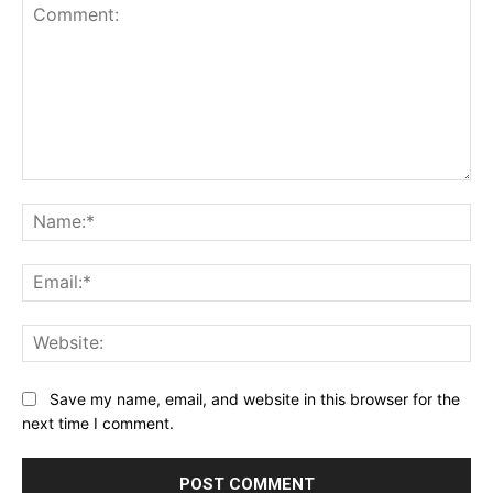
Comment:
Na
Ema
Web
Save my name, email, and website in this browser for the
next time I comment.