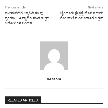
Previous article
Next article
ಮೂಡುಬಿದಿರೆ: ಬ್ಯಾಟರಿ ಕಳವು
ಬೈಂದೂರು ಕ್ಷೇತ್ರಕ್ಕೆ ಹೊಸ ಸರ್ಕಾರಿ
ಪ್ರಕರಣ – 4 ಬ್ಯಾಟರಿ ಸಹಿತ ಇಬ್ಬರು
ಗೋ ಶಾಲೆ ಮಂಜೂರಾತಿಗೆ ಆಗ್ರಹ
ಆರೋಪಿಗಳ ಬಂಧನ
v4team
RELATED ARTICLES