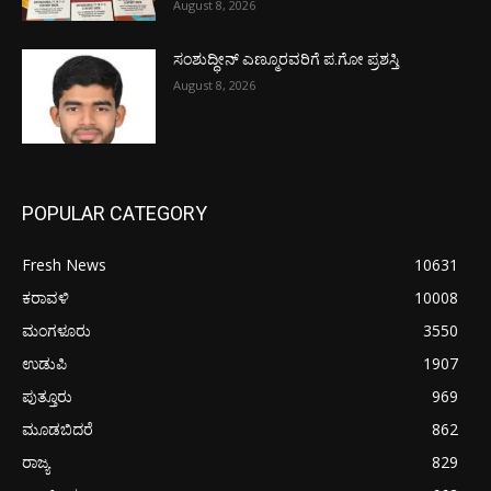
August 8, 2026
ಸಂಶುದ್ಧೀನ್ ಎಣ್ಮೂರವರಿಗೆ ಪ.ಗೋ ಪ್ರಶಸ್ತಿ
August 8, 2026
POPULAR CATEGORY
Fresh News
10631
ಕರಾವಳಿ
10008
ಮಂಗಳೂರು
3550
ಉಡುಪಿ
1907
ಪುತ್ತೂರು
969
ಮೂಡಬಿದರೆ
862
ರಾಜ್ಯ
829