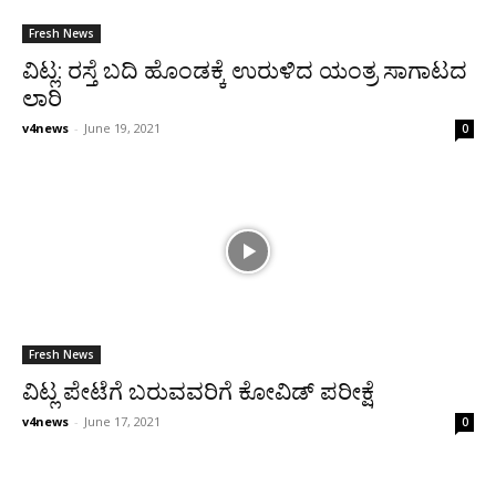
Fresh News
ವಿಟ್ಲ: ರಸ್ತೆ ಬದಿ ಹೊಂಡಕ್ಕೆ ಉರುಳಿದ ಯಂತ್ರ ಸಾಗಾಟದ
ಲಾರಿ
v4news
-
June 19, 2021
0
Fresh News
ವಿಟ್ಲ ಪೇಟೆಗೆ ಬರುವವರಿಗೆ ಕೋವಿಡ್ ಪರೀಕ್ಷೆ
v4news
-
June 17, 2021
0