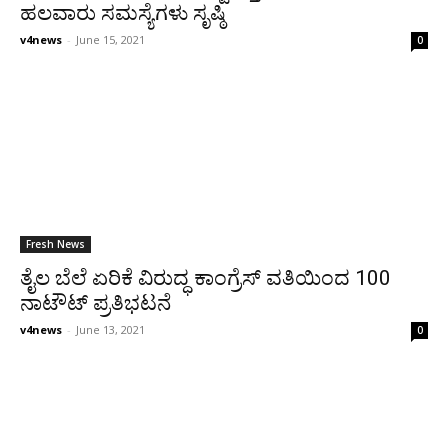
ಹಲವಾರು ಸಮಸ್ಯೆಗಳು ಸೃಷ್ಠಿ
v4news
-
June 15, 2021
0
Fresh News
ತೈಲ ಬೆಲೆ ಏರಿಕೆ ವಿರುದ್ಧ ಕಾಂಗ್ರೆಸ್ ವತಿಯಿಂದ 100
ನಾಟೌಟ್ ಪ್ರತಿಭಟನೆ
v4news
-
June 13, 2021
0