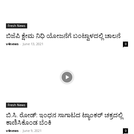
Fresh News
ಬಿಜೆಪಿ ಕ್ಷೇಮ ನಿಧಿ ಯೋಜನೆಗೆ ಬಂಟ್ವಾಳದಲ್ಲಿ ಚಾಲನೆ
v4news
-
June 13, 2021
0
Fresh News
ಬಿ.ಸಿ. ರೋಡ್: ಇಂಧನ ಸಾಗಾಟದ ಟ್ಯಾಂಕರ್ ಚಕ್ರದಲ್ಲಿ
ಕಾಣಿಸಿಕೊಂಡ ಬೆಂಕಿ
v4news
-
June 9, 2021
0