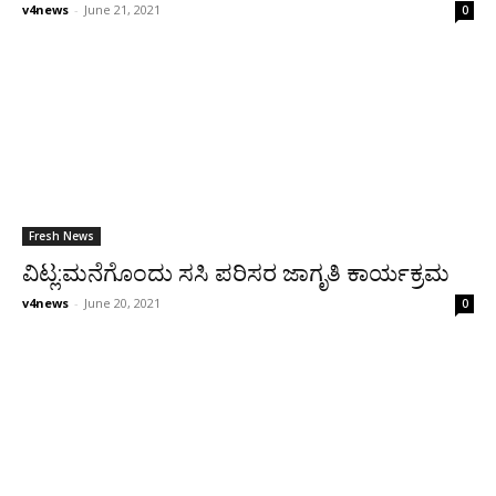
v4news
-
June 21, 2021
0
Fresh News
ವಿಟ್ಲ:ಮನೆಗೊಂದು ಸಸಿ ಪರಿಸರ ಜಾಗೃತಿ ಕಾರ್ಯಕ್ರಮ
v4news
-
June 20, 2021
0