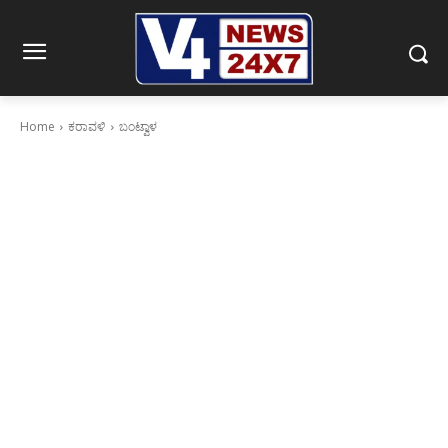
Home
ಕರಾವಳಿ
ಬಂಟ್ವಾಳ