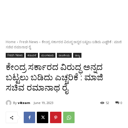
Home
Fresh News
ಕೇಂದ್ರ ಸರ್ಕಾರದ ವಿರುದ್ಧ ಅನ್ನದ ಬಟ್ಟಲು ಬಡಿದು ಎಚ್ಚರಿಕೆ : ಮಾಜಿ
ಸಚಿವ ರಮಾನಾಥ ರೈ
Fresh News
ಕರಾವಳಿ
ಮಂಗಳೂರು
ರಾಜಕೀಯ
ರಾಜ್ಯ
ಕೇಂದ್ರ ಸರ್ಕಾರದ ವಿರುದ್ಧ ಅನ್ನದ
ಬಟ್ಟಲು ಬಡಿದು ಎಚ್ಚರಿಕೆ : ಮಾಜಿ
ಸಚಿವ ರಮಾನಾಥ ರೈ
By
v4team
June 19, 2023
52
0