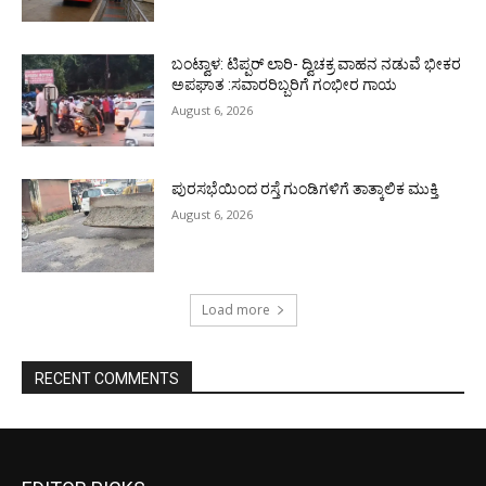
ಬಂಟ್ವಾಳ: ಟಿಪ್ಪರ್ ಲಾರಿ- ದ್ವಿಚಕ್ರ ವಾಹನ ನಡುವೆ ಭೀಕರ
ಅಪಘಾತ :ಸವಾರರಿಬ್ಬರಿಗೆ ಗಂಭೀರ ಗಾಯ
August 6, 2026
ಪುರಸಭೆಯಿಂದ ರಸ್ತೆ ಗುಂಡಿಗಳಿಗೆ ತಾತ್ಕಾಲಿಕ ಮುಕ್ತಿ
August 6, 2026
Load more
RECENT COMMENTS