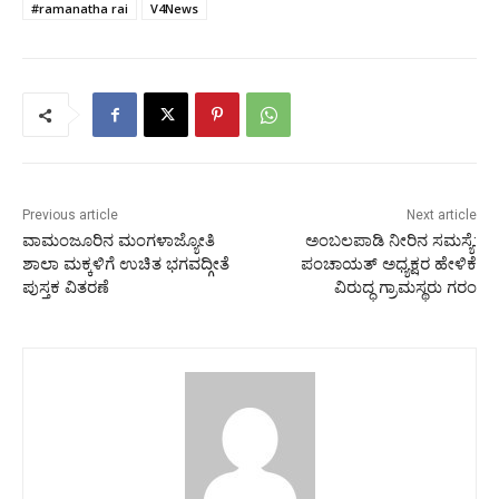
#ramanatha rai
V4News
Previous article
Next article
ವಾಮಂಜೂರಿನ ಮಂಗಳಾಜ್ಯೋತಿ
ಅಂಬಲಪಾಡಿ ನೀರಿನ‌ ಸಮಸ್ಯೆ:
ಶಾಲಾ ಮಕ್ಕಳಿಗೆ ಉಚಿತ ಭಗವದ್ಗೀತೆ
ಪಂಚಾಯತ್ ಅಧ್ಯಕ್ಷರ ಹೇಳಿಕೆ
ಪುಸ್ತಕ ವಿತರಣೆ
ವಿರುದ್ಧ ಗ್ರಾಮಸ್ಥರು ಗರಂ