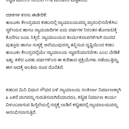
ದಶಕಗಳ ಕನಸು ಈಡೇರಿಕೆ:
ತಾಲೂಕು ಕೇಂದ್ರವಾದ ಕಡಬದಲ್ಲಿ ನ್ಯಾಯಾಲಯವನ್ನು ಪ್ರಾರಂಭಿಸಬೇಕೆAಬ
ಸ್ಥಳೀಯರ ಹಾಗೂ ನ್ಯಾಯವಾದಿಗಳ ಐದು ವರ್ಷಗಳ ನಿರಂತರ ಹೋರಾಟಕ್ಕೆ
ಕೊನೆಗೂ ಜಯ ಸಿಕ್ಕಿದೆ. ನ್ಯಾಯಾಲಯದ ಕಾರ್ಯಕಲಾಪಗಳಿಗಾಗಿ ದೂರದ
ಪುತ್ತೂರು ಹಾಗೂ ಸುಳ್ಯಕ್ಕೆ ಅಲೆಯುವುದನ್ನು ತಪ್ಪಿಸುವ ದೃಷ್ಟಿಯಿಂದ ಕಡಬ
ತಾಲೂಕು ಕೇಂದ್ರದಲ್ಲಿಯೇ ನ್ಯಾಯಾಲಯ ಸ್ಥಾಪನೆಯಾಗಬೇಕು ಎಂಬ ಬೇಡಿಕೆ
ಇತ್ತು. ಕಳೆದ ಎರಡು ವರ್ಷಗಳಿಂದ ಈ ಕುರಿತಾದ ಪ್ರಕ್ರಿಯೆಗಳು ನಡೆಯುತ್ತಿದ್ದು,
ಈಗ ಅದಕ್ಕೆ ಅಂತಿಮ ರೂಪ ದೊರೆತಿದೆ.
ಕಡಬದ ಮಿನಿ ವಿಧಾನ ಸೌಧದ ಬಳಿ ನ್ಯಾಯಾಲಯ ಸಂಕೀರ್ಣ ನಿರ್ಮಾಣಕ್ಕಾಗಿ
೩ ಎಕರೆ ಜಾಗವನ್ನು ಗುರುತಿಸಲಾಗಿದೆಯಾದರೂ, ಕಟ್ಟಡ ನಿರ್ಮಾಣ ಕಾರ್ಯ
ವಿಳಂಬವಾಗುವ ಹಿನ್ನೆಲೆಯಲ್ಲಿ ಸದ್ಯಕ್ಕೆ ಬಾಡಿಗೆ ಕಟ್ಟಡದಲ್ಲಿ ನ್ಯಾಯಾಲಯವನ್ನು
ಆರಂಭಿಸಲಾಗುತ್ತಿದೆ.