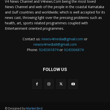
V4 News Channel and V4news.Com being the most loved
News Channel and web of the people in the coastal Karnataka
and Gulf countries and worldwide; which is well accepted for its
news cast, throwing light over the pressing problems such as
health, art, sports related programmes coupled with
Entertainment oriented programmes.
Contact us:
newsv4media@gmail.com
or
newsv4media8@gmail.com
Phone:
9243301874
or
9243306874
FOLLOW US
© Designed by
Market Bird