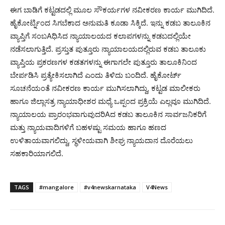
ಈಗ ಬಾಡಿಗೆ ಕಟ್ಟಡದಲ್ಲಿ ಮೂಲ ಸೌಕರ್ಯಗಳ ನವೀಕರಣ ಕಾರ್ಯ ಮುಗಿದಿದೆ.
ಹೈಕೋರ್ಟ್ನಿಂದ ಸಿಗಬೆಕಾದ ಅನುಮತಿ ಕೂಡಾ ಸಿಕ್ಕಿದೆ. ಇನ್ನು ಕಡಬ ತಾಲೂಕಿನ
ವ್ಯಾಪ್ತಿಗೆ ಸಂಬAಧಿಸಿದ ನ್ಯಾಯಾಲಯದ ಕಲಾಪಗಳನ್ನು ಕಡಬದಲ್ಲಿಯೇ
ನಡೆಸಲಾಗುತ್ತಿದೆ. ಪ್ರಸ್ತುತ ಪುತ್ತೂರು ನ್ಯಾಯಾಲಯದಲ್ಲಿರುವ ಕಡಬ ತಾಲೂಕು
ವ್ಯಾಪ್ತಿಯ ಪ್ರಕರಣಗಳ ಕಡತಗಳನ್ನು ಈಗಾಗಲೇ ಪುತ್ತೂರು ತಾಲೂಕಿನಿಂದ
ಬೇರ್ಪಡಿಸಿ ಪ್ರತ್ಯೇಕಿಸಲಾಗಿದೆ ಎಂದು ತಿಳಿದು ಬಂದಿದೆ. ಹೈಕೋರ್ಟ್
ಸೂಚನೆಯಂತೆ ನವೀಕರಣ ಕಾರ್ಯ ಮುಗಿಸಲಾಗಿದ್ದು, ಕಟ್ಟಡ ಮಾಲೀಕರು
ಹಾಗೂ ಜಿಲ್ಲಾಸತ್ರ ನ್ಯಾಯಾಧೀಶರ ಮಧ್ಯೆ ಒಪ್ಪಂದ ಪ್ರಕ್ರಿಯೆ ಎಲ್ಲವೂ ಮುಗಿದಿದೆ.
ನ್ಯಾಯಾಲಯ ಪ್ರಾರಂಭವಾಗುವುದರಿAದ ಕಡಬ ತಾಲೂಕಿನ ಸಾರ್ವಜನಿಕರಿಗೆ
ಮತ್ತು ನ್ಯಾಯವಾದಿಗಳಿಗೆ ಬಹಳಷ್ಟು ಸಮಯ ಹಾಗೂ ಹಣದ
ಉಳಿತಾಯವಾಗಲಿದ್ದು, ಸ್ಥಳೀಯವಾಗಿ ಶೀಘ್ರ ನ್ಯಾಯದಾನ ದೊರೆಯಲು
ಸಹಕಾರಿಯಾಗಲಿದೆ.
TAGS
#mangalore
#v4newskarnataka
V4News