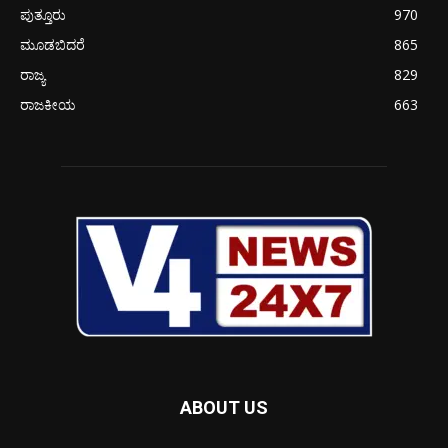
ಪುತ್ತೂರು
970
ಮೂಡಬಿದರೆ
865
ರಾಜ್ಯ
829
ರಾಜಕೀಯ
663
ABOUT US