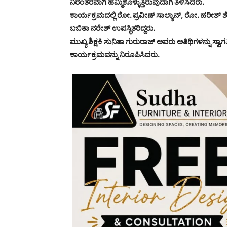
ನಿರಂತರವಾಗಿ ಹಮ್ಮಿಕೊಳ್ಳುತ್ತಿರುವುದಾಗಿ ತಿಳಿಸಿದರು.
ಕಾರ್ಯಕ್ರಮದಲ್ಲಿ ರೋ. ಪ್ರವೀಣ್ ಸಾಲ್ಯಾನ್, ರೋ. ಹರೀಶ್ 
ಬಬಿತಾ ನರೇಶ್ ಉಪಸ್ಥಿತರಿದ್ದರು.
ಮುಖ್ಯ ಶಿಕ್ಷಕಿ ಸುನಿತಾ ಗುರುರಾಜ್ ಅವರು ಅತಿಥಿಗಳನ್ನು ಸ್ವಾಗ
ಕಾರ್ಯಕ್ರಮವನ್ನು ನಿರೂಪಿಸಿದರು.