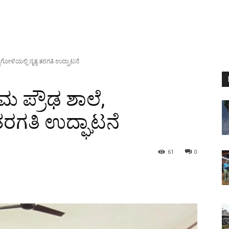
ಿಗೋಳಿಯಲ್ಲಿ ನೃತ್ಯ ತರಗತಿ ಉದ್ಘಾಟನೆ
 ಪ್ರೌಢ ಶಾಲೆ,
ಯ ತರಗತಿ ಉದ್ಘಾಟನೆ
61
0