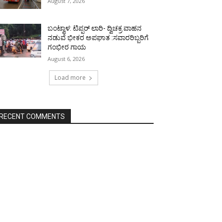
August 7, 2026
ಬಂಟ್ವಾಳ: ಟಿಪ್ಪರ್ ಲಾರಿ- ದ್ವಿಚಕ್ರ ವಾಹನ
ನಡುವೆ ಭೀಕರ ಅಪಘಾತ :ಸವಾರರಿಬ್ಬರಿಗೆ
ಗಂಭೀರ ಗಾಯ
August 6, 2026
Load more
RECENT COMMENTS