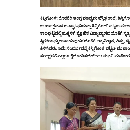
ಕಿನ್ನಿಗೋಳಿ: ರೋಟರಿ ಆಂಗ್ಲ ಮಾಧ್ಯಮ ಪ್ರೌಢ ಶಾಲೆ, ಕಿನ್ನ
ಕಾರ್ಯಕ್ರಮದ ಉದ್ಘಾಟನೆಯನ್ನು ಕಿನ್ನಿಗೋಳಿ ಪಟ್ಟಣ ಪಂಚಾ
ಕಾಲಘಟ್ಟದಲ್ಲಿ ಮಕ್ಕಳಿಗೆ ಶೈಕ್ಷಣಿಕ ವಿದ್ಯಾಭ್ಯಾಸದ ಜೊತೆಗೆ 
ಸ್ಥಿರತೆಯನ್ನು ಕಾಪಾಡುವುದರ ಜೊತೆಗೆ ಆತ್ಮವಿಶ್ವಾಸ, ಶಿಸ್ತು
ತಿಳಿಸಿದರು. ಇದೇ ಸಂದರ್ಭದಲ್ಲಿ ಕಿನ್ನಿಗೋಳಿ ಪಟ್ಟಣ ಪಂಚಾಯ
ಸಂರಕ್ಷಣೆಗೆ ಎಲ್ಲರೂ ಕೈಜೋಡಿಸಬೇಕೆಂದು ಮನವಿ ಮಾಡಿದರ