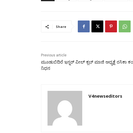
Share
Previous article
ಮೂಡುಬಿದಿರೆ ಇನ್ನರ್ ವೀಲ್ ಕ್ಲಬ್ ಮಾಜಿ ಅಧ್ಯಕ್ಷೆ ರಸಿಕಾ ಕ
ನಿಧನ
V4newseditors