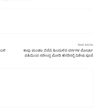
Next article
ಂಬಳಿ
ಕಾಪು ಮಂಡಲ ಬಿಜೆಪಿ ಹಿಂದುಳಿದ ವರ್ಗಗಳ ಮೋರ್ಚಾ
ವತಿಯಿಂದ ನರೇಂದ್ರ ಮೋದಿ ಹೆಸರಿನಲ್ಲಿ ವಿಶೇಷ ಪೂಜೆ