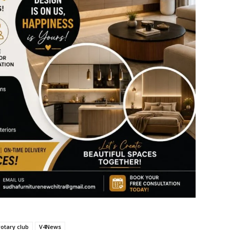
rotary club
V4News