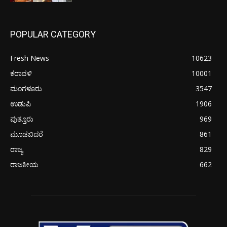
POPULAR CATEGORY
Fresh News
10623
ಕರಾವಳಿ
10001
ಮಂಗಳೂರು
3547
ಉಡುಪಿ
1906
ಪುತ್ತೂರು
969
ಮೂಡಬಿದರೆ
861
ರಾಜ್ಯ
829
ರಾಜಕೀಯ
662