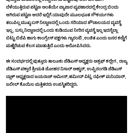
ಬೆಳೆಯುತ್ತಿರುವ ಪಟ್ಟಣ ಅಂತೆಯೇ ವ್ಯಾಪಾರ ವ್ಯವಹಾರದಲ್ಲಿ ಕೇಂದ್ರ ಬಿಂದು
ಆಗಿರುವ ಪಟ್ಟಣ ಆದರೆ ಇಲ್ಲಿಗೆ ಯಾವುದೇ ಮೂಲಭೂತ ಸೌಕರ್ಯಗಳು
ತಲುಪಿಲ್ಲ ಮುಖ್ಯ ಬಸ್ ನಿಲ್ದಾಣದಲ್ಲಿ ಒಂದು ಸರಿಯಾದ ಶೌಚಾಲಯದ ವ್ಯವಸ್ಥೆ
ಇಲ್ಲ , ಬಸ್ಸು ನಿಲ್ದಾಣದಲ್ಲಿ ಒಂದು ಕುಡಿಯುವ ನೀರಿನ ವ್ಯವಸ್ಥೆ ಇಲ್ಲ ಇದನ್ನೆಲ್ಲಾ
ಬಿಟ್ಟು ಬಿಜೆಪಿ ಹಾಗು ಕಾಂಗ್ರೇಸ್ ಪಕ್ಷಗಳು ಗ್ಯಾರಂಟಿ ,ಉಚಿತ ಎಂದು ಜನರ ಕಣ್ಣಿಗೆ
ಮಣ್ಣೆರೆಚುವ ಕೆಲಸ ಮಾಡುತ್ತಿದೆ ಎಂದು ಆರೋಪಿಸಿದರು.
ಈ ಸಂದರ್ಭದಲ್ಲಿ ಪುತ್ತೂರು ತಾಲೂಕು ಜೆಡಿಎಸ್ ಅಧ್ಯಕ್ಷರು ಅಶ್ರಫ್ ಕಲ್ಲೇಗ , ರಾಜ್ಯ
ಜೆಡಿಎಸ್ ವಕ್ತಾರೆ ಶ್ರೀಮತಿ ಜೋಹರ ನಿಸಾರ್ ಅಹ್ಮದ್, ಉಪ್ಪಿನಂಗಡಿ ಜೆಡಿಎಸ್
ಬ್ಲಾಕ್ ಅಧ್ಯಕ್ಷರಾದ ಜಯರಾಜ್ ಅಮೀನ್,ಹಮೀದ್ ವಿಟ್ಲ, ರಫೀಕ್ ಮನಿಯಾರ್,
ಜಲೀಲ್ ಕೊಯಿಲ ಮತ್ತಿತರರು ಉಪಸ್ಥಿತರಿದ್ದರು.