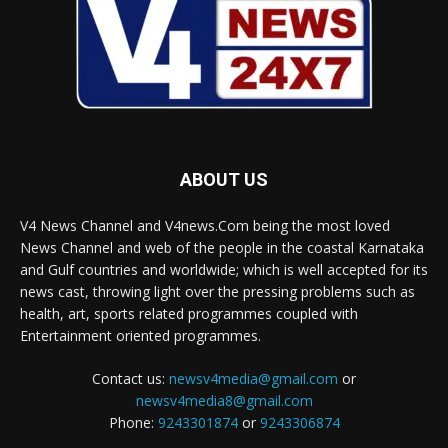
ABOUT US
V4 News Channel and V4news.Com being the most loved
News Channel and web of the people in the coastal Karnataka
and Gulf countries and worldwide; which is well accepted for its
news cast, throwing light over the pressing problems such as
health, art, sports related programmes coupled with
Entertainment oriented programmes.
Contact us:
newsv4media@gmail.com
or
newsv4media8@gmail.com
Phone:
9243301874
or
9243306874