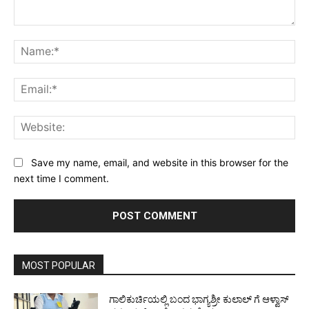
Comment:
Na
Ema
Web
Save my name, email, and website in this browser for the
next time I comment.
MOST POPULAR
ಗಾಲಿಕುರ್ಚಿಯಲ್ಲಿ ಬಂದ ಭಾಗ್ಯಶ್ರೀ ಕುಲಾಲ್ ಗೆ ಆಳ್ವಾಸ್