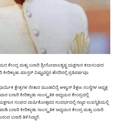
್ಯಯನ ಕೇಂದ್ರ ಮತ್ತು ಬನಾರಿ ಶ್ರೀಗೋಪಾಲಕೃಷ್ಣ ಯಕ್ಷಗಾನ ಕಲಾಸಂಘದ
ಿಕ್ಕಾಡು ಮಾಸ್ತರ್ ವಿಷ್ಣುಭಟ್ಟರ ಹೆಸರಿನಲ್ಲಿ ಪ್ರತಿವರ್ಷವೂ
ರ್ಮಿಕ ಕ್ಷೇತ್ರಗಳ ನೇತಾರ ಮೂಡಬಿದ್ರೆ ಆಳ್ವಾಸ್ ಶಿಕ್ಷಣ ಸಂಸ್ಥೆಗಳ ಅಧ್ಯಕ್ಷ
 ಬನಾರಿ ಕೀರಿಕ್ಕಾಡು ಸಾಂಸ್ಕೃತಿಕ ಅಧ್ಯಯನ ಕೇಂದ್ರದಲ್ಲಿ
ಷಗಾನ ಸಂಘದ ವಾರ್ಷಿಕೋತ್ಸವದ ಸಂದರ್ಭದಲ್ಲಿ ಗಣ್ಯರ ಉಪಸ್ಥಿತಿಯಲ್ಲಿ
ಡಿ ಬನಾರಿ ಕೀರಿಕ್ಕಾಡು ಸಾಂಸ್ಕೃತಿಕ ಅಧ್ಯಯನ ಕೇಂದ್ರ ಮತ್ತು ಬನಾರಿ
ಂದ ಬನಾರಿ ತಿಳಿಸಿದ್ದಾರೆ.