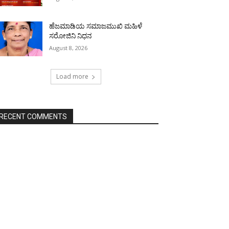
ಹೆಜಮಾಡಿಯ ಸಮಾಜಮುಖಿ ಮಹಿಳೆ
ಸರೋಜಿನಿ ನಿಧನ
August 8, 2026
Load more
RECENT COMMENTS