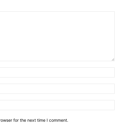
Name:*
Email:*
Website:
rowser for the next time I comment.