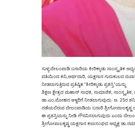
ಸುಳ್ಯ:ದೇಲಂಪಾಡಿ ಬನಾರಿಯ ಕೀರಿಕ್ಕಾಡು ಸಾಂಸ್ಕೃತಿಕ ಅಧ
ವತಿಯಿಂದ ಕವಿ,ಅರ್ಥದಾರಿ, ಯಕ್ಷಗಾನ ಗುರುಕುಲದ ರುವಾರಿ ಕೀರ
ನೀಡಲಾಗುತ್ತಿರುವ ಪ್ರತಿಷ್ಠಿತ “ಕೀರಿಕ್ಕಾಡು ಪ್ರಶಸ್ತಿ”ಯನ್ನು
ಶಿಕ್ಷಣ ಕ್ಷೇತ್ರದ ಮಹಾನ್ ಸಾಧಕ, ಸಾಮಾಜಿಕ, ಸಾಂಸ್ಕೃತಿಕ, ಧಾ
ಡಾ.ಎಂ.ಮೋಹನ ಆಳ್ವರಿಗೆ ನೀಡಲಾಗುವುದು. ಅ. 25ರ ಶನಿವಾರ
ನಡೆಯಲಿರುವ ದೇಲಂಪಾಡಿಯ ಬನಾರಿ ಶ್ರೀಗೋಪಾಲಕೃಷ್ಣ ಯಕ್
ಈ ಪ್ರಶಸ್ತಿಯನ್ನು ನೀಡಿ ಗೌರವಿಸಲಾಗುವುದು ಎಂದು ದೇಲಂಪಾ
ಶ್ರೀಗೋಪಾಲಕೃಷ್ಣ ಯಕ್ಷಗಾನ ಕಲಾಸಂಘದ ಅಧ್ಯಕ್ಷ ಡಾ.ರಮಾನ