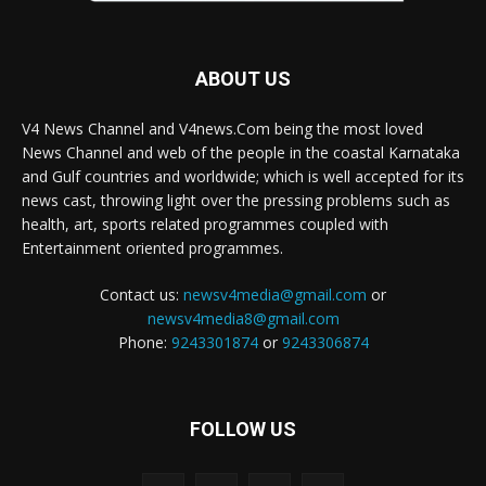
ABOUT US
V4 News Channel and V4news.Com being the most loved
News Channel and web of the people in the coastal Karnataka
and Gulf countries and worldwide; which is well accepted for its
news cast, throwing light over the pressing problems such as
health, art, sports related programmes coupled with
Entertainment oriented programmes.
Contact us:
newsv4media@gmail.com
or
newsv4media8@gmail.com
Phone:
9243301874
or
9243306874
FOLLOW US