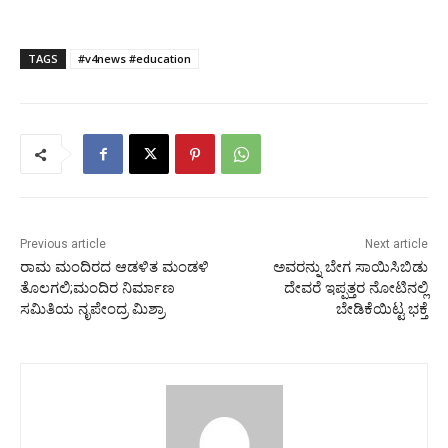
TAGS
#v4news #education
Previous article
Next article
ರಾಮ ಮಂದಿರದ ಆಡಳಿತ ಮಂಡಳಿ
ಅವರನ್ನು ಬೇಗ ಸಾಯಿಸಿಬಿಡು
ತೊಲಗಲಿ;ಮಂದಿರ ನಿರ್ಮಾಣ
ದೇವರೆ ಇಪ್ಪತ್ತರ ನೋಟಿನಲ್ಲಿ
ಸಮಿತಿಯ ನೃಪೇಂದ್ರ ಮಿಶ್ರಾ
ಬೇಡಿಕೆಯಿಟ್ಟ ಭಕ್ತೆ