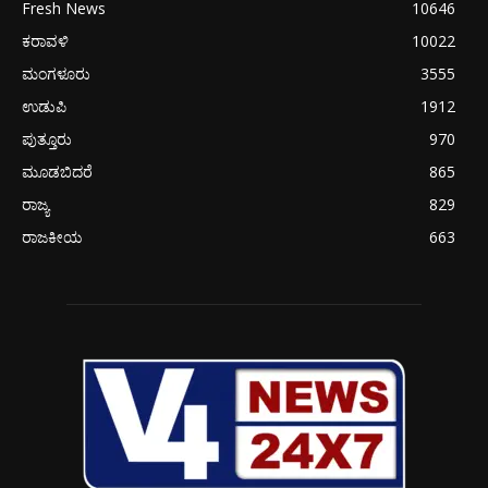
Fresh News
10646
ಕರಾವಳಿ
10022
ಮಂಗಳೂರು
3555
ಉಡುಪಿ
1912
ಪುತ್ತೂರು
970
ಮೂಡಬಿದರೆ
865
ರಾಜ್ಯ
829
ರಾಜಕೀಯ
663