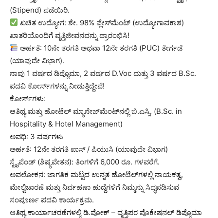
(Stipend) ಪಡೆಯಿರಿ.
ಖಚಿತ ಉದ್ಯೋಗ: ಶೇ. 98% ಪ್ಲೇಸ್‌ಮೆಂಟ್ (ಉದ್ಯೋಗಾವಕಾಶ)
ಖಾತರಿಯೊಂದಿಗೆ ವೃತ್ತಿಜೀವನವನ್ನು ಪ್ರಾರಂಭಿಸಿ!
ಅರ್ಹತೆ: 10ನೇ ತರಗತಿ ಅಥವಾ 12ನೇ ತರಗತಿ (PUC) ತೇರ್ಗಡೆ
(ಯಾವುದೇ ವಿಭಾಗ).
ನಾವು 1 ವರ್ಷದ ಡಿಪ್ಲೊಮಾ, 2 ವರ್ಷದ D.Voc ಮತ್ತು 3 ವರ್ಷದ B.Sc.
ಪದವಿ ಕೋರ್ಸ್‌ಗಳನ್ನು ನೀಡುತ್ತಿದ್ದೇವೆ!
ಕೋರ್ಸ್‌ಗಳು:
ಆತಿಥ್ಯ ಮತ್ತು ಹೋಟೆಲ್ ಮ್ಯಾನೇಜ್‌ಮೆಂಟ್‌ನಲ್ಲಿ ಬಿ.ಎಸ್ಸಿ. (B.Sc. in
Hospitality & Hotel Management)
ಅವಧಿ: 3 ವರ್ಷಗಳು
ಅರ್ಹತೆ: 12ನೇ ತರಗತಿ ಪಾಸ್ / ಪಿಯುಸಿ (ಯಾವುದೇ ವಿಭಾಗ)
ಸ್ಟೈಪೆಂಡ್ (ಶಿಷ್ಯವೇತನ): ತಿಂಗಳಿಗೆ 6,000 ರೂ. ಗಳವರೆಗೆ.
ಅವಲೋಕನ: ಜಾಗತಿಕ ಮಟ್ಟದ ಉನ್ನತ ಹೋಟೆಲ್‌ಗಳಲ್ಲಿ ನಾಯಕತ್ವ,
ಮೇಲ್ವಿಚಾರಣೆ ಮತ್ತು ನಿರ್ವಹಣಾ ಹುದ್ದೆಗಳಿಗೆ ನಿಮ್ಮನ್ನು ಸಿದ್ಧಪಡಿಸುವ
ಸಂಪೂರ್ಣ ಪದವಿ ಕಾರ್ಯಕ್ರಮ.
ಆತಿಥ್ಯ ಕಾರ್ಯಾಚರಣೆಗಳಲ್ಲಿ ಡಿ.ವೋಕ್ – ವೃತ್ತಿಪರ ವೊಕೇಷನಲ್ ಡಿಪ್ಲೊಮಾ