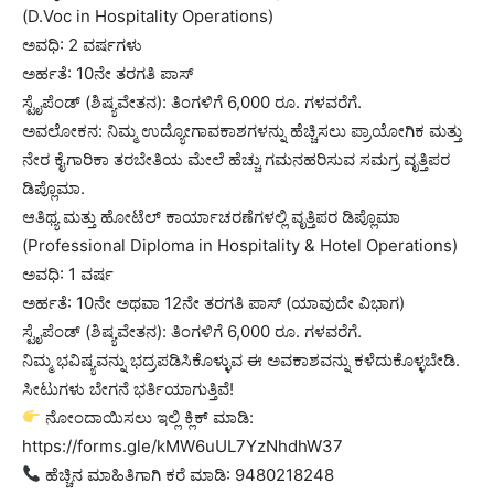
(D.Voc in Hospitality Operations)
ಅವಧಿ: 2 ವರ್ಷಗಳು
ಅರ್ಹತೆ: 10ನೇ ತರಗತಿ ಪಾಸ್
ಸ್ಟೈಪೆಂಡ್ (ಶಿಷ್ಯವೇತನ): ತಿಂಗಳಿಗೆ 6,000 ರೂ. ಗಳವರೆಗೆ.
ಅವಲೋಕನ: ನಿಮ್ಮ ಉದ್ಯೋಗಾವಕಾಶಗಳನ್ನು ಹೆಚ್ಚಿಸಲು ಪ್ರಾಯೋಗಿಕ ಮತ್ತು
ನೇರ ಕೈಗಾರಿಕಾ ತರಬೇತಿಯ ಮೇಲೆ ಹೆಚ್ಚು ಗಮನಹರಿಸುವ ಸಮಗ್ರ ವೃತ್ತಿಪರ
ಡಿಪ್ಲೊಮಾ.
ಆತಿಥ್ಯ ಮತ್ತು ಹೋಟೆಲ್ ಕಾರ್ಯಾಚರಣೆಗಳಲ್ಲಿ ವೃತ್ತಿಪರ ಡಿಪ್ಲೊಮಾ
(Professional Diploma in Hospitality & Hotel Operations)
ಅವಧಿ: 1 ವರ್ಷ
ಅರ್ಹತೆ: 10ನೇ ಅಥವಾ 12ನೇ ತರಗತಿ ಪಾಸ್ (ಯಾವುದೇ ವಿಭಾಗ)
ಸ್ಟೈಪೆಂಡ್ (ಶಿಷ್ಯವೇತನ): ತಿಂಗಳಿಗೆ 6,000 ರೂ. ಗಳವರೆಗೆ.
ನಿಮ್ಮ ಭವಿಷ್ಯವನ್ನು ಭದ್ರಪಡಿಸಿಕೊಳ್ಳುವ ಈ ಅವಕಾಶವನ್ನು ಕಳೆದುಕೊಳ್ಳಬೇಡಿ.
ಸೀಟುಗಳು ಬೇಗನೆ ಭರ್ತಿಯಾಗುತ್ತಿವೆ!
ನೋಂದಾಯಿಸಲು ಇಲ್ಲಿ ಕ್ಲಿಕ್ ಮಾಡಿ:
https://forms.gle/kMW6uUL7YzNhdhW37
ಹೆಚ್ಚಿನ ಮಾಹಿತಿಗಾಗಿ ಕರೆ ಮಾಡಿ: 9480218248