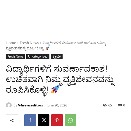
Home
Fresh News
ವಿದ್ಯಾರ್ಥಿಗಳಿಗೆ ಸುವರ್ಣಾವಕಾಶ! ಉಚಿತವಾಗಿ ನಿಮ್ಮ
ವೃತ್ತಿಜೀವನವನ್ನು ರೂಪಿಸಿಕೊಳ್ಳಿ!
Fresh News
Uncategorized
ಶೈಕ್ಷಣಿಕ
ವಿದ್ಯಾರ್ಥಿಗಳಿಗೆ ಸುವರ್ಣಾವಕಾಶ!
ಉಚಿತವಾಗಿ ನಿಮ್ಮ ವೃತ್ತಿಜೀವನವನ್ನು
ರೂಪಿಸಿಕೊಳ್ಳಿ!
By
V4newseditors
June 20, 2026
65
0