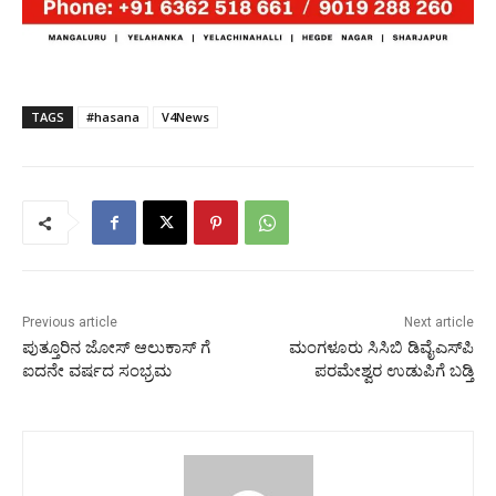
TAGS
#hasana
V4News
Previous article
Next article
ಪುತ್ತೂರಿನ ಜೋಸ್ ಆಲುಕಾಸ್ ಗೆ
ಮಂಗಳೂರು ಸಿಸಿಬಿ ಡಿವೈಎಸ್‌ಪಿ
ಐದನೇ ವರ್ಷದ ಸಂಭ್ರಮ
ಪರಮೇಶ್ವರ ಉಡುಪಿಗೆ ಬಡ್ತಿ