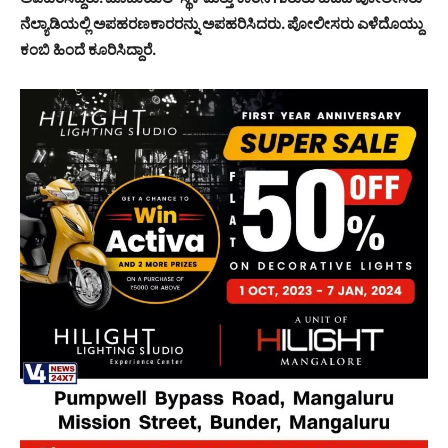
ನೆಲ್ಯಾಡಿಯಲ್ಲಿ ಅಪಹರಣಕಾರರನ್ನು ಅಪಹರಿಸಿದರು. ಪೋಲೀಸರು ಎಳೆದೊಯ್ದು
ಕಂಬಿ ಹಿಂದೆ ಕೂರಿಸಿದ್ದಾರೆ.