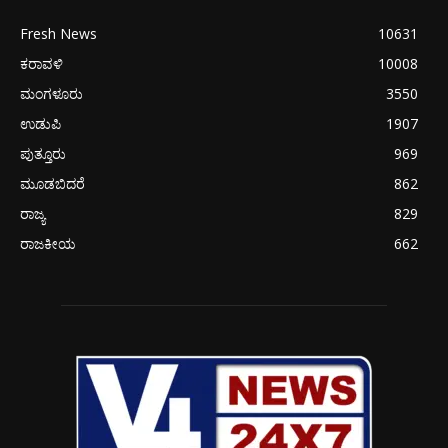
Fresh News
10631
ಕರಾವಳಿ
10008
ಮಂಗಳೂರು
3550
ಉಡುಪಿ
1907
ಪುತ್ತೂರು
969
ಮೂಡಬಿದರೆ
862
ರಾಜ್ಯ
829
ರಾಜಕೀಯ
662