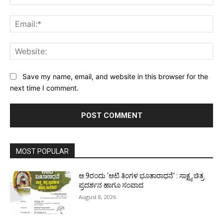
Ema
Web
Save my name, email, and website in this browser for the
next time I comment.
MOST POPULAR
ಆ.9ರಂದು ‘ಆಟಿ ತಿಂಗಳ ಭೂತಾರಾಧನೆ’ : ಸಾಕ್ಷ್ಯ ಚಿತ್ರ
ಪ್ರದರ್ಶನ ಹಾಗೂ ಸಂವಾದ
August 8, 2026