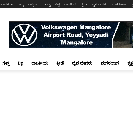
ಕರಾವಳಿ
ರಾಜ್ಯ
ರಾಷ್ಟ್ರೀಯ
ಗಲ್ಫ್
ವಿಶ್ವ
ರಾಜಕೀಯ
ಕ್ರೀಡೆ
ದೈವ ದೇವರು
ಮನರಂಜನೆ
ಶ
ಗಲ್ಫ್
ವಿಶ್ವ
ರಾಜಕೀಯ
ಕ್ರೀಡೆ
ದೈವ ದೇವರು
ಮನರಂಜನೆ
ಶೈಕ