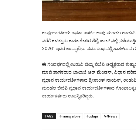
ಕಾಪು:ಭಾರತೀಯ ಜನತಾ ಪಾರ್ಟಿ ಕಾಪು ಮಂಡಲ ಉಡುಪಿ ಜ
ವರೆಗೆ ಕಳತ್ತೂರು ಕುಶಲಶೇಖರ ಶೆಟ್ಟಿ ಹಾಲ್ ನಲ್ಲಿ ನಡೆ
2026” ಇದರ ಉದ್ಘಾಟನಾ ಸಮಾರಂಭದಲ್ಲಿ ಶಾಸಕರಾದ ಗುರ್ಮ
ಈ ಸಂದರ್ಭದಲ್ಲಿ ಉಡುಪಿ ಜಿಲ್ಲಾ ಬಿಜೆಪಿ ಅಧ್ಯಕ್ಷರಾದ ಕುತ್ಯಾರ
ಮಾಜಿ ಶಾಸಕರಾದ ಲಾಲಾಜಿ ಆರ್ ಮೆಂಡನ್, ವಿಧಾನ ಪರಿಷತ್ ಮ
ಪ್ರಧಾನ ಕಾರ್ಯದರ್ಶಿಗಳಾದ ಶ್ರೀಕಾಂತ್ ನಾಯಕ್, ಉಡುಪಿ ಜಿಲ್
ಮಂಡಲ ಬಿಜೆಪಿ ಪ್ರಧಾನ ಕಾರ್ಯದರ್ಶಿಗಳಾದ ಗೋಪಾಲಕೃಷ್ಣ
ಕಾರ್ಯಕರ್ತರು ಉಪಸ್ಥಿತರಿದ್ದರು.
TAGS
#mangalore
#udupi
V4News