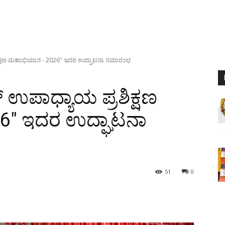
ಿಕ್ಷಣ ಮಹಾಭಿಯಾನ - 2026" ಇದರ ಉದ್ಘಾಟನಾ ಸಮಾರಂಭ
ಉಪಾಧ್ಯಾಯ ಪ್ರಶಿಕ್ಷಣ
6″ ಇದರ ಉದ್ಘಾಟನಾ
51
0