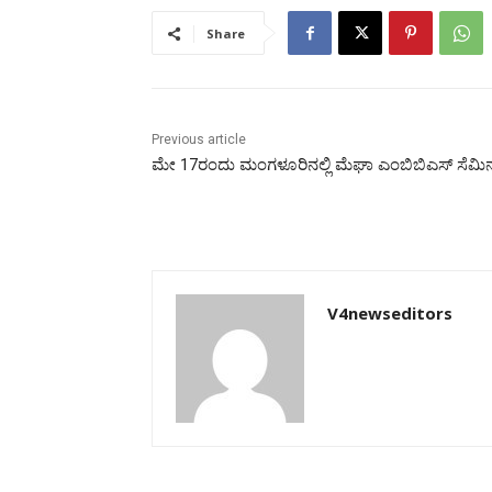
Share
Previous article
ಮೇ 17ರಂದು ಮಂಗಳೂರಿನಲ್ಲಿ ಮೆಘಾ ಎಂಬಿಬಿಎಸ್ ಸೆಮಿ
V4newseditors