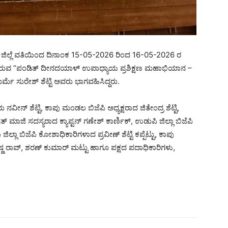
ಿಲ್ಲೆ ವತಿಯಿಂದ ದಿನಾಂಕ 15-05-2026 ರಿಂದ 16-05-2026 ರ
ಯುತ್ತಿರುವ “ಪಂಡಿತ್ ದೀನದಯಾಳ್ ಉಪಾಧ್ಯಾಯ ಪ್ರಶಿಕ್ಷಣ ಮಹಾಭಿಯಾನ –
ೆ ಸುರೇಶ್ ಶೆಟ್ಟಿ ಅವರು ಭಾಗವಹಿಸಿದ್ದರು.
ು ನವೀನ್ ಶೆಟ್ಟಿ, ಕಾಪು ಮಂಡಲ ಬಿಜೆಪಿ ಅಧ್ಯಕ್ಷರಾದ ಜಿತೇಂದ್ರ ಶೆಟ್ಟಿ,
ಾಜಿ ಸದಸ್ಯರಾದ ಕ್ಯಾಪ್ಟನ್ ಗಣೇಶ್ ಕಾರ್ಣಿಕ್, ಉಡುಪಿ ಜಿಲ್ಲಾ ಬಿಜೆಪಿ
ಲಾ ಬಿಜೆಪಿ ಕೋಶಾಧಿಕಾರಿಗಳಾದ ಪ್ರವೀಣ್ ಶೆಟ್ಟಿ ಕಪ್ಪೆಟ್ಟು, ಕಾಪು
 ರಾವ್, ಶರಣ್ ಕುಮಾರ್ ಮಟ್ಟು ಹಾಗೂ ಪಕ್ಷದ ಪದಾಧಿಕಾರಿಗಳು,