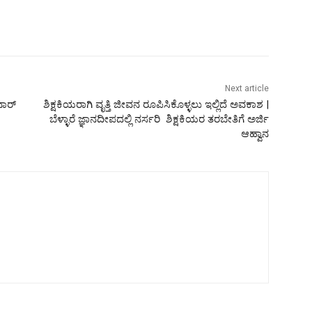
Next article
ನಾರ್
ಶಿಕ್ಷಕಿಯರಾಗಿ ವೃತ್ತಿ ಜೀವನ ರೂಪಿಸಿಕೊಳ್ಳಲು ಇಲ್ಲಿದೆ ಅವಕಾಶ |
ಬೆಳ್ಳಾರೆ ಜ್ಞಾನದೀಪದಲ್ಲಿ ನರ್ಸರಿ ಶಿಕ್ಷಕಿಯರ ತರಬೇತಿಗೆ ಅರ್ಜಿ
ಆಹ್ವಾನ