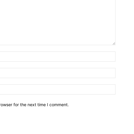
Name:*
Email:*
Website:
rowser for the next time I comment.