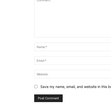
Comment:
Save my name, email, and website in this b