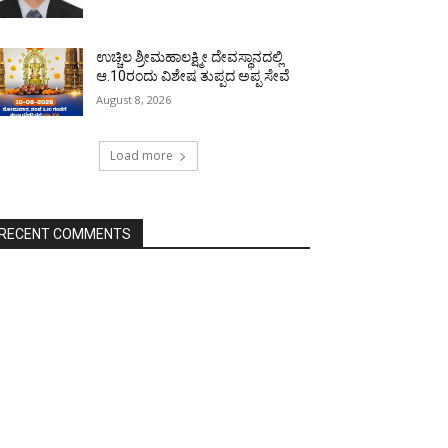
ಉಚ್ಚಿಲ ಶ್ರೀಮಹಾಲಕ್ಷ್ಮೀ ದೇವಸ್ಥಾನದಲ್ಲಿ
ಆ.10ರಂದು ವಿಶೇಷ ತುಪ್ಪದ ಅಪ್ಪ ಸೇವೆ
August 8, 2026
Load more
RECENT COMMENTS