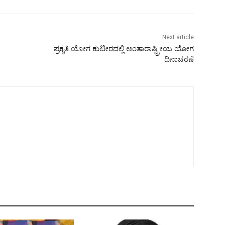
Next article
ಪ್ರಕೃತಿ ಯೋಗ ಕುಟೀರದಲ್ಲಿ ಅಂತಾರಾಷ್ಟ್ರೀಯ ಯೋಗ
ದಿನಾಚರಣೆ