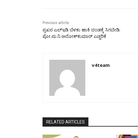
Previous article
ಪ್ರಖರ ಎಲ್‌ಇಡಿ ಬೆಳಕು ಹಾಕಿ ದಂಡಕ್ಕೆ ಸಿಗಬೇಡಿ:
ಪೋ.ಮ.ನಿ.ಅಲೋಕ್‌ಕುಮಾರ್ ಎಚ್ಚರಿಕೆ
v4team
RELATED ARTICLES