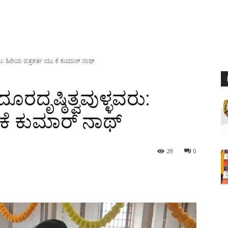
ು: ಹಿರಿಯ ಪತ್ರಕರ್ತ ಯು ಕೆ ಕುಮಾರ್ ನಾಥ್
ದೃಷ್ಠಿತ್ವವುಳ್ಳವರು:
ಕೆ ಕುಮಾರ್ ನಾಥ್
29
0