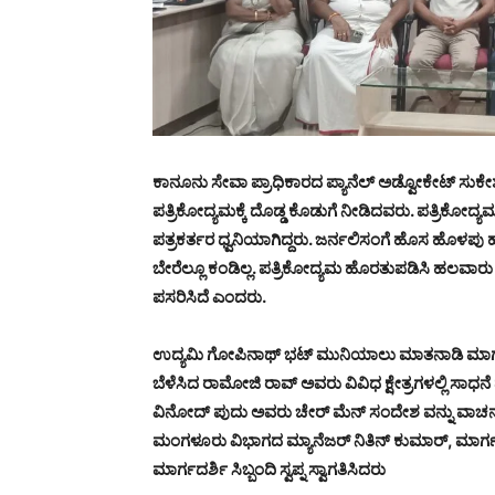
ಕಾನೂನು ಸೇವಾ ಪ್ರಾಧಿಕಾರದ ಪ್ಯಾನೆಲ್ ಅಡ್ವೋಕೇಟ್ ಸುಕೇ
ಪತ್ರಿಕೋದ್ಯಮಕ್ಕೆ ದೊಡ್ಡ ಕೊಡುಗೆ ನೀಡಿದವರು. ಪತ್ರಿಕೋ
ಪತ್ರಕರ್ತರ ಧ್ವನಿಯಾಗಿದ್ದರು. ಜರ್ನಲಿಸಂಗೆ ಹೊಸ ಹೊಳಪು
ಬೇರೆಲ್ಲೂ ಕಂಡಿಲ್ಲ. ಪತ್ರಿಕೋದ್ಯಮ ಹೊರತುಪಡಿಸಿ ಹಲವಾರು 
ಪಸರಿಸಿದೆ ಎಂದರು.
ಉದ್ಯಮಿ ಗೋಪಿನಾಥ್ ಭಟ್ ಮುನಿಯಾಲು ಮಾತನಾಡಿ ಮಾರ್ಗದರ್ಶಿ
ಬೆಳೆಸಿದ ರಾಮೋಜಿ ರಾವ್ ಅವರು ವಿವಿಧ ಕ್ಷೇತ್ರಗಳಲ್ಲಿ 
ವಿನೋದ್ ಪುದು ಅವರು ಚೇರ್ ಮೆನ್ ಸಂದೇಶ ವನ್ನು ವಾಚನ ಮಾ
ಮಂಗಳೂರು ವಿಭಾಗದ ಮ್ಯಾನೆಜರ್ ನಿತಿನ್ ಕುಮಾರ್, ಮಾರ್ಗದರ್ಶ
ಮಾರ್ಗದರ್ಶಿ ಸಿಬ್ಬಂದಿ ಸ್ವಪ್ನ ಸ್ವಾಗತಿಸಿದರು