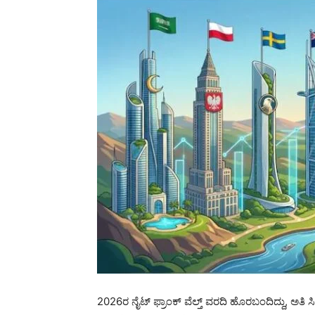
2026ರ ನೈಟ್ ಫ್ರಾಂಕ್ ವೆಲ್ತ್ ವರದಿ ಹೊರಬಂದಿದ್ದು, ಅ