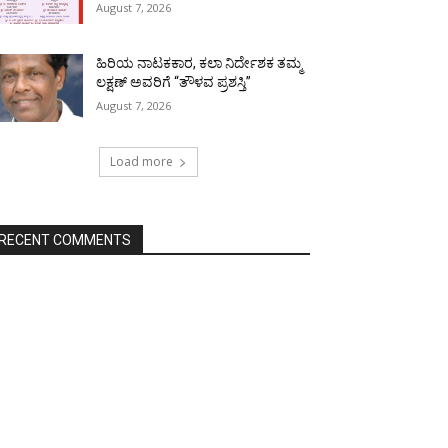
August 7, 2026
ಹಿರಿಯ ನಾಟಕಕಾರ, ಕಲಾ ನಿರ್ದೇಶಕ ತಮ್ಮ
ಲಕ್ಷಣ್ ಅವರಿಗೆ “ತೌಳವ ಪ್ರಶಸ್ತಿ”
August 7, 2026
Load more
RECENT COMMENTS