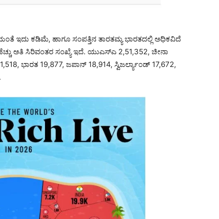
ೆಯಂತೆ ಇದು ಕಡಿಮೆ, ಹಾಗೂ ಸಂಪತ್ತಿನ ತಾರತಮ್ಯ ಭಾರತದಲ್ಲಿ ಅಧಿಕವಿದೆ
 ಹೆಚ್ಚು ಅತಿ ಸಿರಿವಂತರ ಸಂಖ್ಯೆ ಇದೆ. ಯುಎಸ್‌ಎ 2,51,352, ಚೀನಾ
 21,518, ಭಾರತ 19,877, ಜಪಾನ್ 18,914, ಸ್ವಿಜರ್ಲ್ಯಾಂಡ್ 17,672,
.