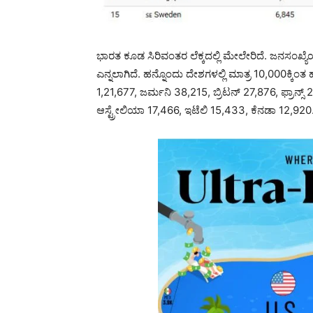
ಭಾರತ ಕೂಡ ಸಿರಿವಂತರ ಲೆಕ್ಕದಲ್ಲಿ ಮೇಲೇರಿದೆ. ಜನಸಂಖ್ಯ
ಎನ್ನಲಾಗಿದೆ. ಹನ್ನೊಂದು ದೇಶಗಳಲ್ಲಿ ಮಾತ್ರ 10,000ಕ್ಕಿಂತ
1,21,677, ಜರ್ಮನಿ 38,215, ಬ್ರಿಟನ್ 27,876, ಫ್ರಾನ್ಸ್
ಆಸ್ಟ್ರೇಲಿಯಾ 17,466, ಇಟೆಲಿ 15,433, ಕೆನಡಾ 12,920