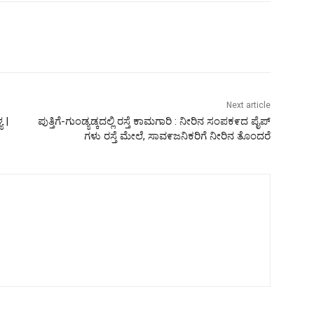
Next article
 |
ಪುತ್ತಿಗೆ-ಗುಂಡ್ಯಡ್ಕದಲ್ಲಿ ರಸ್ತೆ ಕಾಮಗಾರಿ : ನೀರಿನ ಸಂಪಕ೯ದ ಪೈಪ್
ಗಳು ರಸ್ತೆ ಮೇಲೆ, ಸಾವ೯ಜನಿಕರಿಗೆ ನೀರಿನ ತೊಂದರೆ