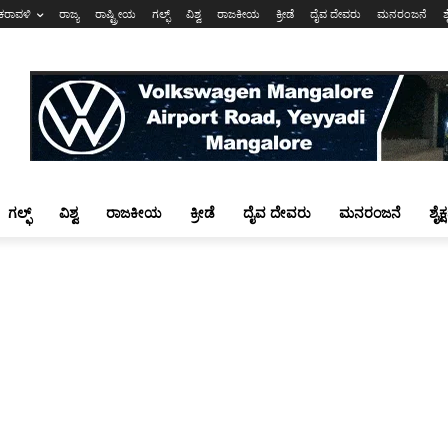
ಕರಾವಳಿ
ರಾಜ್ಯ
ರಾಷ್ಟ್ರೀಯ
ಗಲ್ಫ್
ವಿಶ್ವ
ರಾಜಕೀಯ
ಕ್ರೀಡೆ
ದೈವ ದೇವರು
ಮನರಂಜನೆ
ಶ
ಗಲ್ಫ್
ವಿಶ್ವ
ರಾಜಕೀಯ
ಕ್ರೀಡೆ
ದೈವ ದೇವರು
ಮನರಂಜನೆ
ಶೈಕ