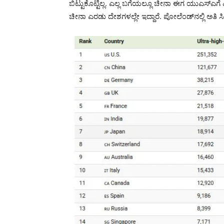
ಬಿಟ್ಟುಕೊಟ್ಟಿಲ್ಲ. ಎಲ್ಲ ಬಗೆಯಲ್ಲೂ ಚೀನಾ ಈಗ ಯುಎಸ್‌ಎ
ಚೀನಾ ಎರಡು ದೇಶಗಳಲ್ಲೇ ಇದ್ದಾರೆ. ಪೋಲೆಂಡ್‌ನಲ್ಲಿ ಅತಿ ಸಿ