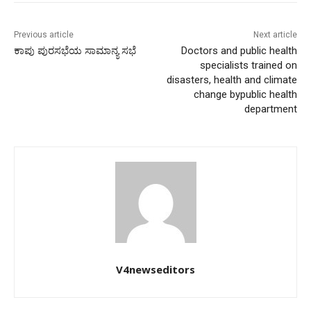
Previous article
Next article
ಕಾಪು ಪುರಸಭೆಯ ಸಾಮಾನ್ಯ ಸಭೆ
Doctors and public health
specialists trained on
disasters, health and climate
change bypublic health
department
V4newseditors