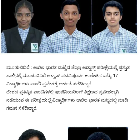
ಮೂಡುಬಿದಿರೆ : ಅಖಿಲ ಭಾರತ ಮಟ್ಟದ ಜೆಇಇ ಅಡ್ವಾನ್ಸ್ ಪರೀಕ್ಷೆಯಲ್ಲಿ ಪ್ರಸ್ತುತ
ಸಾಲಿನಲ್ಲಿ ಮೂಡುಬಿದಿರೆ ಆಳ್ವಾಸ್ ಪದವಿಪೂರ್ವ ಕಾಲೇಜಿನ ಒಟ್ಟು 17
ವಿದ್ಯಾರ್ಥಿಗಳು ಐಐಟಿ ಪ್ರವೇಶಕ್ಕೆ ಅರ್ಹತೆ ಪಡೆದಿದ್ದಾರೆ.
ದೇಶದ ಪ್ರತಿಷ್ಠಿತ ಐಐಟಿಗಳಲ್ಲಿ ಇಂಜಿನಿಯರಿಂಗ್ ಶಿಕ್ಷಣದ ಪ್ರವೇಶಕ್ಕಾಗಿ
ನಡೆಯುವ ಈ ಪರೀಕ್ಷೆಯಲ್ಲಿ ವಿದ್ಯಾರ್ಥಿಗಳು ಅಖಿಲ ಭಾರತ ಮಟ್ಟದಲ್ಲಿ ಮಾಡಿ
ಗಮನ ಸೆಳೆದಿದ್ದಾರೆ.