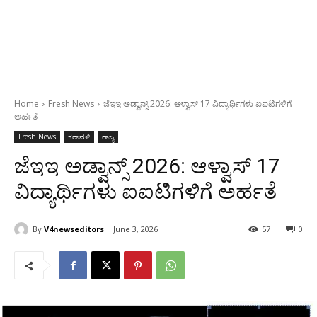
Home
Fresh News
ಜೆಇಇ ಅಡ್ವಾನ್ಸ್ 2026: ಆಳ್ವಾಸ್ 17 ವಿದ್ಯಾರ್ಥಿಗಳು ಐಐಟಿಗಳಿಗೆ
ಅರ್ಹತೆ
Fresh News
ಕರಾವಳಿ
ರಾಜ್ಯ
ಜೆಇಇ ಅಡ್ವಾನ್ಸ್ 2026: ಆಳ್ವಾಸ್ 17
ವಿದ್ಯಾರ್ಥಿಗಳು ಐಐಟಿಗಳಿಗೆ ಅರ್ಹತೆ
By
V4newseditors
June 3, 2026
57
0