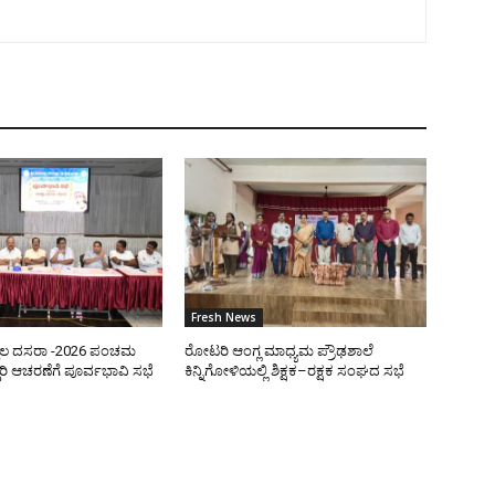
Fresh News
ಿಲ ದಸರಾ -2026 ಪಂಚಮ
ರೋಟರಿ ಆಂಗ್ಲ ಮಾಧ್ಯಮ ಪ್ರೌಢಶಾಲೆ
ರಿ ಆಚರಣೆಗೆ ಪೂರ್ವಭಾವಿ ಸಭೆ
ಕಿನ್ನಿಗೋಳಿಯಲ್ಲಿ ಶಿಕ್ಷಕ–ರಕ್ಷಕ ಸಂಘದ ಸಭೆ