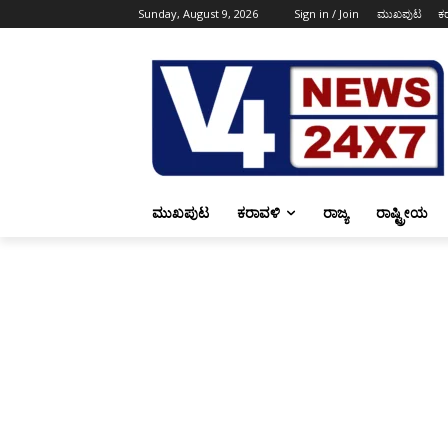
Sunday, August 9, 2026
Sign in / Join
ಮುಖಪುಟ
ಕ
ಮುಖಪುಟ
ಕರಾವಳಿ
ರಾಜ್ಯ
ರಾಷ್ಟ್ರೀಯ