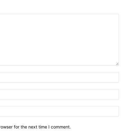
Name:*
Email:*
Website:
rowser for the next time I comment.