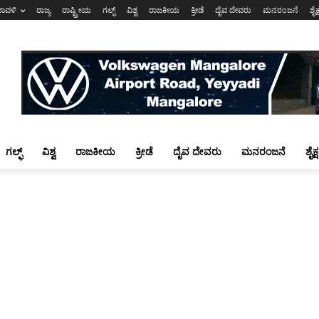
ರಾವಳಿ
ರಾಜ್ಯ
ರಾಷ್ಟ್ರೀಯ
ಗಲ್ಫ್
ವಿಶ್ವ
ರಾಜಕೀಯ
ಕ್ರೀಡೆ
ದೈವ ದೇವರು
ಮನರಂಜನೆ
ಶೈಕ
ಗಲ್ಫ್
ವಿಶ್ವ
ರಾಜಕೀಯ
ಕ್ರೀಡೆ
ದೈವ ದೇವರು
ಮನರಂಜನೆ
ಶೈಕ