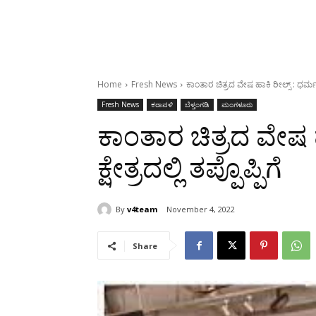
Home
Fresh News
ಕಾಂತಾರ ಚಿತ್ರದ ವೇಷ ಹಾಕಿ ರೀಲ್ಸ್ : ಧರ್ಮಸ್ಥಳ 
Fresh News
ಕರಾವಳಿ
ಬೆಳ್ತಂಗಡಿ
ಮಂಗಳೂರು
ಕಾಂತಾರ ಚಿತ್ರದ ವೇಷ ಹ
ಕ್ಷೇತ್ರದಲ್ಲಿ ತಪ್ಪೊಪ್ಪಿಗೆ
By
v4team
November 4, 2022
Share