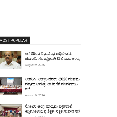
MOST POPULAR
ಆ.13ರಿಂದ ವಿಧಾನಸಭೆ ಅಧಿವೇಶನ:
ಹಂಗಾಮಿ ಸಭಾಧ್ಯಕ್ಷರಾಗಿ ಟಿ.ಬಿ.ಜಯಚಂದ್ರ
August 9, 2026
ಉಡುಪಿ–ಉಚ್ಚಿಲ ದಸರಾ -2026 ಪಂಚಮ
ವರ್ಷದ ಅದ್ಧೂರಿ ಆಚರಣೆಗೆ ಪೂರ್ವಭಾವಿ
ಸಭೆ
August 9, 2026
ರೋಟರಿ ಆಂಗ್ಲ ಮಾಧ್ಯಮ ಪ್ರೌಢಶಾಲೆ
ಕಿನ್ನಿಗೋಳಿಯಲ್ಲಿ ಶಿಕ್ಷಕ–ರಕ್ಷಕ ಸಂಘದ ಸಭೆ