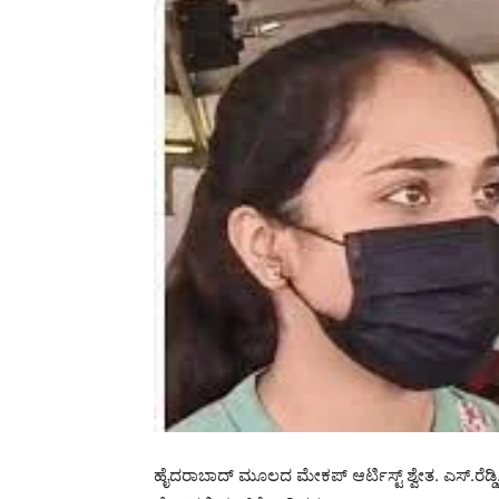
ಹೈದರಾಬಾದ್ ಮೂಲದ ಮೇಕಪ್ ಆರ್ಟಿಸ್ಟ್ ಶ್ವೇತ. ಎಸ್.ರೆಡ್ಡಿ. 