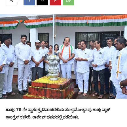
ಕಾಪು: 79 ನೇ ಸ್ವಾತಂತ್ರ್ಯದಿನಾಚರಣೆಯ ಸಂಭ್ರಮೋತ್ಸವವು ಕಾಪು ಬ್ಲಾಕ್
ಕಾಂಗ್ರೆಸ್ ಕಚೇರಿ, ರಾಜೀವ್ ಭವನದಲ್ಲಿ ನಡೆಯಿತು.