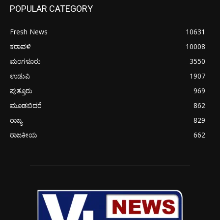
POPULAR CATEGORY
Fresh News
10631
ಕರಾವಳಿ
10008
ಮಂಗಳೂರು
3550
ಉಡುಪಿ
1907
ಪುತ್ತೂರು
969
ಮೂಡಬಿದರೆ
862
ರಾಜ್ಯ
829
ರಾಜಕೀಯ
662