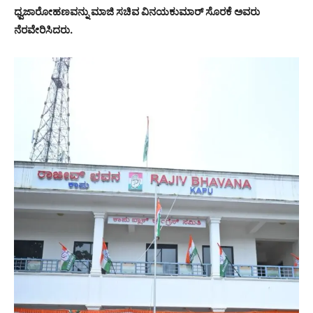
ಧ್ವಜಾರೋಹಣವನ್ನು ಮಾಜಿ ಸಚಿವ ವಿನಯಕುಮಾರ್ ಸೊರಕೆ ಅವರು
ನೆರವೇರಿಸಿದರು.