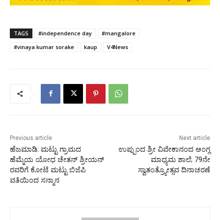
TAGS
#independence day
#mangalore
#vinaya kumar sorake
kaup
V4News
Previous article
Next article
ಹೆಜಮಾಡಿ: ಮಟ್ಟು ಗ್ರಾಮದ
ಉಪ್ಪುಂದ ಶ್ರೀ ವಿವೇಕಾನಂದ ಆಂಗ್ಲ
ಹೆಮ್ಮೆಯ ಯೋಧ ಚೇತನ್ ಶ್ರೀಯನ್
ಮಾಧ್ಯಮ ಶಾಲೆ; 79ನೇ
ರವರಿಗೆ ಕೋಟೆ ಮಟ್ಟು ಬಿಜೆಪಿ
ಸ್ವಾತಂತ್ರ್ಯೋತ್ಸವ ದಿನಾಚರಣೆ
ವತಿಯಿಂದ ಸನ್ಮಾನ