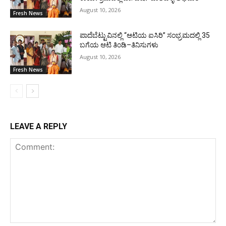
August 10, 2026
Fresh News
ಪಾದೆಬೆಟ್ಟುವಿನಲ್ಲಿ “ಆಟಿಯ ಐಸಿರಿ’’ ಸಂಭ್ರಮದಲ್ಲಿ 35
ಬಗೆಯ ಆಟಿ ತಿಂಡಿ–ತಿನಿಸುಗಳು
August 10, 2026
Fresh News
LEAVE A REPLY