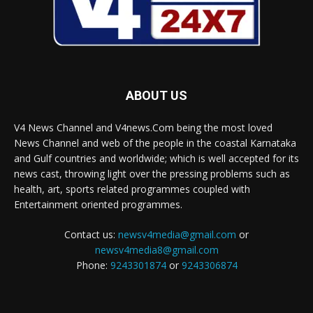
ABOUT US
V4 News Channel and V4news.Com being the most loved
News Channel and web of the people in the coastal Karnataka
and Gulf countries and worldwide; which is well accepted for its
news cast, throwing light over the pressing problems such as
health, art, sports related programmes coupled with
Entertainment oriented programmes.
Contact us:
newsv4media@gmail.com
or
newsv4media8@gmail.com
Phone:
9243301874
or
9243306874