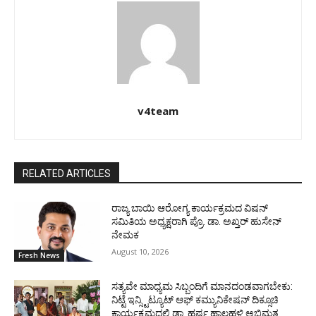
v4team
RELATED ARTICLES
ರಾಜ್ಯ ಬಾಯಿ ಆರೋಗ್ಯ ಕಾರ್ಯಕ್ರಮದ ವಿಷನ್
ಸಮಿತಿಯ ಅಧ್ಯಕ್ಷರಾಗಿ ಪ್ರೊ. ಡಾ. ಅಖ್ತರ್ ಹುಸೇನ್
ನೇಮಕ
August 10, 2026
Fresh News
ಸತ್ಯವೇ ಮಾಧ್ಯಮ ಸಿಬ್ಬಂದಿಗೆ ಮಾನದಂಡವಾಗಬೇಕು:
ನಿಟ್ಟೆ ಇನ್ಸ್ಟಿಟ್ಯೂಟ್ ಆಫ್ ಕಮ್ಯುನಿಕೇಷನ್ ದಿಕ್ಸೂಚಿ
ಕಾರ್ಯಕ್ರಮದಲ್ಲಿ ಡಾ. ಹರ್ಷ ಹಾಲಹಳ್ಳಿ ಅಭಿಮತ