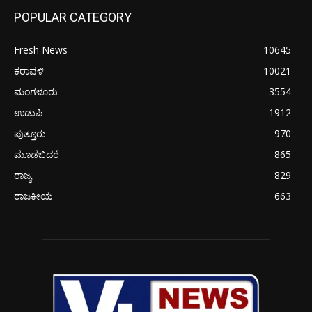
POPULAR CATEGORY
Fresh News
10645
ಕರಾವಳಿ
10021
ಮಂಗಳೂರು
3554
ಉಡುಪಿ
1912
ಪುತ್ತೂರು
970
ಮೂಡಬಿದರೆ
865
ರಾಜ್ಯ
829
ರಾಜಕೀಯ
663