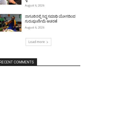
August 6, 2026
ನಾಗೂರಿನಲ್ಲಿ ಸಿದ್ಧ ಸಮಾಧಿ ಯೋಗದಿಂದ
ಗುರುಪೂರ್ಣಿಮೆ ಆಚರಣೆ
August 6, 2026
Load more
RECENT COMMENTS