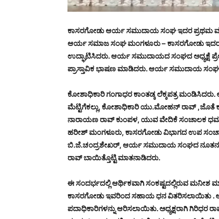
ಕಾಸರಗೋಡು ಆರ್ಯ ಸಮುದಾಯ ಸಂಘ ಇದರ ಪ್ರಥಮ ಮಹಾಸಭ
ಆರ್ಯ ಸಮಾಜ ಸಂಘ ಮಂಗಳೂರು – ಕಾಸರಗೋಡು ಇದರ ಅಧ
ಉದ್ಘಾಟಿಸಿದರು. ಆರ್ಯ ಸಮುದಾಯದ ಸಂಘದ ಅಧ್ಯಕ್ಷೆ ಪ್ರ
ಪ್ರಾಸ್ತಾವಿಕ ಭಾಷಣ ಮಾಡಿದರು. ಆರ್ಯ ಸಮುದಾಯ ಸಂಘದ ಕ
ಕೋಶಾಧಿಕಾರಿ ಗಂಗಾಧರ ಕಾಂತಡ್ಕ ಲೆಕ್ಕಪತ್ರ ಮಂಡಿಸಿದ
ಮೆಟ್ಟಿಗೆಕಲ್ಲು, ಕೋಶಾಧಿಕಾರಿ ಯು.ಮೋಹನ್ ರಾವ್ ,ಜೊತೆ
ನಾರಾಯಣ ರಾವ್ ಕುಂಪಳ, ಯುವ ವೇದಿಕೆ ಸಂಚಾಲಕ ಧರ
ಹರೀಶ್ ಮಂಗಳೂರು, ಕಾಸರಗೋಡು ವಿಭಾಗದ ಉಪ ಸಂಚಾಲಕಿ
ಬಿ.ಜೆ.ಚಂದ್ರಶೇಖರ್, ಆರ್ಯ ಸಮುದಾಯ ಸಂಘದ ನೂತನ ಅಧ್ಯಕ
ರಾವ್ ಬಾಯಿತ್ತೊಟ್ಟಿ ಮಾತನಾಡಿದರು.
ಈ ಸಂದರ್ಭದಲ್ಲಿ ಆರ್ಥಿಕವಾಗಿ ಸಂಕಷ್ಟದಲ್ಲಿರುವ ಮನ
ಕಾಸರಗೋಡು ಇವರಿಂದ ಸಹಾಯ ಧನ ವಿತರಿಸಲಾಯಿತು 
ಪದಾಧಿಕಾರಿಗಳನ್ನು ಆರಿಸಲಾಯಿತು. ಅಧ್ಯಕ್ಷರಾಗಿ ಗಿರಿಧರ ರಾವ