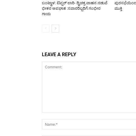
ಬಂಟ್ವಾಳ: ಟಿಪ್ಪರ್ ಲಾರಿ- ದ್ವಿಚಕ್ರ ವಾಹನ ನಡುವೆ
ಪುರಸಭೆಯಿಂದ ರಸ
ಭೀಕರ ಅಪಘಾತ :ಸವಾರರಿಬ್ಬರಿಗೆ ಗಂಭೀರ
ಮುಕ್ತಿ
ಗಾಯ
LEAVE A REPLY
Comment: