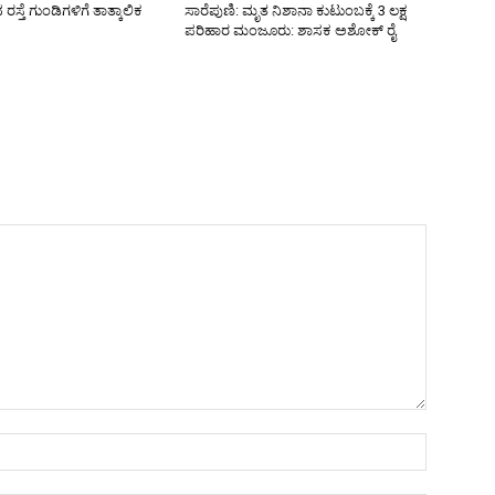
್ತೆ ಗುಂಡಿಗಳಿಗೆ ತಾತ್ಕಾಲಿಕ
ಸಾರೆಪುಣಿ: ಮೃತ ನಿಶಾನಾ ಕುಟುಂಬಕ್ಕೆ 3 ಲಕ್ಷ
ಪರಿಹಾರ ಮಂಜೂರು: ಶಾಸಕ ಅಶೋಕ್ ರೈ
Name:*