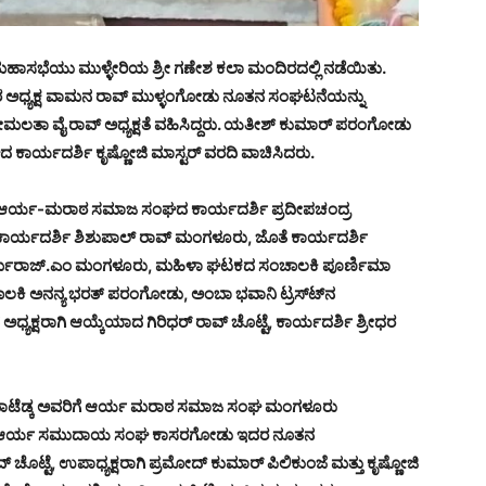
ೆಯು ಮುಳ್ಳೇರಿಯ ಶ್ರೀ ಗಣೇಶ ಕಲಾ ಮಂದಿರದಲ್ಲಿ ನಡೆಯಿತು.
್ಯಕ್ಷ ವಾಮನ ರಾವ್ ಮುಳ್ಳಂಗೋಡು ನೂತನ ಸಂಘಟನೆಯನ್ನು
ೇಮಲತಾ ವೈ ರಾವ್ ಅಧ್ಯಕ್ಷತೆ ವಹಿಸಿದ್ದರು. ಯತೀಶ್ ಕುಮಾರ್ ಪರಂಗೋಡು
ಾರ್ಯದರ್ಶಿ ಕೃಷ್ಣೋಜಿ ಮಾಸ್ಟರ್ ವರದಿ ವಾಚಿಸಿದರು.
ರು. ಆರ್ಯ-ಮರಾಠ ಸಮಾಜ ಸಂಘದ ಕಾರ್ಯದರ್ಶಿ ಪ್ರದೀಪಚಂದ್ರ
 ಕಾರ್ಯದರ್ಶಿ ಶಿಶುಪಾಲ್ ರಾವ್ ಮಂಗಳೂರು, ಜೊತೆ ಕಾರ್ಯದರ್ಶಿ
್ಮರಾಜ್.ಎಂ ಮಂಗಳೂರು, ಮಹಿಳಾ ಘಟಕದ ಸಂಚಾಲಕಿ ಪೂರ್ಣಿಮಾ
 ಅನನ್ಯ ಭರತ್ ಪರಂಗೋಡು, ಅಂಬಾ ಭವಾನಿ ಟ್ರಸ್ಟ್‍ನ
್ಷರಾಗಿ ಆಯ್ಕೆಯಾದ ಗಿರಿಧರ್ ರಾವ್ ಚೊಟ್ಟೆ, ಕಾರ್ಯದರ್ಶಿ ಶ್ರೀಧರ
ೀಶ ಮಾಟೆಡ್ಕ ಅವರಿಗೆ ಆರ್ಯ ಮರಾಠ ಸಮಾಜ ಸಂಘ ಮಂಗಳೂರು
. ಆರ್ಯ ಸಮುದಾಯ ಸಂಘ ಕಾಸರಗೋಡು ಇದರ ನೂತನ
್ ಚೊಟ್ಟೆ, ಉಪಾಧ್ಯಕ್ಷರಾಗಿ ಪ್ರಮೋದ್ ಕುಮಾರ್ ಪಿಲಿಕುಂಜೆ ಮತ್ತು ಕೃಷ್ಣೋಜಿ