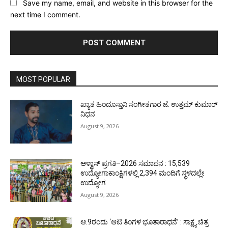
Save my name, email, and website in this browser for the
next time I comment.
MOST POPULAR
ಖ್ಯಾತ ಹಿಂದೂಸ್ತಾನಿ ಸಂಗೀತಗಾರ ಜೆ. ಉತ್ತಮ್ ಕುಮಾರ್
ನಿಧನ
August 9, 2026
ಆಳ್ವಾಸ್ ಪ್ರಗತಿ–2026 ಸಮಾಪನ : 15,539
ಉದ್ಯೋಗಾಕಾಂಕ್ಷಿಗಳಲ್ಲಿ 2,394 ಮಂದಿಗೆ ಸ್ಥಳದಲ್ಲೇ
ಉದ್ಯೋಗ
August 9, 2026
ಆ.9ರಂದು ‘ಆಟಿ ತಿಂಗಳ ಭೂತಾರಾಧನೆ’ : ಸಾಕ್ಷ್ಯ ಚಿತ್ರ