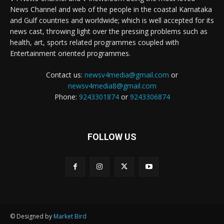
News Channel and web of the people in the coastal Karnataka
and Gulf countries and worldwide; which is well accepted for its
news cast, throwing light over the pressing problems such as
health, art, sports related programmes coupled with
Entertainment oriented programmes.
Contact us:
newsv4media@gmail.com
or
newsv4media8@gmail.com
Phone:
9243301874
or
9243306874
FOLLOW US
© Designed by
Market Bird