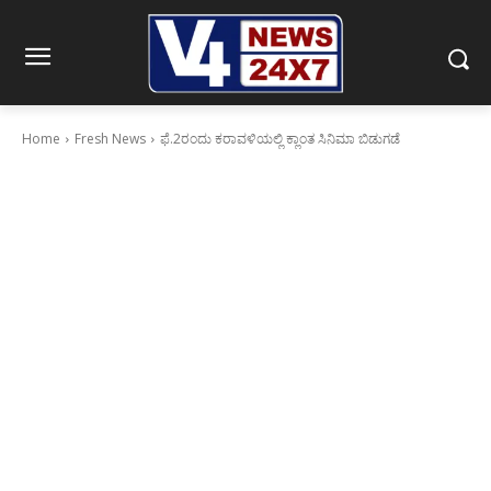
Home
Fresh News
ಫೆ.2ರಂದು ಕರಾವಳಿಯಲ್ಲಿ ಕ್ಲಾಂತ ಸಿನಿಮಾ ಬಿಡುಗಡೆ