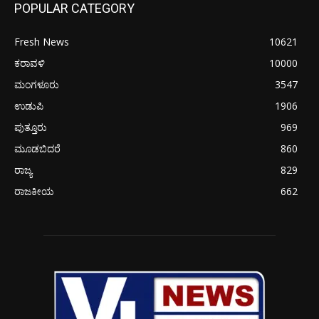
POPULAR CATEGORY
Fresh News
10621
ಕರಾವಳಿ
10000
ಮಂಗಳೂರು
3547
ಉಡುಪಿ
1906
ಪುತ್ತೂರು
969
ಮೂಡಬಿದರೆ
860
ರಾಜ್ಯ
829
ರಾಜಕೀಯ
662