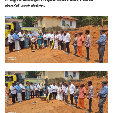
ಮಾಡಲಿದೆ” ಎಂದು ಹೇಳಿದರು.