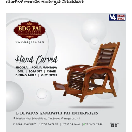
ಯೋಗೀಶ್ ಆಲಂಬಿಲ ಕಾರ್ಯಕ್ರಮ ನಿರೂಪಿಸಿದರು.