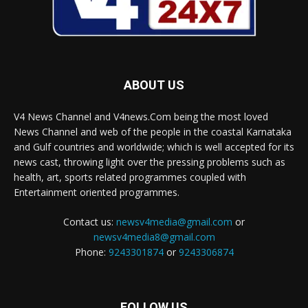
ABOUT US
V4 News Channel and V4news.Com being the most loved
News Channel and web of the people in the coastal Karnataka
and Gulf countries and worldwide; which is well accepted for its
news cast, throwing light over the pressing problems such as
health, art, sports related programmes coupled with
Entertainment oriented programmes.
Contact us:
newsv4media@gmail.com
or
newsv4media8@gmail.com
Phone:
9243301874
or
9243306874
FOLLOW US