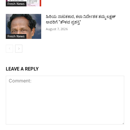
Fresh News
ಹಿರಿಯ ನಾಟಕಕಾರ, ಕಲಾ ನಿರ್ದೇಶಕ ತಮ್ಮ ಲಕ್ಷಣ್
ಅವರಿಗೆ “ತೌಳವ ಪ್ರಶಸ್ತಿ”
August 7, 2026
Fresh News
LEAVE A REPLY
Comment: