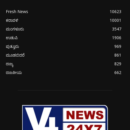
Fresh News
10623
ಕರಾವಳಿ
10001
ಮಂಗಳೂರು
3547
ಉಡುಪಿ
1906
ಪುತ್ತೂರು
969
ಮೂಡಬಿದರೆ
861
ರಾಜ್ಯ
829
ರಾಜಕೀಯ
662