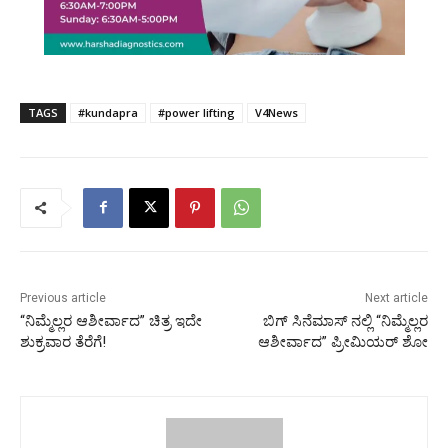
TAGS
#kundapra
#power lifting
V4News
Previous article
Next article
“ನಿಮ್ಮೆಲ್ಲರ ಆಶೀರ್ವಾದ” ಚಿತ್ರ ಇದೇ
ಬಿಗ್ ಸಿನೆಮಾಸ್ ನಲ್ಲಿ “ನಿಮ್ಮೆಲ್ಲರ
ಶುಕ್ರವಾರ ತೆರೆಗೆ!
ಆಶೀರ್ವಾದ” ಪ್ರೀಮಿಯರ್ ಶೋ