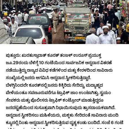
ಪುತ್ತೂರು: ಖುರತುಸ್ಸಾದಾತ್ ಕೂರತ್ ತಂಜಳ್ ಉರೂಸ್ ಪ್ರಯುಕ್ತ
ಜೂ.29ರಂದು ಬೆಳಿಗ್ಗೆ 10 ಗಂಟೆಯಿಂದ ಸಾರ್ವಜನಿಕ ಅನ್ನದಾನ ವಿತರಣೆ
ನಡೆಯುತ್ತಿದ್ದು ರಾಜ್ಯದ ವಿವಿಧ ಕಡೆಗಳಿಂದ ಮತ್ತು ಕೇರಳದಿಂದ ಸಾವಿರಾರು
ಸಂಖ್ಯೆಯಲ್ಲಿ ಜನರು ಆಗಮಿಸಿ ಅನ್ನದಾನ ಸ್ವೀಕರಿಸುತ್ತಿದ್ದಾರೆ.
ಬೆಳಗ್ಗಿನಿಂದಲೇ ಕೂರತ್‌ನಲ್ಲಿ ಜನರು ಕಿಕ್ಕಿರಿದು ಸೇರಿದ್ದು, ಮದ್ಯಾಹ್ನದ
ವೇಳೆಯಂತೂ ಸವಣೂರುವರೆಗೂ ಟ್ರಾಫಿಕ್ ಜಾಂ ಉಂಟಾಗಿತ್ತು. ಸ್ವಯಂ
ಸೇವಕರು ಮತ್ತು ಪೊಲೀಸರು ಟ್ರಾಫಿಕ್ ಕಂಟ್ರೋಲ್ ಮಾಡುತ್ತಿದ್ದರೂ
ಜನದಟ್ಟಣೆಯಿಂದ ಸುಸೂತ್ರವಾಗಿ ನಿಭಾಯಿಸುವುದು ತ್ರಾಸದಾಯಕವಾಗಿದೆ.
ಅನ್ನದಾನ ಸ್ವೀಕರಿಸಲು ಮಹಿಳೆಯರು, ಮಕ್ಕಳು ಸೇರಿದಂತೆ ಸಾವಿರಾರು ಮಂದಿ
ಕ್ಯೂನಲ್ಲಿ ನಿಂತು ಅನ್ನದಾನ ಸ್ವೀಕರಿಸುತ್ತಿರುವ ದೃಶ್ಯ ಕಂಡು ಬಂದಿದೆ. ಸಂಜೆ 6 ಗಂಟೆ