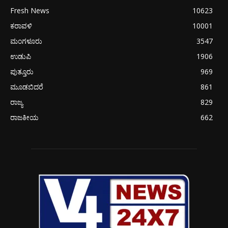
Fresh News
10623
ಕರಾವಳಿ
10001
ಮಂಗಳೂರು
3547
ಉಡುಪಿ
1906
ಪುತ್ತೂರು
969
ಮೂಡಬಿದರೆ
861
ರಾಜ್ಯ
829
ರಾಜಕೀಯ
662