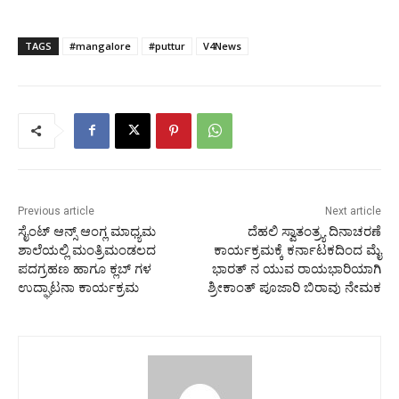
TAGS
#mangalore
#puttur
V4News
Previous article
Next article
ಸೈಂಟ್ ಆನ್ಸ್ ಆಂಗ್ಲ ಮಾಧ್ಯಮ
ದೆಹಲಿ ಸ್ವಾತಂತ್ರ್ಯ ದಿನಾಚರಣೆ
ಶಾಲೆಯಲ್ಲಿ ಮಂತ್ರಿಮಂಡಲದ
ಕಾರ್ಯಕ್ರಮಕ್ಕೆ ಕರ್ನಾಟಕದಿಂದ ಮೈ
ಪದಗ್ರಹಣ ಹಾಗೂ ಕ್ಲಬ್ ಗಳ
ಭಾರತ್ ನ ಯುವ ರಾಯಭಾರಿಯಾಗಿ
ಉದ್ಘಾಟನಾ ಕಾರ್ಯಕ್ರಮ
ಶ್ರೀಕಾಂತ್ ಪೂಜಾರಿ‌ ಬಿರಾವು ನೇಮಕ