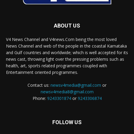
ABOUT US
V4 News Channel and V4news.Com being the most loved
News Channel and web of the people in the coastal Karnataka
and Gulf countries and worldwide; which is well accepted for its
news cast, throwing light over the pressing problems such as
health, art, sports related programmes coupled with
Entertainment oriented programmes.
Contact us:
newsv4media@gmail.com
or
newsv4media8@gmail.com
Phone:
9243301874
or
9243306874
FOLLOW US