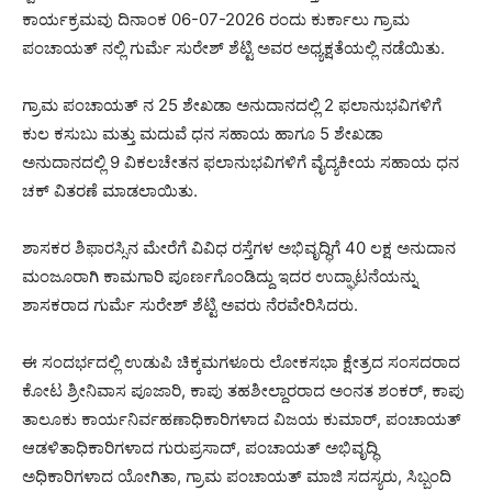
ಕಾರ್ಯಕ್ರಮವು ದಿನಾಂಕ 06-07-2026 ರಂದು ಕುರ್ಕಾಲು ಗ್ರಾಮ
ಪಂಚಾಯತ್ ನಲ್ಲಿ ಗುರ್ಮೆ ಸುರೇಶ್ ಶೆಟ್ಟಿ ಅವರ ಅಧ್ಯಕ್ಷತೆಯಲ್ಲಿ ನಡೆಯಿತು.
ಗ್ರಾಮ ಪಂಚಾಯತ್ ನ 25 ಶೇಖಡಾ ಅನುದಾನದಲ್ಲಿ 2 ಫಲಾನುಭವಿಗಳಿಗೆ
ಕುಲ ಕಸುಬು ಮತ್ತು ಮದುವೆ ಧನ ಸಹಾಯ ಹಾಗೂ 5 ಶೇಖಡಾ
ಅನುದಾನದಲ್ಲಿ 9 ವಿಕಲಚೇತನ ಫಲಾನುಭವಿಗಳಿಗೆ ವೈದ್ಯಕೀಯ ಸಹಾಯ ಧನ
ಚಕ್ ವಿತರಣೆ ಮಾಡಲಾಯಿತು.
ಶಾಸಕರ ಶಿಫಾರಸ್ಸಿನ ಮೇರೆಗೆ ವಿವಿಧ ರಸ್ತೆಗಳ ಅಭಿವೃದ್ಧಿಗೆ 40 ಲಕ್ಷ ಅನುದಾನ
ಮಂಜೂರಾಗಿ ಕಾಮಗಾರಿ ಪೂರ್ಣಗೊಂಡಿದ್ದು ಇದರ ಉದ್ಘಾಟನೆಯನ್ನು
ಶಾಸಕರಾದ ಗುರ್ಮೆ ಸುರೇಶ್ ಶೆಟ್ಟಿ ಅವರು ನೆರವೇರಿಸಿದರು.
ಈ ಸಂದರ್ಭದಲ್ಲಿ ಉಡುಪಿ ಚಿಕ್ಕಮಗಳೂರು ಲೋಕಸಭಾ ಕ್ಷೇತ್ರದ ಸಂಸದರಾದ
ಕೋಟ ಶ್ರೀನಿವಾಸ ಪೂಜಾರಿ, ಕಾಪು ತಹಶೀಲ್ದಾರರಾದ ಅಂನತ ಶಂಕರ್, ಕಾಪು
ತಾಲೂಕು ಕಾರ್ಯನಿರ್ವಹಣಾಧಿಕಾರಿಗಳಾದ ವಿಜಯ ಕುಮಾರ್, ಪಂಚಾಯತ್
ಆಡಳಿತಾಧಿಕಾರಿಗಳಾದ ಗುರುಪ್ರಸಾದ್, ಪಂಚಾಯತ್ ಅಭಿವೃದ್ಧಿ
ಅಧಿಕಾರಿಗಳಾದ ಯೋಗಿತಾ, ಗ್ರಾಮ ಪಂಚಾಯತ್ ಮಾಜಿ ಸದಸ್ಯರು, ಸಿಬ್ಬಂದಿ