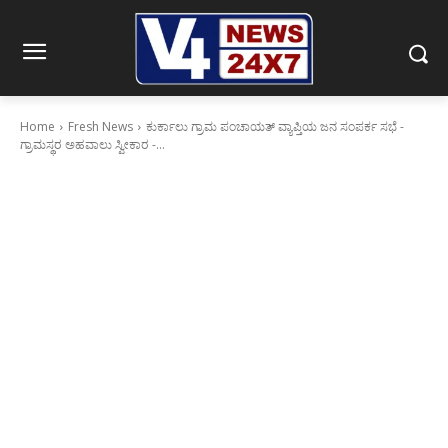
Home
Fresh News
ಕುರ್ಕಾಲು ಗ್ರಾಮ ಪಂಚಾಯತ್ ವ್ಯಾಪ್ತಿಯ ಜನ ಸಂಪರ್ಕ ಸಭೆ -
ಗ್ರಾಮಸ್ಥರ ಅಹವಾಲು ಸ್ವೀಕಾರ -...