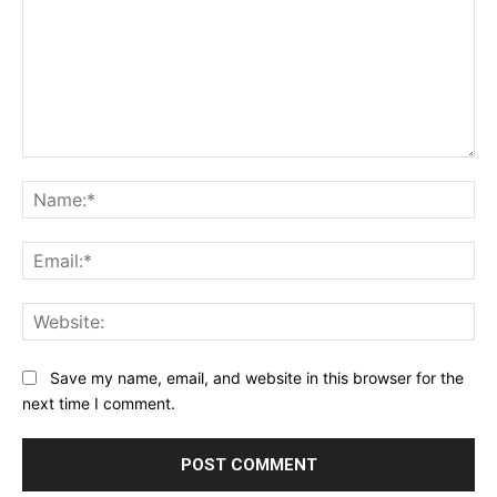
Comment:
Na
Ema
Web
Save my name, email, and website in this browser for the
next time I comment.