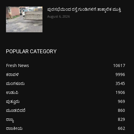
ಪುರಸಭೆಯಿಂದ ರಸ್ತೆ ಗುಂಡಿಗಳಿಗೆ ತಾತ್ಕಾಲಿಕ ಮುಕ್ತಿ
August 6, 2026
POPULAR CATEGORY
Fresh News
10617
ಕರಾವಳಿ
9996
ಮಂಗಳೂರು
3545
ಉಡುಪಿ
1906
ಪುತ್ತೂರು
969
ಮೂಡಬಿದರೆ
860
ರಾಜ್ಯ
829
ರಾಜಕೀಯ
662