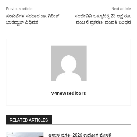
Previous article
Next article
ಸೇತುವೆಗಳ ಸರದಾರ ಡಾ. ಗಿರೀಶ್
ಸಂಜೀವಿನಿ ಒಕ್ಕೂಟಕ್ಕೆ 23 ಲಕ್ಷ ರೂ.
ಭಾರದ್ವಾಜ್ ವಿಧಿವಶ
ವಂಚನೆ ಪ್ರಕರಣ: ದಂಪತಿ ಬಂಧನ
V4newseditors
RELATED ARTICLES
ಆಳ್ವಾಸ್ ಪ್ರಗತಿ–2026 ಉದ್ಯೋಗ ಮೇಳಕ್ಕೆ