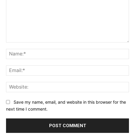
Comment:
Na
Ema
Web
Save my name, email, and website in this browser for the
next time I comment.