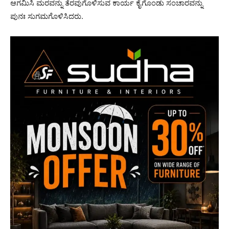
ಆಗಮಿಸಿ ಮರವನ್ನು ತೆರವುಗೊಳಿಸುವ ಕಾರ್ಯ ಕೈಗೊಂಡು ಸಂಚಾರವನ್ನು
ಪುನಃ ಸುಗಮಗೊಳಿಸಿದರು.