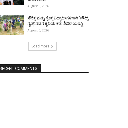
August 5, 2026
ಸೌಟ್ಸ್ ಮತ್ತು ಗೈಡ್ಸ್ ವಿದ್ಯಾರ್ಥಿಗಳಿಗಾಗಿ ‘ಸೌಟ್ಸ್
ಗೈಡ್ಸ್ ನಡಿಗೆ ಕೃಷಿಯ ಕಡೆ’ ಶಿಬಿರ ಯಶಸ್ವಿ
August 5, 2026
Load more
RECENT COMMENTS