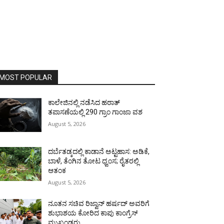
MOST POPULAR
ಕಾಲೇಜಿನಲ್ಲಿ ನಡೆಸಿದ ಹಠಾತ್
ತಪಾಸಣೆಯಲ್ಲಿ 290 ಗ್ರಾಂ ಗಾಂಜಾ ವಶ
August 5, 2026
ದರ್ಬೆತಡ್ಕದಲ್ಲಿ ಕಾಡಾನೆ ಅಟ್ಟಹಾಸ: ಅಡಿಕೆ,
ಬಾಳೆ, ತೆಂಗಿನ ತೋಟ ಧ್ವಂಸ; ರೈತರಲ್ಲಿ
ಆತಂಕ
August 5, 2026
ನೂತನ ಸಚಿವ ರಿಜ್ವಾನ್ ಹರ್ಷದ್ ಅವರಿಗೆ
ಶುಭಾಶಯ ಕೋರಿದ ಕಾಪು ಕಾಂಗ್ರೆಸ್
ಮುಖಂಡರು