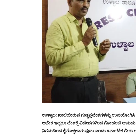
ಉಳ್ಳಾಲ: ಖಾಲಿಯಿರುವ ಗುಡ್ಡಪ್ರದೇಶಗಳನ್ನು ಉಪಯೋಗಿಸಿ ಗೇರ
ಅನೇಕ ಇದ್ದರೂ ದೇಶಕ್ಕೆ ವಿದೇಶಗಳಿಂದ ಗೋಡಂಬಿ ಆಮದು 
ನಿಗಮದಿಂದ ಕೈಗೊಳ್ಳಲಾಗುವುದು ಎಂದು ಕರ್ನಾಟಕ ಗೇರು ಅಭಿವ