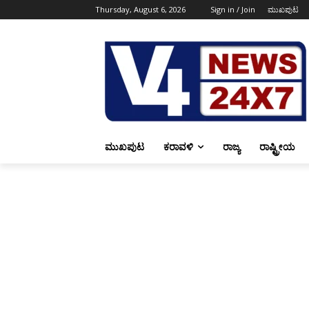
Thursday, August 6, 2026
Sign in / Join
ಮುಖಪುಟ
ಮುಖಪುಟ
ಕರಾವಳಿ
ರಾಜ್ಯ
ರಾಷ್ಟ್ರೀಯ