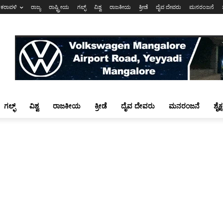
ಕರಾವಳಿ
ರಾಜ್ಯ
ರಾಷ್ಟ್ರೀಯ
ಗಲ್ಫ್
ವಿಶ್ವ
ರಾಜಕೀಯ
ಕ್ರೀಡೆ
ದೈವ ದೇವರು
ಮನರಂಜನೆ
ಗಲ್ಫ್
ವಿಶ್ವ
ರಾಜಕೀಯ
ಕ್ರೀಡೆ
ದೈವ ದೇವರು
ಮನರಂಜನೆ
ಶೈಕ