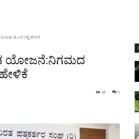
ತಾ ಡಿ.ಎಸ್ ಗಟ್ಟಿ ಹೇಳಿಕೆ
ಿಡ ಯೋಜನೆ:ನಿಗಮದ
ಹೇಳಿಕೆ
64
0