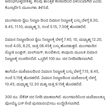
ಆರಂಭಗೊಳ್ಳಬೇಕಿತ್ತು. ಕೆಲವು ತಾಂತ್ರಿಕ ಕಾರಣದಿಂದ ವಿಳಂಬವಾಗಿದೆ ಎಂದು
ಕೆಎಸ್ಸಾರ್ಟಿಸಿ ಮೂಲಗಳು ತಿಳಿಸಿವೆ.
ಮಂಗಳೂರು ರೈಲು ನಿಲ್ದಾಣ ದಿಂದ ವಿಮಾನ ನಿಲ್ದಾಣಕ್ಕೆ ಬಸ್ಸು ಬೆಳಗ್ಗೆ 6.30,
8.45, 11.10, ಮಧ್ಯಾಹ್ನ 3, ಸಂಜೆ 5.15, 7.30ಕ್ಕೆ ಹೊರಡಲಿದೆ.
ವಿಮಾನ ನಿಲ್ದಾಣದಿಂದ ರೈಲು ನಿಲ್ದಾಣಕ್ಕೆ ಬೆಳಗ್ಗೆ 7.40, 10, ಮಧ್ಯಾಹ್ನ 12.20,
ಸಂಜೆ 4.05, 6.25, ರಾತ್ರಿ 08.45ಕ್ಕೆ ಬಸ್ಸು ಹೊರಡುತ್ತದೆ. ಮಂಗಳೂರಿನ
ಜ್ಯೋತಿ ಜಂಕ್ಷನ್‌, ಲಾಲ್‌ಬಾಗ್‌, ಕುಂಟಿಕಾನ, ಕಾವೂರು ಮೂಲಕ ವಿಮಾನ
ನಿಲ್ದಾಣಕ್ಕೆ ಸಂಚರಿಸಲಿದೆ. ಒಬ್ಬರಿಗೆ 100 ರೂ. ದರ ನಿಗದಿಪಡಿಸಲಾಗಿದೆ.
ಹಾಗೆಯೇ ಮಣಿಪಾಲದಿಂದ ವಿಮಾನ ನಿಲ್ದಾಣಕ್ಕೆ ಬಸ್ಸು ಬೆಳಗ್ಗೆ 7.15, 8.45,
ಸಂಜೆ 5.15ಕ್ಕೆ ಹೊರಡಲಿದೆ. ವಿಮಾನ ನಿಲ್ದಾಣದಿಂದ ಮಣಿಪಾಲಕ್ಕೆ ಬೆಳಗ್ಗೆ
10.45, ಮಧ್ಯಾಹ್ನ 12.30 ಮತ್ತು ರಾತ್ರಿ 9.15ಕ್ಕೆ ಹೊರಡಲಿದೆ.
300 ರೂ. ಟಿಕೆಟ್‌ ದರ ನಿಗದಿ ಮಾಡಲಾಗಿದೆ. ಮಂಗಳೂರಿನಿಂದ ಮಣಿಪಾಲಕ್ಕೂ
ವೋಲ್ವೊ ಬಸ್‌ ಸೇವೆ ಪುನರಾರಂಭಿಸಲು ಉದ್ದೇಶಿಸಲಾಗಿದೆ.