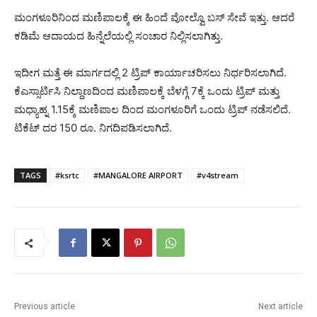
ಮಂಗಳೂರಿನಿಂದ ಮಣಿಪಾಲಕ್ಕೆ ಈ ಹಿಂದೆ ವೋಲ್ವೊ ಬಸ್‌ ಸೇವೆ ಇತ್ತು. ಆದರೆ
ಕಡಿಮೆ ಆದಾಯದ ಹಿನ್ನೆಲೆಯಲ್ಲಿ ಸಂಚಾರ ನಿಲ್ಲಿಸಲಾಗಿತ್ತು.
ಇದೀಗ ಮತ್ತೆ ಈ ಮಾರ್ಗದಲ್ಲಿ 2 ಟ್ರಿಪ್‌ ಕಾರ್ಯಾಚರಿಸಲು ನಿರ್ಧರಿಸಲಾಗಿದೆ.
ಕೆಎಸ್ಸಾರ್ಟಿಸಿ ನಿಲ್ದಾಣದಿಂದ ಮಣಿಪಾಲಕ್ಕೆ ಬೆಳಗ್ಗೆ 7ಕ್ಕೆ ಒಂದು ಟ್ರಿಪ್‌ ಮತ್ತು
ಮಧ್ಯಾಹ್ನ 1.15ಕ್ಕೆ ಮಣಿಪಾಲ ದಿಂದ ಮಂಗಳೂರಿಗೆ ಒಂದು ಟ್ರಿಪ್‌ ನಡೆಸಲಿದೆ.
ಟಿಕೆಟ್‌ ದರ 150 ರೂ. ನಿಗದಿಪಡಿಸಲಾಗಿದೆ.
TAGS
#ksrtc
#MANGALORE AIRPORT
#v4stream
Previous article
Next article