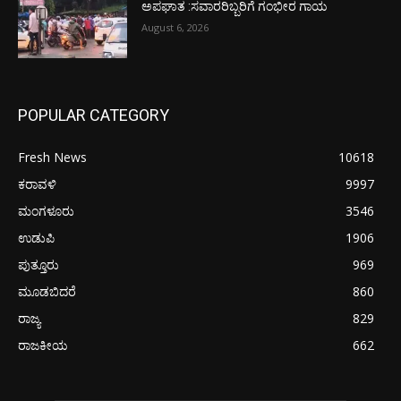
ಅಪಘಾತ :ಸವಾರರಿಬ್ಬರಿಗೆ ಗಂಭೀರ ಗಾಯ
August 6, 2026
POPULAR CATEGORY
Fresh News
10618
ಕರಾವಳಿ
9997
ಮಂಗಳೂರು
3546
ಉಡುಪಿ
1906
ಪುತ್ತೂರು
969
ಮೂಡಬಿದರೆ
860
ರಾಜ್ಯ
829
ರಾಜಕೀಯ
662