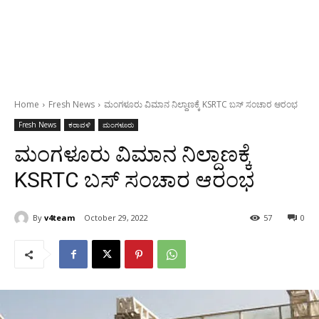
Home
Fresh News
ಮಂಗಳೂರು ವಿಮಾನ ನಿಲ್ದಾಣಕ್ಕೆ KSRTC ಬಸ್‌ ಸಂಚಾರ ಆರಂಭ
Fresh News
ಕರಾವಳಿ
ಮಂಗಳೂರು
ಮಂಗಳೂರು ವಿಮಾನ ನಿಲ್ದಾಣಕ್ಕೆ
KSRTC ಬಸ್‌ ಸಂಚಾರ ಆರಂಭ
By
v4team
October 29, 2022
57
0