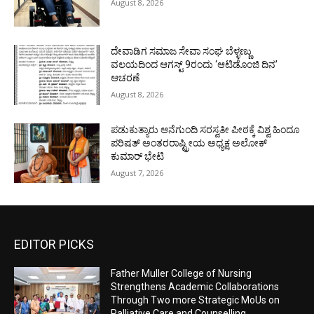
August 8, 2026
ದೇವಾಡಿಗ ಸಮಾಜ ಸೇವಾ ಸಂಘ ಬೆಳ್ಳಣ್ಣು
ವಲಯದಿಂದ ಆಗಸ್ಟ್ 9ರಂದು ‘ಆಟಿಡೊಂಜಿ ದಿನ’
ಆಚರಣೆ
August 8, 2026
ಪಡುಕುತ್ಯಾರು ಆನೆಗುಂದಿ ಸರಸ್ವತೀ ಪೀಠಕ್ಕೆ ವಿಶ್ವ ಹಿಂದೂ
ಪರಿಷತ್ ಅಂತರರಾಷ್ಟ್ರೀಯ ಅಧ್ಯಕ್ಷ ಅಲೋಕ್
ಕುಮಾರ್ ಭೇಟಿ
August 7, 2026
EDITOR PICKS
Father Muller College of Nursing
Strengthens Academic Collaborations
Through Two more Strategic MoUs on
Palliative Care and Counselling