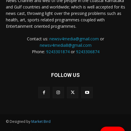
News Channel and web of the people in the coastal Karnataka
and Gulf countries and worldwide; which is well accepted for its
news cast, throwing light over the pressing problems such as
health, art, sports related programmes coupled with
Entertainment oriented programmes.
Contact us:
newsv4media@gmail.com
or
newsv4media8@gmail.com
Phone:
9243301874
or
9243306874
FOLLOW US
© Designed by
Market Bird