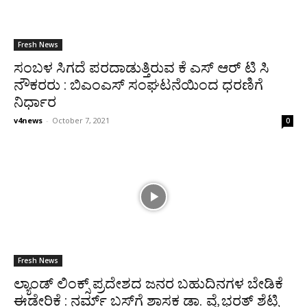
Fresh News
ಸಂಬಳ ಸಿಗದೆ ಪರದಾಡುತ್ತಿರುವ ಕೆ ಎಸ್ ಆರ್ ಟಿ ಸಿ
ನೌಕರರು : ಬಿಎಂಎಸ್ ಸಂಘಟನೆಯಿಂದ ಧರಣಿಗೆ
ನಿರ್ಧಾರ
v4news
-
October 7, 2021
0
Fresh News
ಲ್ಯಾಂಡ್ ಲಿಂಕ್ಸ್ ಪ್ರದೇಶದ ಜನರ ಬಹುದಿನಗಳ ಬೇಡಿಕೆ
ಈಡೇರಿಕೆ : ನರ್ಮ್ ಬಸ್‍ಗೆ ಶಾಸಕ ಡಾ. ವೈ ಭರತ್ ಶೆಟ್ಟಿ