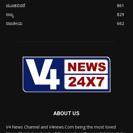
ಮೂಡಬಿದರೆ
861
ರಾಜ್ಯ
829
ರಾಜಕೀಯ
662
ABOUT US
V4 News Channel and V4news.Com being the most loved