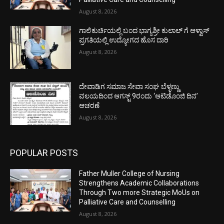
August 8, 2026
ಗಾಲಿಕುರ್ಚಿಯಲ್ಲಿ ಬಂದ ಭಾಗ್ಯಶ್ರೀ ಕುಲಾಲ್ ಗೆ ಆಳ್ವಾಸ್
ಪ್ರಗತಿಯಲ್ಲಿ ಉದ್ಯೋಗದ ಹೊಸ ದಾರಿ
August 8, 2026
ದೇವಾಡಿಗ ಸಮಾಜ ಸೇವಾ ಸಂಘ ಬೆಳ್ಳಣ್ಣು
ವಲಯದಿಂದ ಆಗಸ್ಟ್ 9ರಂದು ‘ಆಟಿಡೊಂಜಿ ದಿನ’
ಆಚರಣೆ
August 8, 2026
POPULAR POSTS
Father Muller College of Nursing
Strengthens Academic Collaborations
Through Two more Strategic MoUs on
Palliative Care and Counselling
August 8, 2026