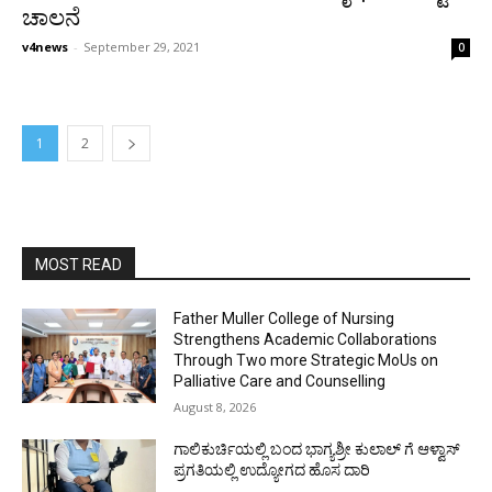
ಚಾಲನೆ
v4news
-
September 29, 2021
0
1
2
MOST READ
Father Muller College of Nursing
Strengthens Academic Collaborations
Through Two more Strategic MoUs on
Palliative Care and Counselling
August 8, 2026
ಗಾಲಿಕುರ್ಚಿಯಲ್ಲಿ ಬಂದ ಭಾಗ್ಯಶ್ರೀ ಕುಲಾಲ್ ಗೆ ಆಳ್ವಾಸ್
ಪ್ರಗತಿಯಲ್ಲಿ ಉದ್ಯೋಗದ ಹೊಸ ದಾರಿ