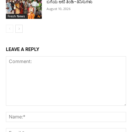
ಬಗೆಯ ಆಟಿ ತಿಂಡಿ–ತಿನಿಸುಗಳು
August 10, 2026
Fresh News
LEAVE A REPLY
Comment:
Na
Ema