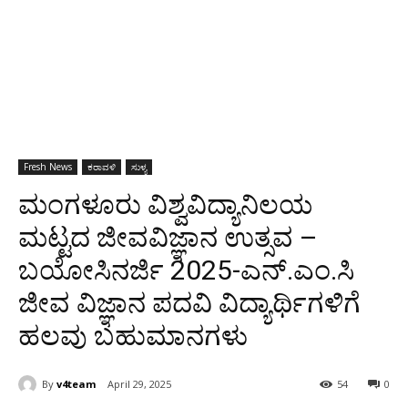
Fresh News
ಕರಾವಳಿ
ಸುಳ್ಯ
ಮಂಗಳೂರು ವಿಶ್ವವಿದ್ಯಾನಿಲಯ
ಮಟ್ಟದ ಜೀವವಿಜ್ಞಾನ ಉತ್ಸವ –
ಬಯೋಸಿನರ್ಜಿ 2025-ಎನ್.ಎಂ.ಸಿ
ಜೀವ ವಿಜ್ಞಾನ ಪದವಿ ವಿದ್ಯಾರ್ಥಿಗಳಿಗೆ
ಹಲವು ಬಹುಮಾನಗಳು
By
v4team
April 29, 2025
54
0