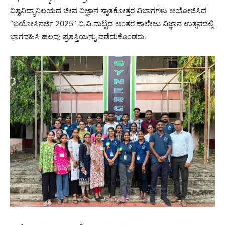
ವಿಶ್ವವಿದ್ಯಾನಿಲಯದ ಜೀವ ವಿಜ್ಞಾನ ಸ್ನಾತಕೋತ್ತರ ವಿಭಾಗಗಳು ಆಯೋಜಿಸಿದ
“ಬಯೋಸಿನರ್ಜಿ 2025” ವಿ.ವಿ.ಮಟ್ಟದ ಅಂತರ ಕಾಲೇಜು ವಿಜ್ಞಾನ ಉತ್ಸವದಲ್ಲಿ
ಭಾಗವಹಿಸಿ ಹಲವು ಪ್ರಶಸ್ತಿಯನ್ನು ಪಡೆದುಕೊಂಡರು.