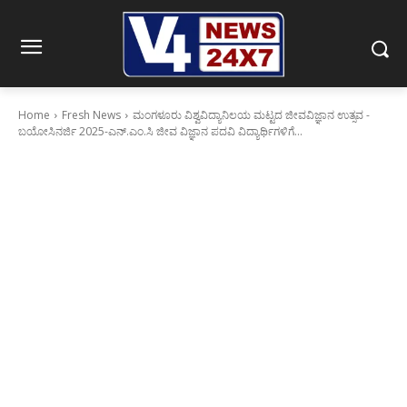
Home
Fresh News
ಮಂಗಳೂರು ವಿಶ್ವವಿದ್ಯಾನಿಲಯ ಮಟ್ಟದ ಜೀವವಿಜ್ಞಾನ ಉತ್ಸವ -
ಬಯೋಸಿನರ್ಜಿ 2025-ಎನ್.ಎಂ.ಸಿ ಜೀವ ವಿಜ್ಞಾನ ಪದವಿ ವಿದ್ಯಾರ್ಥಿಗಳಿಗೆ...