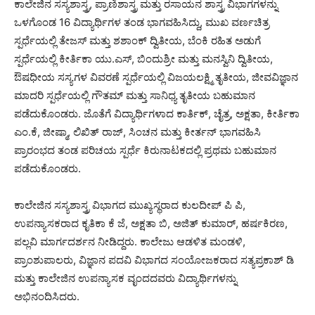
ಕಾಲೇಜಿನ ಸಸ್ಯಶಾಸ್ತ್ರ, ಪ್ರಾಣಿಶಾಸ್ತ್ರ ಮತ್ತು ರಸಾಯನ ಶಾಸ್ತ್ರ ವಿಭಾಗಗಳನ್ನು
ಒಳಗೊಂಡ 16 ವಿದ್ಯಾರ್ಥಿಗಳ ತಂಡ ಭಾಗವಹಿಸಿದ್ದು, ಮುಖ ವರ್ಣಚಿತ್ರ
ಸ್ಪರ್ಧೆಯಲ್ಲಿ ತೇಜಸ್ ಮತ್ತು ಶಶಾಂಕ್ ದ್ವಿತೀಯ, ಬೆಂಕಿ ರಹಿತ ಅಡುಗೆ
ಸ್ಪರ್ಧೆಯಲ್ಲಿ ಕೀರ್ತಿಕಾ ಯು.ಎಸ್, ಬಿಂದುಶ್ರೀ ಮತ್ತು ಮನಸ್ವಿನಿ ದ್ವಿತೀಯ,
ಔಷಧೀಯ ಸಸ್ಯಗಳ ವಿವರಣೆ ಸ್ಪರ್ಧೆಯಲ್ಲಿ ವಿಜಯಲಕ್ಷ್ಮಿ ತೃತೀಯ, ಜೀವವಿಜ್ಞಾನ
ಮಾದರಿ ಸ್ಪರ್ಧೆಯಲ್ಲಿ ಗೌತಮ್ ಮತ್ತು ಸಾನಿಧ್ಯ ತೃತೀಯ ಬಹುಮಾನ
ಪಡೆದುಕೊಂಡರು. ಜೊತೆಗೆ ವಿದ್ಯಾರ್ಥಿಗಳಾದ ಕಾರ್ತಿಕ್, ಚೈತ್ರ, ಅಕ್ಷತಾ, ಕೀರ್ತಿಕಾ
ಎಂ.ಕೆ, ಜೀಷ್ಮಾ, ಲಿಖಿತ್ ರಾಜ್, ಸಿಂಚನ ಮತ್ತು ಕೀರ್ತನ್ ಭಾಗವಹಿಸಿ
ಪ್ರಾರಂಭದ ತಂಡ ಪರಿಚಯ ಸ್ಪರ್ಧೆ ಕಿರುನಾಟಕದಲ್ಲಿ ಪ್ರಥಮ ಬಹುಮಾನ
ಪಡೆದುಕೊಂಡರು.
ಕಾಲೇಜಿನ ಸಸ್ಯಶಾಸ್ತ್ರ ವಿಭಾಗದ ಮುಖ್ಯಸ್ಥರಾದ ಕುಲದೀಪ್ ಪಿ ಪಿ,
ಉಪನ್ಯಾಸಕರಾದ ಕೃತಿಕಾ ಕೆ ಜೆ, ಅಕ್ಷತಾ ಬಿ, ಅಜಿತ್ ಕುಮಾರ್, ಹರ್ಷಕಿರಣ,
ಪಲ್ಲವಿ ಮಾರ್ಗದರ್ಶನ ನೀಡಿದ್ದರು. ಕಾಲೇಜು ಆಡಳಿತ ಮಂಡಳಿ,
ಪ್ರಾಂಶುಪಾಲರು, ವಿಜ್ಞಾನ ಪದವಿ ವಿಭಾಗದ ಸಂಯೋಜಕರಾದ ಸತ್ಯಪ್ರಕಾಶ್ ಡಿ
ಮತ್ತು ಕಾಲೇಜಿನ ಉಪನ್ಯಾಸಕ ವೃಂದದವರು ವಿದ್ಯಾರ್ಥಿಗಳನ್ನು
ಅಭಿನಂದಿಸಿದರು.