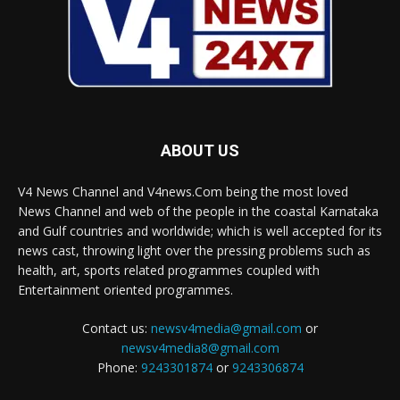
ABOUT US
V4 News Channel and V4news.Com being the most loved
News Channel and web of the people in the coastal Karnataka
and Gulf countries and worldwide; which is well accepted for its
news cast, throwing light over the pressing problems such as
health, art, sports related programmes coupled with
Entertainment oriented programmes.
Contact us:
newsv4media@gmail.com
or
newsv4media8@gmail.com
Phone:
9243301874
or
9243306874