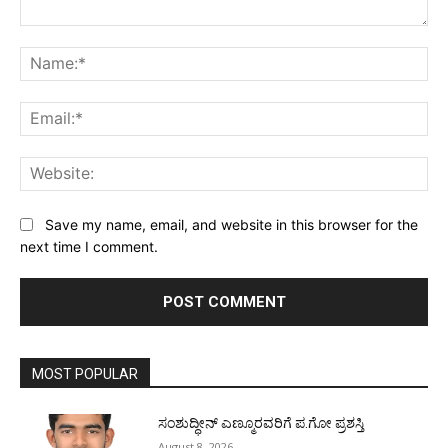
Comment:
Na
Ema
Web
Save my name, email, and website in this browser for the
next time I comment.
MOST POPULAR
ಸಂಶುದ್ಧೀನ್ ಎಣ್ಮೂರವರಿಗೆ ಪ.ಗೋ ಪ್ರಶಸ್ತಿ
August 8, 2026