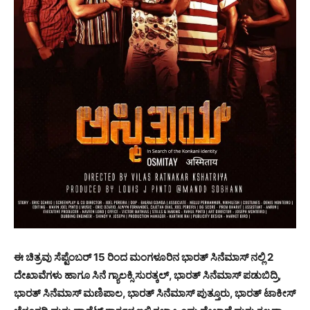
ಈ ಚಿತ್ರವು ಸೆಪ್ಟೆಂಬರ್ 15 ರಿಂದ ಮಂಗಳೂರಿನ ಭಾರತ್ ಸಿನೆಮಾಸ್ ನಲ್ಲಿ 2
ದೇಖಾವೆಗಳು ಹಾಗೂ ಸಿನೆ ಗ್ಯಾಲಕ್ಸಿ ಸುರತ್ಕಲ್, ಭಾರತ್ ಸಿನೆಮಾಸ್ ಪಡುಬಿದ್ರಿ,
ಭಾರತ್ ಸಿನೆಮಾಸ್ ಮಣಿಪಾಲ, ಭಾರತ್ ಸಿನೆಮಾಸ್ ಪುತ್ತೂರು, ಭಾರತ್ ಟಾಕೀಸ್