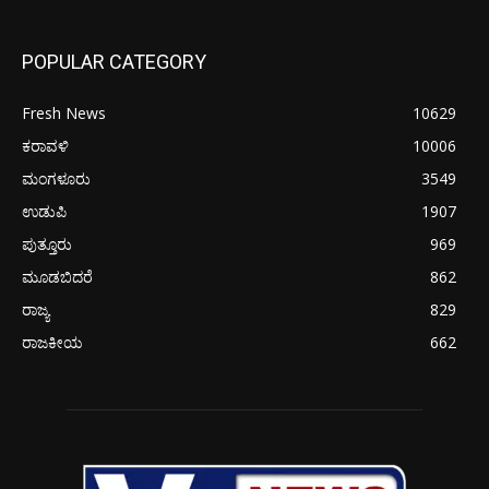
POPULAR CATEGORY
Fresh News
10629
ಕರಾವಳಿ
10006
ಮಂಗಳೂರು
3549
ಉಡುಪಿ
1907
ಪುತ್ತೂರು
969
ಮೂಡಬಿದರೆ
862
ರಾಜ್ಯ
829
ರಾಜಕೀಯ
662