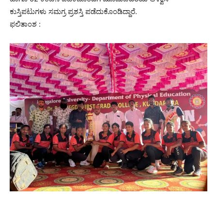
ಕುಸ್ತಿಪಟುಗಳು ಸಮಗ್ರ ಪ್ರಶಸ್ತಿ ಪಡೆದುಕೊಂಡಿದ್ದಾರೆ.
ಫಲಿತಾಂಶ :