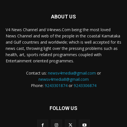
ABOUT US
V4 News Channel and V4news.Com being the most loved
News Channel and web of the people in the coastal Karnataka
and Gulf countries and worldwide; which is well accepted for its
news cast, throwing light over the pressing problems such as
health, art, sports related programmes coupled with
Entertainment oriented programmes.
Contact us:
newsv4media@gmail.com
or
newsv4media8@gmail.com
Phone:
9243301874
or
9243306874
FOLLOW US