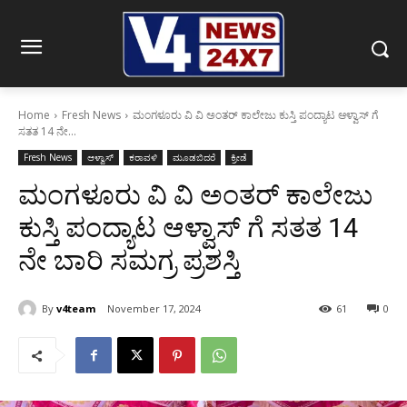
Home
Fresh News
ಮಂಗಳೂರು ವಿ ವಿ ಅಂತರ್ ಕಾಲೇಜು ಕುಸ್ತಿ ಪಂದ್ಯಾಟ ಆಳ್ವಾಸ್‌ ಗೆ
ಸತತ 14 ನೇ...
Fresh News
ಆಳ್ವಾಸ್
ಕರಾವಳಿ
ಮೂಡಬಿದರೆ
ಕ್ರೀಡೆ
ಮಂಗಳೂರು ವಿ ವಿ ಅಂತರ್ ಕಾಲೇಜು
ಕುಸ್ತಿ ಪಂದ್ಯಾಟ ಆಳ್ವಾಸ್‌ ಗೆ ಸತತ 14
ನೇ ಬಾರಿ ಸಮಗ್ರ ಪ್ರಶಸ್ತಿ
By
v4team
November 17, 2024
61
0