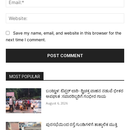
Ema
Web
Save my name, email, and website in this browser for the
next time I comment.
MOST POPULAR
ಬಂಟ್ವಾಳ: ಟಿಪ್ಪರ್ ಲಾರಿ- ದ್ವಿಚಕ್ರ ವಾಹನ ನಡುವೆ ಭೀಕರ
ಅಪಘಾತ :ಸವಾರರಿಬ್ಬರಿಗೆ ಗಂಭೀರ ಗಾಯ
August 6, 2026
ಪುರಸಭೆಯಿಂದ ರಸ್ತೆ ಗುಂಡಿಗಳಿಗೆ ತಾತ್ಕಾಲಿಕ ಮುಕ್ತಿ