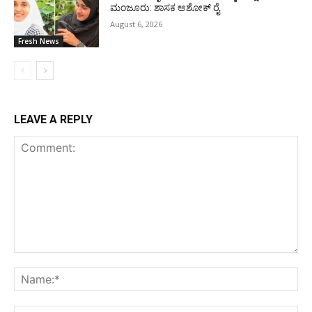
ಮಂಜೂರು: ಶಾಸಕ ಅಶೋಕ್ ರೈ
August 6, 2026
Fresh News
LEAVE A REPLY
Comment:
Na