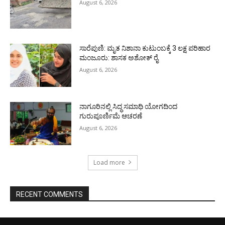
August 6, 2026
ಸಾರೆಪುಣಿ: ಮೃತ ನಿಶಾನಾ ಕುಟುಂಬಕ್ಕೆ 3 ಲಕ್ಷ ಪರಿಹಾರ
ಮಂಜೂರು: ಶಾಸಕ ಅಶೋಕ್ ರೈ
August 6, 2026
ನಾಗೂರಿನಲ್ಲಿ ಸಿದ್ಧ ಸಮಾಧಿ ಯೋಗದಿಂದ
ಗುರುಪೂರ್ಣಿಮೆ ಆಚರಣೆ
August 6, 2026
Load more
RECENT COMMENTS