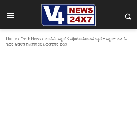
Home
Fresh News
ಎಂ.ಸಿ.ಸಿ. ಬ್ಯಾಂಕಿಗೆ ಇಥಿಯೋಪಿಯಾದ ಡ್ಯಾಶೆನ್ ಬ್ಯಾಂಕ್ ಎಸ್.ಸಿ.
ಇದರ ಆಡಳಿತ ಮಂಡಳಿಯ ನಿರ್ದೇಶಕರ ಭೇಟಿ