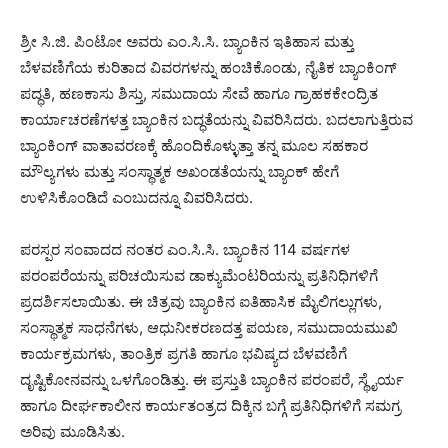
ಶ್ರೀ ಸಿ.ಜಿ. ಪಿಂಟೋ ಅವರು ಎಂ.ಸಿ.ಸಿ. ಬ್ಯಾಂಕಿನ ಇತಿಹಾಸ ಮತ್ತು
ಬೆಳವಣಿಗೆಯ ಕುರಿತಾದ ವಿವರಗಳನ್ನು ಹಂಚಿಕೊಂಡು, ನೈತಿಕ ಬ್ಯಾಂಕಿಂಗ್
ಪದ್ಧತಿ, ಹಣಕಾಸು ಶಿಸ್ತು, ಸಮುದಾಯ ಸೇವೆ ಹಾಗೂ ಗ್ರಾಹಕಕೇಂದ್ರಿತ
ಕಾರ್ಯಾಚರಣೆಗಳತ್ತ ಬ್ಯಾಂಕಿನ ಬದ್ಧತೆಯನ್ನು ವಿವರಿಸಿದರು. ಬದಲಾಗುತ್ತಿರುವ
ಬ್ಯಾಂಕಿಂಗ್ ವಾತಾವರಣಕ್ಕೆ ಹೊಂದಿಕೊಳ್ಳುತ್ತಾ ತನ್ನ ಮೂಲ ಸಹಕಾರ
ಮೌಲ್ಯಗಳು ಮತ್ತು ಸಂಸ್ಥಾತ್ಮಕ ಅಖಂಡತೆಯನ್ನು ಬ್ಯಾಂಕ್ ಹೇಗೆ
ಉಳಿಸಿಕೊಂಡಿದೆ ಎಂಬುದನ್ನೂ ವಿವರಿಸಿದರು.
ಪರಸ್ಪರ ಸಂವಾದದ ನಂತರ ಎಂ.ಸಿ.ಸಿ. ಬ್ಯಾಂಕಿನ 114 ವರ್ಷಗಳ
ಪರಂಪರೆಯನ್ನು ಪರಿಚಯಿಸುವ ಡಾಕ್ಯುಮೆಂಟರಿಯನ್ನು ಪ್ರತಿನಿಧಿಗಳಿಗೆ
ಪ್ರದರ್ಶಿಸಲಾಯಿತು. ಈ ಚಿತ್ರವು ಬ್ಯಾಂಕಿನ ಐತಿಹಾಸಿಕ ಮೈಲಿಗಲ್ಲುಗಳು,
ಸಂಸ್ಥಾತ್ಮಕ ಸಾಧನೆಗಳು, ಆಧುನೀಕರಣದತ್ತ ಪಯಣ, ಸಮುದಾಯಮುಖಿ
ಕಾರ್ಯಕ್ರಮಗಳು, ತಾಂತ್ರಿಕ ಪ್ರಗತಿ ಹಾಗೂ ಭವಿಷ್ಯದ ಬೆಳವಣಿಗೆ
ದೃಷ್ಟಿಕೋನವನ್ನು ಒಳಗೊಂಡಿತ್ತು. ಈ ಪ್ರಸ್ತುತಿ ಬ್ಯಾಂಕಿನ ಪರಂಪರೆ, ಸ್ಥೈರ್ಯ
ಹಾಗೂ ದೀರ್ಘಕಾಲೀನ ಕಾರ್ಯತಂತ್ರದ ದಿಕ್ಕಿನ ಬಗ್ಗೆ ಪ್ರತಿನಿಧಿಗಳಿಗೆ ಸಮಗ್ರ
ಅರಿವು ಮೂಡಿಸಿತು.