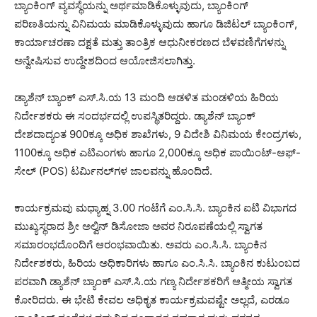
ಬ್ಯಾಂಕಿಂಗ್ ವ್ಯವಸ್ಥೆಯನ್ನು ಅರ್ಥಮಾಡಿಕೊಳ್ಳುವುದು, ಬ್ಯಾಂಕಿಂಗ್
ಪರಿಣತಿಯನ್ನು ವಿನಿಮಯ ಮಾಡಿಕೊಳ್ಳುವುದು ಹಾಗೂ ಡಿಜಿಟಲ್ ಬ್ಯಾಂಕಿಂಗ್,
ಕಾರ್ಯಾಚರಣಾ ದಕ್ಷತೆ ಮತ್ತು ತಾಂತ್ರಿಕ ಆಧುನೀಕರಣದ ಬೆಳವಣಿಗೆಗಳನ್ನು
ಅನ್ವೇಷಿಸುವ ಉದ್ದೇಶದಿಂದ ಆಯೋಜಿಸಲಾಗಿತ್ತು.
ಡ್ಯಾಶೆನ್ ಬ್ಯಾಂಕ್ ಎಸ್.ಸಿ.ಯ 13 ಮಂದಿ ಆಡಳಿತ ಮಂಡಳಿಯ ಹಿರಿಯ
ನಿರ್ದೇಶಕರು ಈ ಸಂದರ್ಭದಲ್ಲಿ ಉಪಸ್ಥಿತರಿದ್ದರು. ಡ್ಯಾಶೆನ್ ಬ್ಯಾಂಕ್
ದೇಶದಾದ್ಯಂತ 900ಕ್ಕೂ ಅಧಿಕ ಶಾಖೆಗಳು, 9 ವಿದೇಶಿ ವಿನಿಮಯ ಕೇಂದ್ರಗಳು,
1100ಕ್ಕೂ ಅಧಿಕ ಎಟಿಎಂಗಳು ಹಾಗೂ 2,000ಕ್ಕೂ ಅಧಿಕ ಪಾಯಿಂಟ್-ಆಫ್-
ಸೇಲ್ (POS) ಟರ್ಮಿನಲ್‌ಗಳ ಜಾಲವನ್ನು ಹೊಂದಿದೆ.
ಕಾರ್ಯಕ್ರಮವು ಮಧ್ಯಾಹ್ನ 3.00 ಗಂಟೆಗೆ ಎಂ.ಸಿ.ಸಿ. ಬ್ಯಾಂಕಿನ ಐಟಿ ವಿಭಾಗದ
ಮುಖ್ಯಸ್ಥರಾದ ಶ್ರೀ ಅಲ್ವಿನ್ ಡಿಸೋಜಾ ಅವರ ನಿರೂಪಣೆಯಲ್ಲಿ ಸ್ವಾಗತ
ಸಮಾರಂಭದೊಂದಿಗೆ ಆರಂಭವಾಯಿತು. ಅವರು ಎಂ.ಸಿ.ಸಿ. ಬ್ಯಾಂಕಿನ
ನಿರ್ದೇಶಕರು, ಹಿರಿಯ ಅಧಿಕಾರಿಗಳು ಹಾಗೂ ಎಂ.ಸಿ.ಸಿ. ಬ್ಯಾಂಕಿನ ಕುಟುಂಬದ
ಪರವಾಗಿ ಡ್ಯಾಶೆನ್ ಬ್ಯಾಂಕ್ ಎಸ್.ಸಿ.ಯ ಗಣ್ಯ ನಿರ್ದೇಶಕರಿಗೆ ಆತ್ಮೀಯ ಸ್ವಾಗತ
ಕೋರಿದರು. ಈ ಭೇಟಿ ಕೇವಲ ಅಧಿಕೃತ ಕಾರ್ಯಕ್ರಮವಷ್ಟೇ ಅಲ್ಲದೆ, ಎರಡೂ