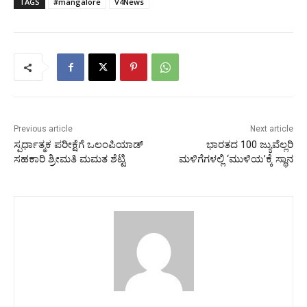
TAGS
#mangalore
V4News
Previous article
Next article
ಸ್ಪರ್ಧಾತ್ಮಕ ಪರೀಕ್ಷೆಗೆ ಒಲಂಪಿಯಾಡ್
ಭಾರತದ 100 ಜ್ಯುವೆಲ್ಲರಿ
ಸಹಕಾರಿ ಶ್ರೀಮತಿ ಮಮತ ಶೆಟ್ಟಿ
ಮಳಿಗೆಗಳಲ್ಲಿ ‘ಮುಳಿಯ’ಕ್ಕೆ ಸ್ಥಾನ