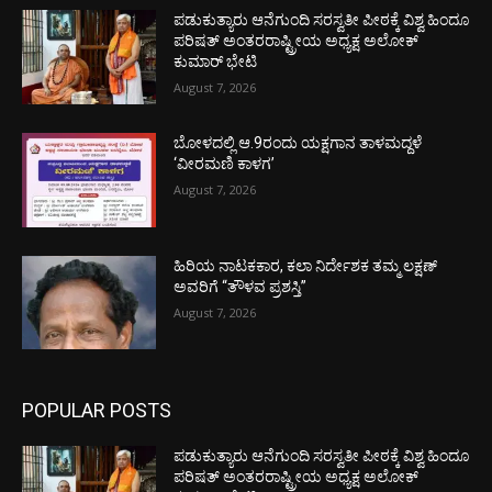
ಪಡುಕುತ್ಯಾರು ಆನೆಗುಂದಿ ಸರಸ್ವತೀ ಪೀಠಕ್ಕೆ ವಿಶ್ವ ಹಿಂದೂ
ಪರಿಷತ್ ಅಂತರರಾಷ್ಟ್ರೀಯ ಅಧ್ಯಕ್ಷ ಅಲೋಕ್
ಕುಮಾರ್ ಭೇಟಿ
August 7, 2026
ಬೋಳದಲ್ಲಿ ಆ.9ರಂದು ಯಕ್ಷಗಾನ ತಾಳಮದ್ದಳೆ
‘ವೀರಮಣಿ ಕಾಳಗ’
August 7, 2026
ಹಿರಿಯ ನಾಟಕಕಾರ, ಕಲಾ ನಿರ್ದೇಶಕ ತಮ್ಮ ಲಕ್ಷಣ್
ಅವರಿಗೆ “ತೌಳವ ಪ್ರಶಸ್ತಿ”
August 7, 2026
POPULAR POSTS
ಪಡುಕುತ್ಯಾರು ಆನೆಗುಂದಿ ಸರಸ್ವತೀ ಪೀಠಕ್ಕೆ ವಿಶ್ವ ಹಿಂದೂ
ಪರಿಷತ್ ಅಂತರರಾಷ್ಟ್ರೀಯ ಅಧ್ಯಕ್ಷ ಅಲೋಕ್