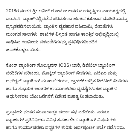
2018ರ ನಂತರ ಶ್ರೀ ಅನಿಲ್ ಲೋಬೋ ಅವರ ದೂರದೃಷ್ಟಿಯ ನಾಯಕತ್ವದಲ್ಲಿ
ಎಂ.ಸಿ.ಸಿ. ಬ್ಯಾಂಕ್‌ನಲ್ಲಿ ನಡೆದ ಪರಿವರ್ತನಾ ಹಂತದ ಕುರಿತಾದ ಮಾಹಿತಿಯನ್ನೂ
ಪ್ರಸ್ತುತಪಡಿಸಲಾಯಿತು. ಬ್ಯಾಂಕಿನ ವ್ಯವಹಾರ ವಹಿವಾಟು, ಠೇವಣಿಗಳು,
ಮುಂಗಡ ಸಾಲಗಳು, ಶಾಖೆಗಳ ವಿಸ್ತರಣೆ ಹಾಗೂ ತಾಂತ್ರಿಕ ಅಭಿವೃದ್ಧಿಯಲ್ಲಿ
ಸಾಧಿಸಿದ ಗಣನೀಯ ಬೆಳವಣಿಗೆಗಳನ್ನು ಪ್ರತಿನಿಧಿಗಳೊಂದಿಗೆ
ಹಂಚಿಕೊಳ್ಳಲಾಯಿತು.
ಕೋರ್ ಬ್ಯಾಂಕಿಂಗ್ ಸೊಲ್ಯೂಷನ್ (CBS) ಜಾರಿ, ಡಿಜಿಟಲ್ ಬ್ಯಾಂಕಿಂಗ್
ವೇದಿಕೆಗಳ ಪರಿಚಯ, ಮೊಬೈಲ್ ಬ್ಯಾಂಕಿಂಗ್ ಸೇವೆಗಳು, ಎಟಿಎಂ ಮತ್ತು
ಆನ್‌ಲೈನ್ ಬ್ಯಾಂಕಿಂಗ್ ಮೂಲಸೌಕರ್ಯ, ಗ್ರಾಹಕಕೇಂದ್ರಿತ ಡಿಜಿಟಲ್ ಸೇವೆಗಳು
ಹಾಗೂ ಸುಧಾರಿತ ಆಂತರಿಕ ಕಾರ್ಯಾಚರಣಾ ವ್ಯವಸ್ಥೆಗಳಂತಹ ಬ್ಯಾಂಕಿನ
ಆಧುನೀಕರಣ ಯೋಜನೆಗಳಿಗೆ ವಿಶೇಷ ಮಹತ್ವ ನೀಡಲಾಯಿತು.
ಪ್ರಸ್ತುತಿಯ ನಂತರ ಸಂವಾದಾತ್ಮಕ ಚರ್ಚಾ ಸಭೆ ನಡೆಯಿತು. ಎರಡೂ
ಬ್ಯಾಂಕುಗಳ ಪ್ರತಿನಿಧಿಗಳು ವಿವಿಧ ಸಮಕಾಲೀನ ಬ್ಯಾಂಕಿಂಗ್ ವಿಷಯಗಳು
ಹಾಗೂ ಕಾರ್ಯಾಚರಣಾ ಪದ್ಧತಿಗಳ ಕುರಿತು ಅರ್ಥಪೂರ್ಣ ಚರ್ಚೆ ನಡೆಸಿದರು.