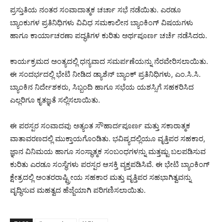
ಪ್ರಸ್ತುತಿಯ ನಂತರ ಸಂವಾದಾತ್ಮಕ ಚರ್ಚಾ ಸಭೆ ನಡೆಯಿತು. ಎರಡೂ
ಬ್ಯಾಂಕುಗಳ ಪ್ರತಿನಿಧಿಗಳು ವಿವಿಧ ಸಮಕಾಲೀನ ಬ್ಯಾಂಕಿಂಗ್ ವಿಷಯಗಳು
ಹಾಗೂ ಕಾರ್ಯಾಚರಣಾ ಪದ್ಧತಿಗಳ ಕುರಿತು ಅರ್ಥಪೂರ್ಣ ಚರ್ಚೆ ನಡೆಸಿದರು.
ಕಾರ್ಯಕ್ರಮದ ಅಂತ್ಯದಲ್ಲಿ ಧನ್ಯವಾದ ಸಮರ್ಪಣೆಯನ್ನು ನೆರವೇರಿಸಲಾಯಿತು.
ಈ ಸಂದರ್ಭದಲ್ಲಿ ಭೇಟಿ ನೀಡಿದ ಡ್ಯಾಶೆನ್ ಬ್ಯಾಂಕ್ ಪ್ರತಿನಿಧಿಗಳು, ಎಂ.ಸಿ.ಸಿ.
ಬ್ಯಾಂಕಿನ ನಿರ್ದೇಶಕರು, ಸಿಬ್ಬಂದಿ ಹಾಗೂ ಸಭೆಯ ಯಶಸ್ಸಿಗೆ ಸಹಕರಿಸಿದ
ಎಲ್ಲರಿಗೂ ಕೃತಜ್ಞತೆ ಸಲ್ಲಿಸಲಾಯಿತು.
ಈ ಪರಸ್ಪರ ಸಂವಾದವು ಅತ್ಯಂತ ಸೌಹಾರ್ದಪೂರ್ಣ ಮತ್ತು ಸಕಾರಾತ್ಮಕ
ವಾತಾವರಣದಲ್ಲಿ ಮುಕ್ತಾಯಗೊಂಡಿತು. ಭವಿಷ್ಯದಲ್ಲಿಯೂ ವೃತ್ತಿಪರ ಸಹಕಾರ,
ಜ್ಞಾನ ವಿನಿಮಯ ಹಾಗೂ ಸಂಸ್ಥಾತ್ಮಕ ಸಂಬಂಧಗಳನ್ನು ಮತ್ತಷ್ಟು ಬಲಪಡಿಸುವ
ಕುರಿತು ಎರಡೂ ಸಂಸ್ಥೆಗಳು ಪರಸ್ಪರ ಆಸಕ್ತಿ ವ್ಯಕ್ತಪಡಿಸಿವೆ. ಈ ಭೇಟಿ ಬ್ಯಾಂಕಿಂಗ್
ಕ್ಷೇತ್ರದಲ್ಲಿ ಅಂತರರಾಷ್ಟ್ರೀಯ ಸಹಕಾರ ಮತ್ತು ವೃತ್ತಿಪರ ಸಹಭಾಗಿತ್ವವನ್ನು
ವೃದ್ಧಿಸುವ ಮಹತ್ವದ ಹೆಜ್ಜೆಯಾಗಿ ಪರಿಗಣಿಸಲಾಯಿತು.