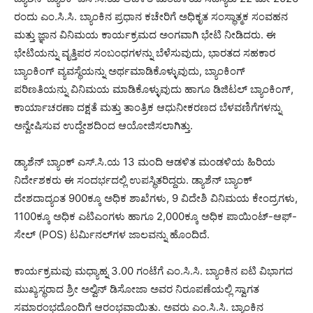
ರಂದು ಎಂ.ಸಿ.ಸಿ. ಬ್ಯಾಂಕಿನ ಪ್ರಧಾನ ಕಚೇರಿಗೆ ಅಧಿಕೃತ ಸಂಸ್ಥಾತ್ಮಕ ಸಂವಹನ
ಮತ್ತು ಜ್ಞಾನ ವಿನಿಮಯ ಕಾರ್ಯಕ್ರಮದ ಅಂಗವಾಗಿ ಭೇಟಿ ನೀಡಿದರು. ಈ
ಭೇಟಿಯನ್ನು ವೃತ್ತಿಪರ ಸಂಬಂಧಗಳನ್ನು ಬೆಳೆಸುವುದು, ಭಾರತದ ಸಹಕಾರ
ಬ್ಯಾಂಕಿಂಗ್ ವ್ಯವಸ್ಥೆಯನ್ನು ಅರ್ಥಮಾಡಿಕೊಳ್ಳುವುದು, ಬ್ಯಾಂಕಿಂಗ್
ಪರಿಣತಿಯನ್ನು ವಿನಿಮಯ ಮಾಡಿಕೊಳ್ಳುವುದು ಹಾಗೂ ಡಿಜಿಟಲ್ ಬ್ಯಾಂಕಿಂಗ್,
ಕಾರ್ಯಾಚರಣಾ ದಕ್ಷತೆ ಮತ್ತು ತಾಂತ್ರಿಕ ಆಧುನೀಕರಣದ ಬೆಳವಣಿಗೆಗಳನ್ನು
ಅನ್ವೇಷಿಸುವ ಉದ್ದೇಶದಿಂದ ಆಯೋಜಿಸಲಾಗಿತ್ತು.
ಡ್ಯಾಶೆನ್ ಬ್ಯಾಂಕ್ ಎಸ್.ಸಿ.ಯ 13 ಮಂದಿ ಆಡಳಿತ ಮಂಡಳಿಯ ಹಿರಿಯ
ನಿರ್ದೇಶಕರು ಈ ಸಂದರ್ಭದಲ್ಲಿ ಉಪಸ್ಥಿತರಿದ್ದರು. ಡ್ಯಾಶೆನ್ ಬ್ಯಾಂಕ್
ದೇಶದಾದ್ಯಂತ 900ಕ್ಕೂ ಅಧಿಕ ಶಾಖೆಗಳು, 9 ವಿದೇಶಿ ವಿನಿಮಯ ಕೇಂದ್ರಗಳು,
1100ಕ್ಕೂ ಅಧಿಕ ಎಟಿಎಂಗಳು ಹಾಗೂ 2,000ಕ್ಕೂ ಅಧಿಕ ಪಾಯಿಂಟ್-ಆಫ್-
ಸೇಲ್ (POS) ಟರ್ಮಿನಲ್‌ಗಳ ಜಾಲವನ್ನು ಹೊಂದಿದೆ.
ಕಾರ್ಯಕ್ರಮವು ಮಧ್ಯಾಹ್ನ 3.00 ಗಂಟೆಗೆ ಎಂ.ಸಿ.ಸಿ. ಬ್ಯಾಂಕಿನ ಐಟಿ ವಿಭಾಗದ
ಮುಖ್ಯಸ್ಥರಾದ ಶ್ರೀ ಅಲ್ವಿನ್ ಡಿಸೋಜಾ ಅವರ ನಿರೂಪಣೆಯಲ್ಲಿ ಸ್ವಾಗತ
ಸಮಾರಂಭದೊಂದಿಗೆ ಆರಂಭವಾಯಿತು. ಅವರು ಎಂ.ಸಿ.ಸಿ. ಬ್ಯಾಂಕಿನ