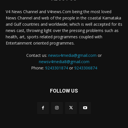
V4 News Channel and V4news.Com being the most loved
News Channel and web of the people in the coastal Karnataka
and Gulf countries and worldwide; which is well accepted for its
news cast, throwing light over the pressing problems such as
health, art, sports related programmes coupled with
Entertainment oriented programmes.
Contact us:
newsv4media@gmail.com
or
newsv4media8@gmail.com
Phone:
9243301874
or
9243306874
FOLLOW US