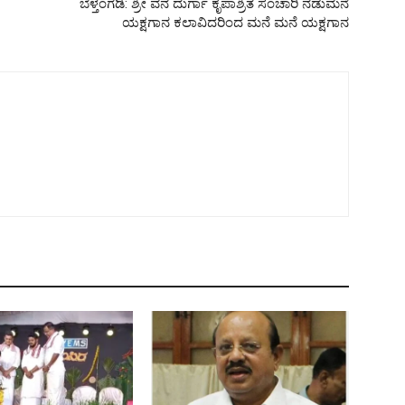
ಬೆಳ್ತಂಗಡಿ: ಶ್ರೀ ವನ ದುರ್ಗಾ ಕೃಪಾಶ್ರಿತ ಸಂಚಾರಿ ನಡುಮನೆ
ಯಕ್ಷಗಾನ ಕಲಾವಿದರಿಂದ ಮನೆ ಮನೆ ಯಕ್ಷಗಾನ