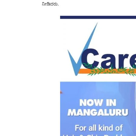
ನೀಡಿದರು.