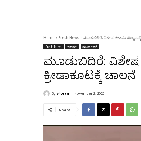
Home
Fresh News
ಮೂಡುಬಿದಿರೆ: ವಿಶೇಷ ಚೇತನರ ಜಿಲ್ಲಾಮಟ್ಟ
Fresh News
ಕರಾವಳಿ
ಮೂಡಬಿದರೆ
ಮೂಡುಬಿದಿರೆ: ವಿಶೇಷ
ಕ್ರೀಡಾಕೂಟಕ್ಕೆ ಚಾಲನೆ
By
v4team
November 2, 2023
Share