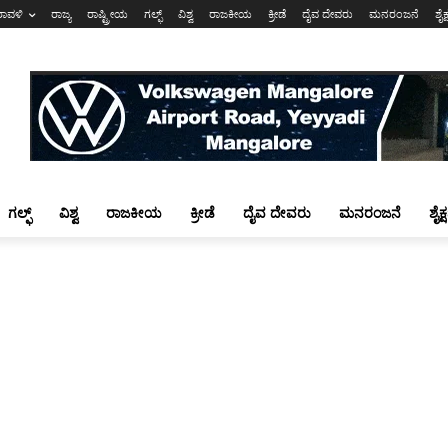
ರಾವಳಿ
ರಾಜ್ಯ
ರಾಷ್ಟ್ರೀಯ
ಗಲ್ಫ್
ವಿಶ್ವ
ರಾಜಕೀಯ
ಕ್ರೀಡೆ
ದೈವ ದೇವರು
ಮನರಂಜನೆ
ಶೈಕ
ಗಲ್ಫ್
ವಿಶ್ವ
ರಾಜಕೀಯ
ಕ್ರೀಡೆ
ದೈವ ದೇವರು
ಮನರಂಜನೆ
ಶೈಕ