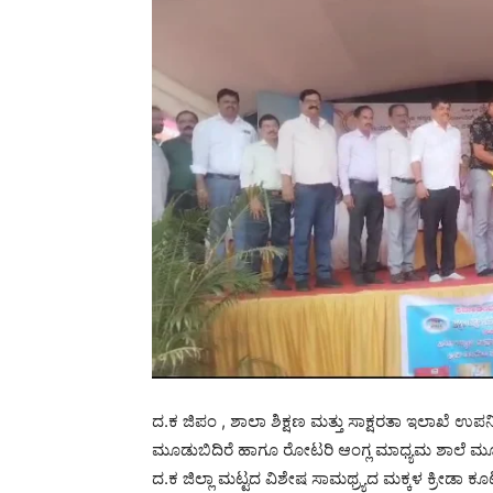
ದ.ಕ ಜಿಪಂ , ಶಾಲಾ ಶಿಕ್ಷಣ ಮತ್ತು ಸಾಕ್ಷರತಾ ಇಲಾಖೆ ಉಪನಿ
ಮೂಡುಬಿದಿರೆ ಹಾಗೂ ರೋಟರಿ ಆಂಗ್ಲ ಮಾಧ್ಯಮ ಶಾಲೆ ಮೂಡ
ದ.ಕ ಜಿಲ್ಲಾ ಮಟ್ಟದ ವಿಶೇಷ ಸಾಮಥ್ರ್ಯದ ಮಕ್ಕಳ ಕ್ರೀಡಾ ಕೂ