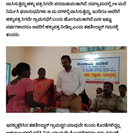
ವಾಸಿಸುತ್ತಿದ್ದು ಹಕ್ಕು ಪತ್ರ ಸಿಗದೇ ಪರದಾಡುವಂತಾಗಿದೆ. ನವಗ್ರಾಮದಲ್ಲಿ ೨೪ ಮನೆ
ನಿರ್ಮಿಸಿ ಫಲಾನುಭವಿಗಳು ಆ ಮ ನಗಳಲ್ಲಿ ವಾಸಿಸುತ್ತಿದ್ದು, ಇಂದಿಗೂ ಅವರಿಗೆ
ಹಕ್ಕುಪತ್ರ ಸಿಗದೇ ಗ್ರಾಮಸಭೆಗೆ ಬಂದು ಹೋಗುವಂತಾಗಿದೆ ಏನಃ ಇಷ್ಟೂ
ವರ್ಷಗಳಾದರೂ ಅವರಿಗೆ ಹಕ್ಕುಪತ್ರ ನೀಡಿಲ್ಲ ಎಂದು ತಹಶೀಲ್ದಾರ್ ಗಮನಕ್ಕೆ
ತಂದರು.
ಇದಕ್ಕುತ್ತರಿಸಿದ
ತಹಶೀಲ್ದಾರ್
ಗ್ರಾಮಸ್ಥರ
ಯಾವುದೇ
ಕುಂದು
ಕೊರತೆಗಳಿದ್ದಲ್ಲ
ಅಹವಾಲುಗಳಲ್ಲಿ
ಸಲ್ಲಿಸಿ
ನಿಮ್ಮ
ಯಾವುದೇ
ತೊಂದರೆಗಳದ್ದಲ್ಲ
ತಮ್ಮ
ಗಮನಕ್ಕೆ