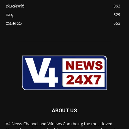
ಮೂಡಬಿದರೆ
863
ರಾಜ್ಯ
829
ರಾಜಕೀಯ
663
ABOUT US
V4 News Channel and V4news.Com being the most loved