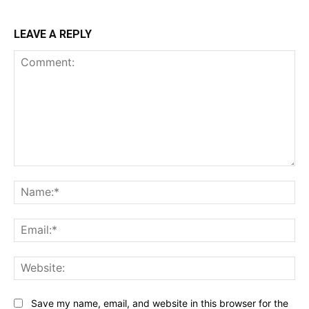
LEAVE A REPLY
Comment:
Na
Ema
Web
Save my name, email, and website in this browser for the