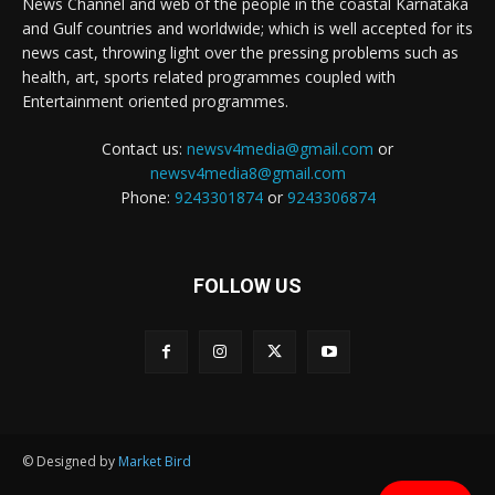
News Channel and web of the people in the coastal Karnataka
and Gulf countries and worldwide; which is well accepted for its
news cast, throwing light over the pressing problems such as
health, art, sports related programmes coupled with
Entertainment oriented programmes.
Contact us:
newsv4media@gmail.com
or
newsv4media8@gmail.com
Phone:
9243301874
or
9243306874
FOLLOW US
© Designed by
Market Bird