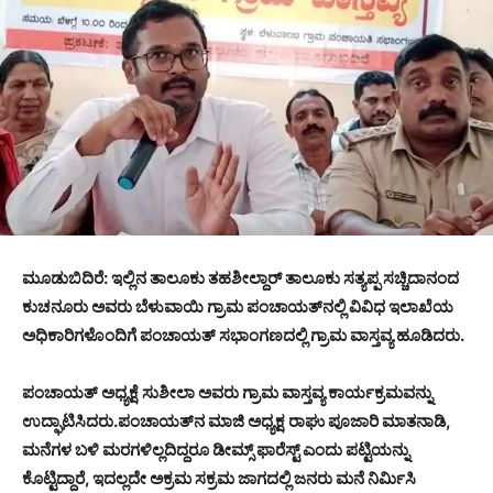
ಮೂಡುಬಿದಿರೆ:
ಇಲ್ಲಿನ
ತಾಲೂಕು
ತಹಶೀಲ್ದಾರ್
ತಾಲೂಕು
ಸತ್ಯಪ್ಪ
ಸಚ್ಚಿದಾನಂದ
ಕುಚನೂರು
ಅವರು
ಬೆಳುವಾಯಿ
ಗ್ರಾಮ
ಪಂಚಾಯತ್‌
ನಲ್ಲಿ
ವಿವಿಧ
ಇಲಾಖೆಯ
ಅಧಿಕಾರಿಗಳೊಂದಿಗೆ
ಪಂಚಾಯತ್
ಸಭಾಂಗಣದಲ್ಲಿ
ಗ್ರಾಮ
ವಾಸ್ತವ್ಯ
ಹೂಡಿದರು.
ಪಂಚಾಯತ್ ಅಧ್ಯಕ್ಷೆ ಸುಶೀಲಾ ಅವರು ಗ್ರಾಮ ವಾಸ್ತವ್ಯ ಕಾರ್ಯಕ್ರಮವನ್ನು
ಉದ್ಘಾಟಿಸಿದರು.ಪಂಚಾಯತ್‌ನ ಮಾಜಿ ಅಧ್ಯಕ್ಷ ರಾಘು ಪೂಜಾರಿ ಮಾತನಾಡಿ,
ಮನೆಗಳ ಬಳಿ ಮರಗಳಿಲ್ಲದಿದ್ದರೂ ಡೀಮ್ಸ್ ಫಾರೆಸ್ಟ್ ಎಂದು ಪಟ್ಟಿಯನ್ನು
ಕೊಟ್ಟಿದ್ದಾರೆ, ಇದಲ್ಲದೇ ಅಕ್ರಮ ಸಕ್ರಮ ಜಾಗದಲ್ಲಿ ಜನರು ಮನೆ ನಿರ್ಮಿಸಿ