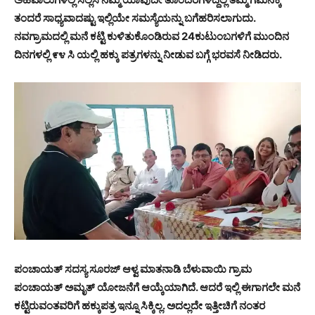
ತಂದರೆ
ಸಾಧ್ಯವಾದಷ್ಟು
ಇಲ್ಲಿಯೇ
ಸಮಸ್ಯೆಯನ್ನು
ಬಗೆಹರಿಸಲಾಗುದು.
ನವಗ್ರಾಮದಲ್ಲಿ
ಮನೆ
ಕಟ್ಟಿ
ಕುಳಿತುಕೊಂಡಿರುವ 24
ಕುಟುಂಬಗಳಿಗೆ
ಮುಂದಿನ
ದಿನಗಳಲ್ಲಿ
೯೪
ಸಿ
ಯಲ್ಲಿ
ಹಕ್ಕು
ಪತ್ರಗಳನ್ನು
ನೀಡುವ
ಬಗ್ಗೆ
ಭರವಸೆ
ನೀಡಿದರು.
ಪಂಚಾಯತ್
ಸದಸ್ಯ
ಸೂರಜ್
ಆಳ್ವ
ಮಾತನಾಡಿ
ಬೆಳುವಾಯಿ
ಗ್ರಾಮ
ಪಂಚಾಯತ್
ಅಮೃತ್
ಯೋಜನೆಗೆ
ಆಯ್ಕೆಯಾಗಿದೆ.
ಆದರೆ
ಇಲ್ಲಿ
ಈಗಾಗಲೇ
ಮನೆ
ಕಟ್ಟಿರುವಂತವರಿಗೆ
ಹಕ್ಕುಪತ್ರ
ಇನ್ನೂ
ಸಿಕ್ಕಿಲ್ಲ.
ಅದಲ್ಲದೇ
ಇತ್ತೀಚಿಗೆ
ನಂತರ