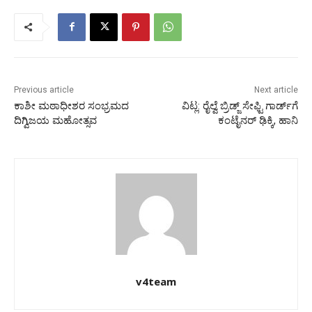
Previous article
Next article
ಕಾಶೀ ಮಠಾಧೀಶರ ಸಂಭ್ರಮದ
ವಿಟ್ಲ: ರೈಲ್ವೆ ಬ್ರಿಡ್ಜ್ ಸೇಫ್ಟಿ ಗಾರ್ಡ್‌ಗೆ
ದಿಗ್ವಿಜಯ ಮಹೋತ್ಸವ
ಕಂಟೈನರ್ ಢಿಕ್ಕಿ, ಹಾನಿ
v4team