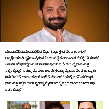
ಮೂಡುಬಿದಿರೆ:ಮೂಡುಬಿದಿರೆ ವಿಧಾನಸಭಾ ಕ್ಷೇತ್ರದಿಂದ ಕಾಂಗ್ರೆಸ್
ಅಭ್ಯರ್ಥಿಯಾಗಿ ಸ್ಪರ್ಧಿಸುತ್ತಿರುವ ಮಿಥುನ್ ರೈ ಸೋಮವಾರ
ಬೆಳಿಗ್ಗೆ
10
ಗಂಟೆಗೆ
ಆಡಳಿತ ಸೌಧದಲ್ಲಿರುವ ಚುನಾವಣಾಧಿಕಾರಿ ಕಚೇರಿಯಲ್ಲಿ ನಾಮಪತ್ರ
ಸಲ್ಲಿಸಲ್ಲಿದ್ದಾರೆ. ಇದಕ್ಕು ಮೊದಲು ಅವರು ಸ್ವರಾಜ್ಯ ಮೈದಾನದಿಂದ ತಾಲ್ಲೂಕು
ಕಚೇರಿವರೆಗೆ ಕಾರ್ಯಕರ್ತರೊಂದಿಗೆ ಮೆರವಣಿಗೆಯಲ್ಲಿ ಆಗಮಿಸಲಿದ್ದಾರೆ.
ನಾಮಪತ್ರ ಸಲ್ಲಿಕೆ ಬಳಿಕ ಸ್ವರಾಜ್ಯ ಮೈದಾನದಲ್ಲಿ ಪಕ್ಷದ ಕಾರ್ಯಕರ್ತರ ಸಭೆ
ನಡೆಸಲಿದ್ದಾರೆ.