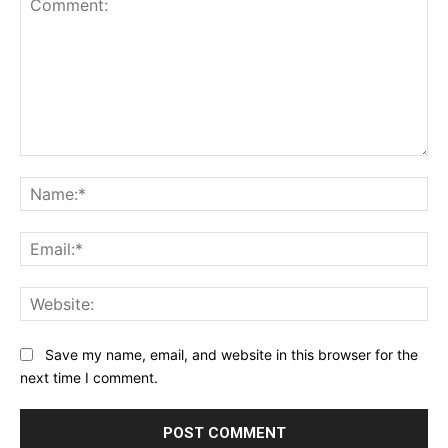
Comment:
Na
Ema
Web
Save my name, email, and website in this browser for the
next time I comment.