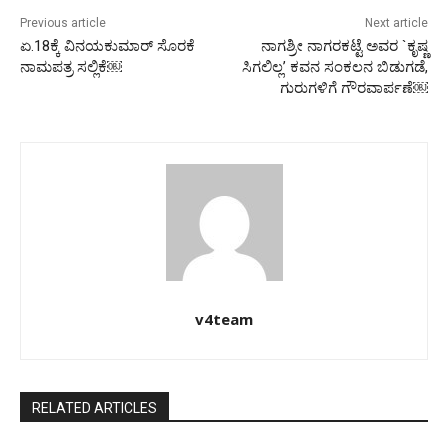
Previous article
Next article
ಏ.18ಕ್ಕೆ ವಿನಯಕುಮಾರ್ ಸೊರಕೆ
ನಾಗಶ್ರೀ ನಾಗರಕಟ್ಟೆ ಅವರ `ಕೃಷ್ಣ
ನಾಮಪತ್ರ ಸಲ್ಲಿಕೆ￼
ಸಿಗಲಿಲ್ಲ’ ಕವನ ಸಂಕಲನ ಬಿಡುಗಡೆ,
ಗುರುಗಳಿಗೆ ಗೌರವಾರ್ಪಣೆ￼
v4team
RELATED ARTICLES