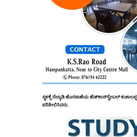
ಸ್ಥಳಕ್ಕೆ ನೆಲ್ಯಾಡಿ ಹೊರಠಾಣೆಯ ಹೆಡ್‍ಕಾನ್‍ಸ್ಟೇಬಲ್ ಕುಶಾಲಪ್ಪ
ಪರಿಶೀಲಿಸಿದರು.