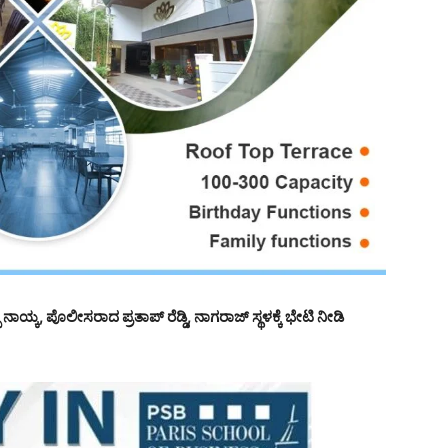
 ನಾಯ್ಕ, ಪೊಲೀಸರಾದ ಪ್ರತಾಪ್ ರೆಡ್ಡಿ, ನಾಗರಾಜ್ ಸ್ಥಳಕ್ಕೆ ಭೇಟಿ ನೀಡಿ