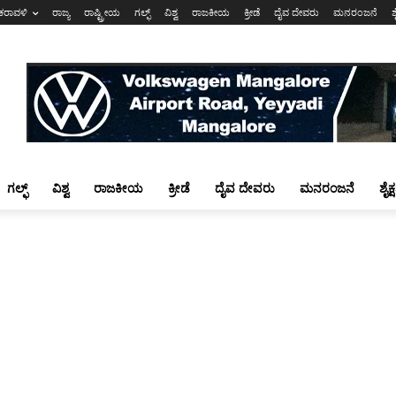
ಕರಾವಳಿ
ರಾಜ್ಯ
ರಾಷ್ಟ್ರೀಯ
ಗಲ್ಫ್
ವಿಶ್ವ
ರಾಜಕೀಯ
ಕ್ರೀಡೆ
ದೈವ ದೇವರು
ಮನರಂಜನೆ
ಶ
ಗಲ್ಫ್
ವಿಶ್ವ
ರಾಜಕೀಯ
ಕ್ರೀಡೆ
ದೈವ ದೇವರು
ಮನರಂಜನೆ
ಶೈಕ