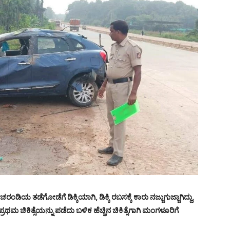
ಂಡಿಯ ತಡೆಗೋಡೆಗೆ ಡಿಕ್ಕಿಯಾಗಿ, ಡಿಕ್ಕಿ ರಬಸಕ್ಕೆ ಕಾರು ನಜ್ಜುಗುಜ್ಜಾಗಿದ್ದು,
 ಪ್ರಥಮ ಚಿಕಿತ್ಸೆಯನ್ನು ಪಡೆದು ಬಳಿಕ ಹೆಚ್ಚಿನ ಚಿಕಿತ್ಸೆಗಾಗಿ ಮಂಗಳೂರಿಗೆ