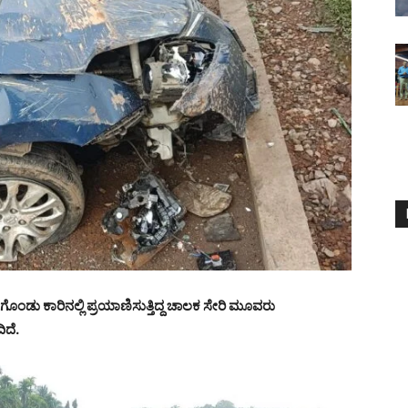
ಗೊಂಡು ಕಾರಿನಲ್ಲಿ ಪ್ರಯಾಣಿಸುತ್ತಿದ್ದ ಚಾಲಕ ಸೇರಿ ಮೂವರು
ಿದೆ.