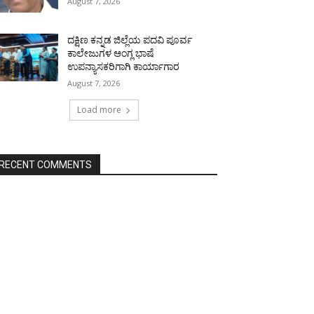
August 7, 2026
ದಕ್ಷಿಣ ಕನ್ನಡ ಜಿಲ್ಲೆಯ ಪದವಿ ಪೂರ್ವ
ಕಾಲೇಜುಗಳ ಆಂಗ್ಲ ಭಾಷೆ
ಉಪನ್ಯಾಸಕರಿಗಾಗಿ ಕಾರ್ಯಾಗಾರ
August 7, 2026
Load more
RECENT COMMENTS