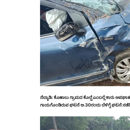
ನೆಲ್ಯಾಡಿ: ಕೊಣಾಲು ಗ್ರಾಮದ ಕೊಲ್ಪೆ ಎಂಬಲ್ಲಿ ಕಾರು ಅಪಘಾತ
ಗಾಯಗೊಂಡಿರುವ ಘಟನೆ ಅ.30ರಂದು ಬೆಳಿಗ್ಗೆ ಘಟನೆ ನಡೆದ