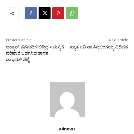
Previous article
Next article
ಅಡ್ಯಾರ್: ನೆನೆಗುದಿಗೆ ಬಿದ್ದಿದ್ದ ಸಮಸ್ಯೆಗೆ
ಖ್ಯಾತ ಕವಿ ಡಾ.ಸಿದ್ದಲಿಂಗಯ್ಯ ವಿಧಿವಶ
ಪರಿಹಾರ ಒದಗಿಸಿದ ಶಾಸಕ
ಡಾ.ಭರತ್ ಶೆಟ್ಟಿ
v4news