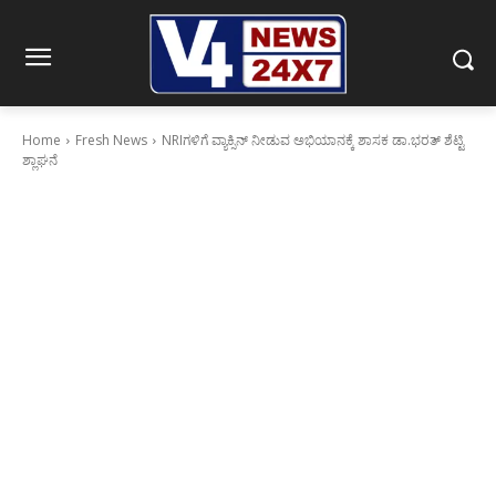
Home
Fresh News
NRIಗಳಿಗೆ ವ್ಯಾಕ್ಸಿನ್ ನೀಡುವ ಅಭಿಯಾನಕ್ಕೆ ಶಾಸಕ ಡಾ.ಭರತ್ ಶೆಟ್ಟಿ
ಶ್ಲಾಘನೆ