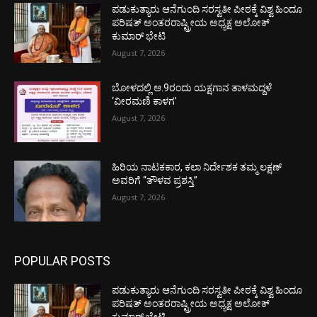
ಪಡುಕುತ್ಯಾರು ಆನೆಗುಂದಿ ಸರಸ್ವತೀ ಪೀಠಕ್ಕೆ ವಿಶ್ವ ಹಿಂದೂ
ಪರಿಷತ್ ಅಂತರರಾಷ್ಟ್ರೀಯ ಅಧ್ಯಕ್ಷ ಅಲೋಕ್
ಕುಮಾರ್ ಭೇಟಿ
August 7, 2026
ಬೋಳದಲ್ಲಿ ಆ.9ರಂದು ಯಕ್ಷಗಾನ ತಾಳಮದ್ದಳೆ
‘ವೀರಮಣಿ ಕಾಳಗ’
August 7, 2026
ಹಿರಿಯ ನಾಟಕಕಾರ, ಕಲಾ ನಿರ್ದೇಶಕ ತಮ್ಮ ಲಕ್ಷಣ್
ಅವರಿಗೆ “ತೌಳವ ಪ್ರಶಸ್ತಿ”
August 7, 2026
POPULAR POSTS
ಪಡುಕುತ್ಯಾರು ಆನೆಗುಂದಿ ಸರಸ್ವತೀ ಪೀಠಕ್ಕೆ ವಿಶ್ವ ಹಿಂದೂ
ಪರಿಷತ್ ಅಂತರರಾಷ್ಟ್ರೀಯ ಅಧ್ಯಕ್ಷ ಅಲೋಕ್
ಕುಮಾರ್ ಭೇಟಿ