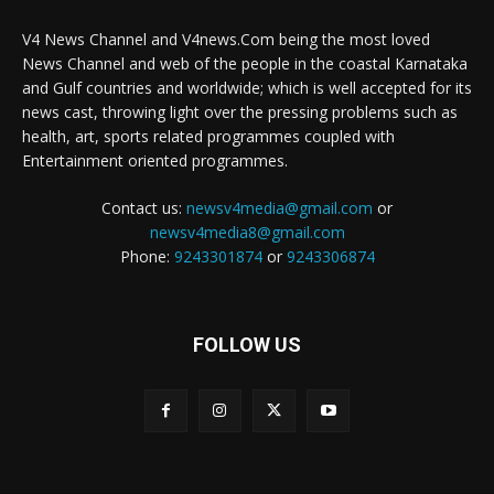
V4 News Channel and V4news.Com being the most loved
News Channel and web of the people in the coastal Karnataka
and Gulf countries and worldwide; which is well accepted for its
news cast, throwing light over the pressing problems such as
health, art, sports related programmes coupled with
Entertainment oriented programmes.
Contact us:
newsv4media@gmail.com
or
newsv4media8@gmail.com
Phone:
9243301874
or
9243306874
FOLLOW US