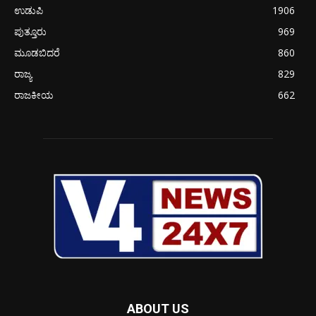
ಉಡುಪಿ
1906
ಪುತ್ತೂರು
969
ಮೂಡಬಿದರೆ
860
ರಾಜ್ಯ
829
ರಾಜಕೀಯ
662
ABOUT US