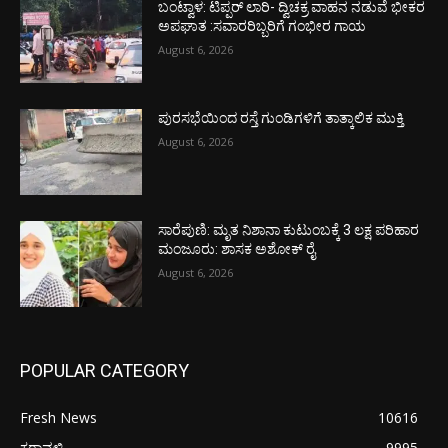
ಬಂಟ್ವಾಳ: ಟಿಪ್ಪರ್ ಲಾರಿ- ದ್ವಿಚಕ್ರ ವಾಹನ ನಡುವೆ ಭೀಕರ
ಅಪಘಾತ :ಸವಾರರಿಬ್ಬರಿಗೆ ಗಂಭೀರ ಗಾಯ
August 6, 2026
ಪುರಸಭೆಯಿಂದ ರಸ್ತೆ ಗುಂಡಿಗಳಿಗೆ ತಾತ್ಕಾಲಿಕ ಮುಕ್ತಿ
August 6, 2026
ಸಾರೆಪುಣಿ: ಮೃತ ನಿಶಾನಾ ಕುಟುಂಬಕ್ಕೆ 3 ಲಕ್ಷ ಪರಿಹಾರ
ಮಂಜೂರು: ಶಾಸಕ ಅಶೋಕ್ ರೈ
August 6, 2026
POPULAR CATEGORY
Fresh News
10616
ಕರಾವಳಿ
9995