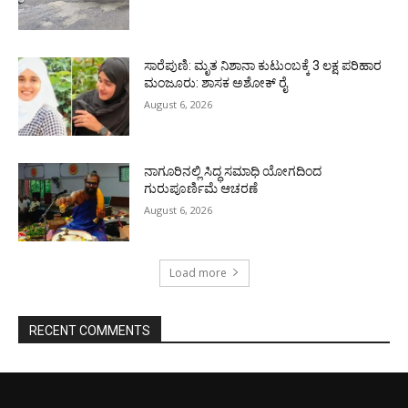
ಸಾರೆಪುಣಿ: ಮೃತ ನಿಶಾನಾ ಕುಟುಂಬಕ್ಕೆ 3 ಲಕ್ಷ ಪರಿಹಾರ
ಮಂಜೂರು: ಶಾಸಕ ಅಶೋಕ್ ರೈ
August 6, 2026
ನಾಗೂರಿನಲ್ಲಿ ಸಿದ್ಧ ಸಮಾಧಿ ಯೋಗದಿಂದ
ಗುರುಪೂರ್ಣಿಮೆ ಆಚರಣೆ
August 6, 2026
Load more
RECENT COMMENTS