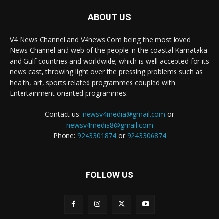
ABOUT US
V4 News Channel and V4news.Com being the most loved
News Channel and web of the people in the coastal Karnataka
and Gulf countries and worldwide; which is well accepted for its
news cast, throwing light over the pressing problems such as
health, art, sports related programmes coupled with
Entertainment oriented programmes.
Contact us:
newsv4media@gmail.com
or
newsv4media8@gmail.com
Phone:
9243301874
or
9243306874
FOLLOW US