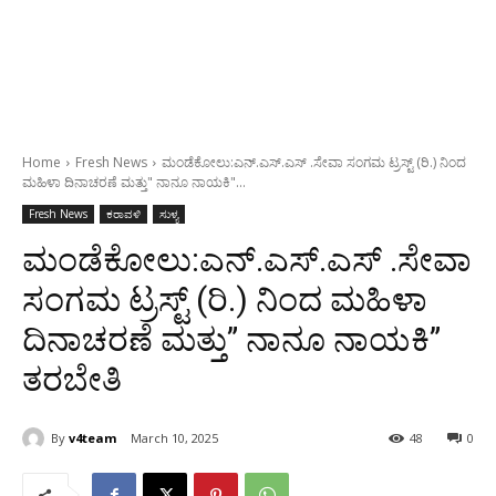
Home
Fresh News
ಮಂಡೆಕೋಲು:ಎನ್.ಎಸ್.ಎಸ್ .ಸೇವಾ ಸಂಗಮ ಟ್ರಸ್ಟ್ (ರಿ.) ನಿಂದ
ಮಹಿಳಾ ದಿನಾಚರಣೆ ಮತ್ತು" ನಾನೂ ನಾಯಕಿ"...
Fresh News
ಕರಾವಳಿ
ಸುಳ್ಯ
ಮಂಡೆಕೋಲು:ಎನ್.ಎಸ್.ಎಸ್ .ಸೇವಾ
ಸಂಗಮ ಟ್ರಸ್ಟ್ (ರಿ.) ನಿಂದ ಮಹಿಳಾ
ದಿನಾಚರಣೆ ಮತ್ತು” ನಾನೂ ನಾಯಕಿ”
ತರಬೇತಿ
By
v4team
March 10, 2025
48
0