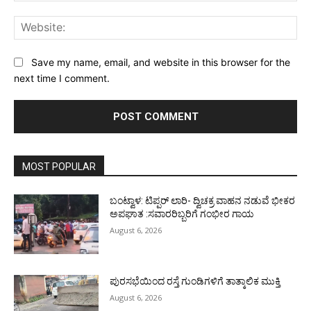
Web
Save my name, email, and website in this browser for the
next time I comment.
MOST POPULAR
ಬಂಟ್ವಾಳ: ಟಿಪ್ಪರ್ ಲಾರಿ- ದ್ವಿಚಕ್ರ ವಾಹನ ನಡುವೆ ಭೀಕರ
ಅಪಘಾತ :ಸವಾರರಿಬ್ಬರಿಗೆ ಗಂಭೀರ ಗಾಯ
August 6, 2026
ಪುರಸಭೆಯಿಂದ ರಸ್ತೆ ಗುಂಡಿಗಳಿಗೆ ತಾತ್ಕಾಲಿಕ ಮುಕ್ತಿ
August 6, 2026