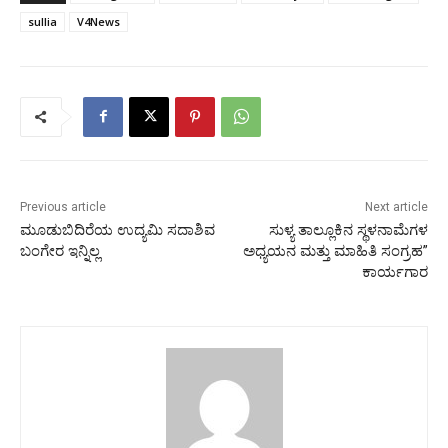
sullia
V4News
Previous article
Next article
ಮೂಡುಬಿದಿರೆಯ ಉದ್ಯಮಿ ಸದಾಶಿವ
ಸುಳ್ಯ ತಾಲ್ಲೂಕಿನ ಸ್ಥಳನಾಮೆಗಳ
ಬಂಗೇರ ಇನ್ನಿಲ್ಲ
ಅಧ್ಯಯನ ಮತ್ತು ಮಾಹಿತಿ ಸಂಗ್ರಹ”
ಕಾರ್ಯಗಾರ