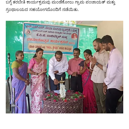
ಬಗ್ಗೆ ತರಬೇತಿ ಕಾರ್ಯಕ್ರಮವು ಮಂಡೆಕೋಲು ಗ್ರಾಮ ಪಂಚಾಯತ್ ಮತ್ತು
ಗ್ರಂಥಾಲಯದ ಸಹಯೋಗದೊಂದಿಗೆ ನಡೆಯಿತು.