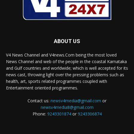
ABOUT US
V4 News Channel and V4news.Com being the most loved
News Channel and web of the people in the coastal Karnataka
and Gulf countries and worldwide; which is well accepted for its
news cast, throwing light over the pressing problems such as
health, art, sports related programmes coupled with
Entertainment oriented programmes.
Contact us:
newsv4media@gmail.com
or
newsv4media8@gmail.com
Phone:
9243301874
or
9243306874