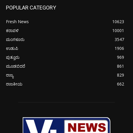
POPULAR CATEGORY
Fresh News
10623
ಕರಾವಳಿ
10001
ಮಂಗಳೂರು
3547
ಉಡುಪಿ
1906
ಪುತ್ತೂರು
969
ಮೂಡಬಿದರೆ
861
ರಾಜ್ಯ
829
ರಾಜಕೀಯ
662