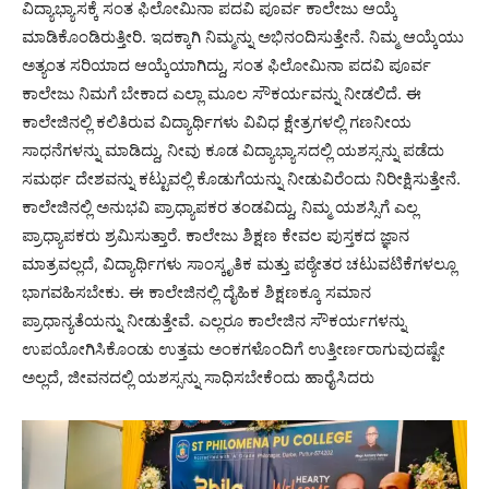
ವಿದ್ಯಾಭ್ಯಾಸಕ್ಕೆ ಸಂತ ಫಿಲೋಮಿನಾ ಪದವಿ ಪೂರ್ವ ಕಾಲೇಜು ಆಯ್ಕೆ
ಮಾಡಿಕೊಂಡಿರುತ್ತೀರಿ. ಇದಕ್ಕಾಗಿ ನಿಮ್ಮನ್ನು ಅಭಿನಂದಿಸುತ್ತೇನೆ. ನಿಮ್ಮ ಆಯ್ಕೆಯು
ಅತ್ಯಂತ ಸರಿಯಾದ ಆಯ್ಕೆಯಾಗಿದ್ದು, ಸಂತ ಫಿಲೋಮಿನಾ ಪದವಿ ಪೂರ್ವ
ಕಾಲೇಜು ನಿಮಗೆ ಬೇಕಾದ ಎಲ್ಲಾ ಮೂಲ ಸೌಕರ್ಯವನ್ನು ನೀಡಲಿದೆ. ಈ
ಕಾಲೇಜಿನಲ್ಲಿ ಕಲಿತಿರುವ ವಿದ್ಯಾರ್ಥಿಗಳು ವಿವಿಧ ಕ್ಷೇತ್ರಗಳಲ್ಲಿ ಗಣನೀಯ
ಸಾಧನೆಗಳನ್ನು ಮಾಡಿದ್ದು, ನೀವು ಕೂಡ ವಿದ್ಯಾಭ್ಯಾಸದಲ್ಲಿ ಯಶಸ್ಸನ್ನು ಪಡೆದು
ಸಮರ್ಥ ದೇಶವನ್ನು ಕಟ್ಟುವಲ್ಲಿ ಕೊಡುಗೆಯನ್ನು ನೀಡುವಿರೆಂದು ನಿರೀಕ್ಷಿಸುತ್ತೇನೆ.
ಕಾಲೇಜಿನಲ್ಲಿ ಅನುಭವಿ ಪ್ರಾಧ್ಯಾಪಕರ ತಂಡವಿದ್ದು, ನಿಮ್ಮ ಯಶಸ್ಸಿಗೆ ಎಲ್ಲ
ಪ್ರಾಧ್ಯಾಪಕರು ಶ್ರಮಿಸುತ್ತಾರೆ. ಕಾಲೇಜು ಶಿಕ್ಷಣ ಕೇವಲ ಪುಸ್ತಕದ ಜ್ಞಾನ
ಮಾತ್ರವಲ್ಲದೆ, ವಿದ್ಯಾರ್ಥಿಗಳು ಸಾಂಸ್ಕೃತಿಕ ಮತ್ತು ಪಠ್ಯೇತರ ಚಟುವಟಿಕೆಗಳಲ್ಲೂ
ಭಾಗವಹಿಸಬೇಕು. ಈ ಕಾಲೇಜಿನಲ್ಲಿ ದೈಹಿಕ ಶಿಕ್ಷಣಕ್ಕೂ ಸಮಾನ
ಪ್ರಾಧಾನ್ಯತೆಯನ್ನು ನೀಡುತ್ತೇವೆ. ಎಲ್ಲರೂ ಕಾಲೇಜಿನ ಸೌಕರ್ಯಗಳನ್ನು
ಉಪಯೋಗಿಸಿಕೊಂಡು ಉತ್ತಮ ಅಂಕಗಳೊಂದಿಗೆ ಉತ್ತೀರ್ಣರಾಗುವುದಷ್ಟೇ
ಅಲ್ಲದೆ, ಜೀವನದಲ್ಲಿ ಯಶಸ್ಸನ್ನು ಸಾಧಿಸಬೇಕೆಂದು ಹಾರೈಸಿದರು