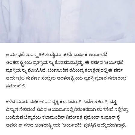
ಆರ್ಯಭಟ ಸಾಂಸ್ಕೃತಿಕ ಸಂಸ್ಥೆಯು 50ನೇ ವಾರ್ಷಿಕ ಆರ್ಯಭಟ
ಅಂತರಾಷ್ಟ್ರೀಯ ಪ್ರಶಸ್ತಿಯನ್ನು ಕೊಡಮಾಡುತ್ತಿದ್ದು, ಈ ವರ್ಷದ ‘ಆರ್ಯಭಟ’
ಪ್ರಶಸ್ತಿಯನ್ನು ಘೋಷಿಸಿದೆ. ಬೆಂಗಳೂರಿನ ರವೀಂದ್ರ ಕಲಾಕ್ಷೇತ್ರದಲ್ಲಿ ಈ ವರ್ಷ
ಆರ್ಯಭಟ ಸುವರ್ಣ ಸಂಭ್ರಮ ಅಂತರಾಷ್ಟ್ರೀಯ ಪ್ರಶಸ್ತಿ ಪ್ರದಾನ ಸಮಾರಂಭ
ನಡೆಯಲಿದೆ.
ಕಳೆದ ಮೂರು ದಶಕಗಳಿಂದ ನೃತ್ಯ ಕಲಾವಿದರಾಗಿ, ನಿರ್ದೇಶಕರಾಗಿ, ವಸ್ತ್ರ
ವಿನ್ಯಾಸ ಸೇರಿದಂತೆ ವಿವಿಧ ಆಯಾಮಗಳಲ್ಲಿ ನಿರಂತರವಾಗಿ ರಂಗಸೇವೆ ಸಲ್ಲಿಸಿತ್ತಾ
ಬಂದಿರುವ ಬೆಳ್ಳಾರೆಯ ಕಲಾಮಂದಿರ್ ನಿರ್ದೇಶಕ ಪ್ರಮೋದ್ ಕುಮಾರ್ ರೈ
ಅವರು ಈ ಸಲದ ಅಂತರಾಷ್ಟ್ರೀಯ ‘ಆರ್ಯಭಟ’ ಪ್ರಶಸ್ತಿಗೆ ಆಯ್ಕೆಯಾಗಿದ್ದಾರೆ.