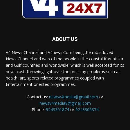
ABOUT US
V4 News Channel and V4news.Com being the most loved
News Channel and web of the people in the coastal Karnataka
and Gulf countries and worldwide; which is well accepted for its
news cast, throwing light over the pressing problems such as
health, art, sports related programmes coupled with
Entertainment oriented programmes.
Contact us:
newsv4media@gmail.com
or
newsv4media8@gmail.com
Phone:
9243301874
or
9243306874