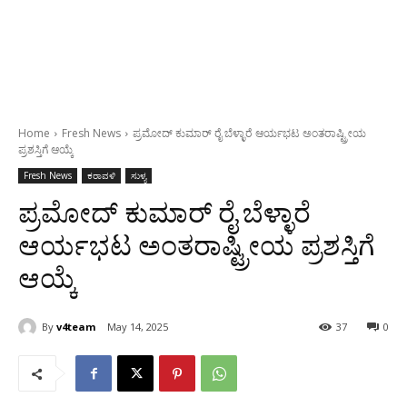
Home
Fresh News
ಪ್ರಮೋದ್ ಕುಮಾರ್ ರೈ ಬೆಳ್ಳಾರೆ ಆರ್ಯಭಟ ಅಂತರಾಷ್ಟ್ರೀಯ
ಪ್ರಶಸ್ತಿಗೆ ಆಯ್ಕೆ
Fresh News
ಕರಾವಳಿ
ಸುಳ್ಯ
ಪ್ರಮೋದ್ ಕುಮಾರ್ ರೈ ಬೆಳ್ಳಾರೆ
ಆರ್ಯಭಟ ಅಂತರಾಷ್ಟ್ರೀಯ ಪ್ರಶಸ್ತಿಗೆ
ಆಯ್ಕೆ
By
v4team
May 14, 2025
37
0