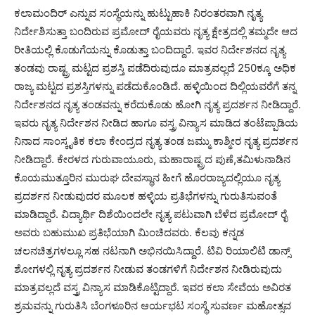
ಕಲಾಮಂದಿರ್ ಎನ್ನುವ ಸಂಸ್ಥೆಯನ್ನು ಹುಟ್ಟುಹಾಕಿ ನಿರಂತರವಾಗಿ ನೃತ್ಯ
ನಿರ್ದೇಶಿಸುತ್ತಾ ಬಂದಿರುವ ಪ್ರಮೋದ್ ರೈಯವರು ನೃತ್ಯ ಕ್ಷೇತ್ರದಲ್ಲಿ ತಮ್ಮದೇ ಆದ
ರೀತಿಯಲ್ಲಿ ಕೊಡುಗೆಯನ್ನು ಕೊಡುತ್ತಾ ಬಂದಿದ್ದಾರೆ. ಇವರ ನಿರ್ದೇಶನದ ನೃತ್ಯ
ತಂಡವು ರಾಷ್ಟ್ರ ಮಟ್ಟದ ಪ್ರಶಸ್ತಿ ಪಡೆದಿರುವುದೂ ಮಾತ್ರವಲ್ಲದೆ 250ಕ್ಕೂ ಅಧಿಕ
ರಾಜ್ಯ ಮಟ್ಟದ ಪ್ರಶಸ್ತಿಗಳನ್ನು ಪಡೆದುಕೊಂಡಿದೆ. ಹಳ್ಳಿಯಿಂದ ದಿಲ್ಲಿಯವರೆಗೆ ತನ್ನ
ನಿರ್ದೇಶನದ ನೃತ್ಯ ತಂಡವನ್ನು ಕರೆದುಕೊಡು ಹೋಗಿ ನೃತ್ಯ ಪ್ರದರ್ಶನ ನೀಡಿದ್ದಾರೆ.
ಇವರು ನೃತ್ಯ ನಿರ್ದೇಶನ ನೀಡಿದ ಹಾಗೂ ವಸ್ತ್ರ ವಿನ್ಯಾಸ ಮಾಡಿದ ತಂಟೆಪ್ಪಾಡಿಯ
ನಿನಾದ ಸಾಂಸ್ಕೃತಿಕ ಕಲಾ ಕೇಂದ್ರದ ನೃತ್ಯ ತಂಡ ಜಮ್ಮು ಕಾಶ್ಮೀರ ನೃತ್ಯ ಪ್ರದರ್ಶನ
ನೀಡಿದ್ದಾರೆ. ಕೇರಳದ ಗುರುವಾಯೂರು, ಮಹಾರಾಷ್ಟ್ರದ ಪುಣೆ,ತಮಿಳುನಾಡಿನ
ಕೊಯಮುತ್ತೂರಿನ ಮುರುಘ ದೇವಸ್ಥಾನ ಹೀಗೆ ಹೊರರಾಜ್ಯದಲ್ಲಿಯೂ ನೃತ್ಯ
ಪ್ರದರ್ಶನ ನೀಡುವುದರ ಮೂಲಕ ಹಳ್ಳಿಯ ಪ್ರತಿಭೆಗಳನ್ನು ಗುರುತಿಸುವಂತೆ
ಮಾಡಿದ್ದಾರೆ. ವಿದ್ಯಾರ್ಥಿ ದಿಶೆಯಿಂದಲೇ ನೃತ್ಯ ಪಟುವಾಗಿ ಬೆಳೆದ ಪ್ರಮೋದ್ ರೈ
ಅವರು ಬಹುಮುಖ ಪ್ರತಿಭೆಯಾಗಿ ಮಿಂಚಿದವರು. ಕೆಲವು ಕನ್ನಡ
ಚಲನಚಿತ್ರಗಳಲ್ಲೂ ಸಹ ನಟನಾಗಿ ಅಭಿನಯಿಸಿದ್ದಾರೆ. ಟಿವಿ ರಿಯಾಲಿಟಿ ಡಾನ್ಸ್
ಶೋಗಳಲ್ಲಿ ನೃತ್ಯ ಪ್ರದರ್ಶನ ನೀಡುವ ತಂಡಗಳಿಗೆ ನಿರ್ದೇಶನ ನೀಡಿರುವುದು
ಮಾತ್ರವಲ್ಲದೆ ವಸ್ತ್ರ ವಿನ್ಯಾಸ ಮಾಡಿಕೊಟ್ಟಿದ್ದಾರೆ. ಇವರ ಕಲಾ ಸೇವೆಯ ಅವಿರತ
ಶ್ರಮವನ್ನು ಗುರುತಿಸಿ ಬೆಂಗಳೂರಿನ ಆರ್ಯಭಟ ಸಂಸ್ಥೆ ಸುವರ್ಣ ಮಹೋತ್ಸವ