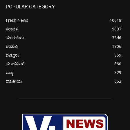
POPULAR CATEGORY
Fresh News
10618
ಕರಾವಳಿ
9997
ಮಂಗಳೂರು
3546
ಉಡುಪಿ
1906
ಪುತ್ತೂರು
969
ಮೂಡಬಿದರೆ
860
ರಾಜ್ಯ
829
ರಾಜಕೀಯ
662