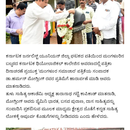
ಕರ್ನಾಟಕ ಜರ್ನಲಿಸ್ಟ್ ಯೂನಿಯನ್ ಜಿಲ್ಲಾ ಘಟಕದ ವತಿಯಿಂದ ಮಂಗಳೂರಿನ
ಬಲ್ಮಠದ ಕರ್ನಾಟಕ ಥಿಯೋಲಾಜಿಕಲ್ ಕಾಲೇಜಿನ ಆವರಣದಲ್ಲಿ ಪತ್ರಿಕಾ
ದಿನಾಚರಣೆ ಪ್ರಯುಕ್ತ ‘ಮಂಗಳೂರ ಸಮಾಚಾರ’ ಪತ್ರಿಕೆಯ ಸಂಪಾದಕ
ಡಾ.‌ಹರ್ಮನ್ ಮೋಗ್ಲಿಂಗ್ ರವರ ಪ್ರತಿಮೆಗೆ ಹಾರಾರ್ಪಣೆ ಮಾಡಿ ಅವರು
ಮಾತನಾಡಿದರು.
ತುಳು ಸಾಹಿತ್ಯ ಅಕಾಡೆಮಿ ಅಧ್ಯಕ್ಷ ತಾರಾನಾಥ ಗಟ್ಟಿ ಕಾಪಿಕಾಡ್ ಮಾತನಾಡಿ,
ಮೋಗ್ಲಿಂಗ್ ಅವರು ಜೈಮಿನಿ ಭಾರತ, ಬಸವ ಪುರಾಣ, ದಾಸ ಸಾಹಿತ್ಯವನ್ನು
ಸಂಪಾದಿಸಿ ಪ್ರಕಟಿಸುವ ಮೂಲಕ ಮಾಧ್ಯಮ ಕ್ಷೇತ್ರದ ಜೊತೆಗೆ ಕನ್ನಡ ಸಾಹಿತ್ಯ
ಲೋಕಕ್ಕೆ ಅಪೂರ್ವ ಕೊಡುಗೆಗಳನ್ನು ನೀಡಿದವರು ಎಂದು ಹೇಳಿದರು.