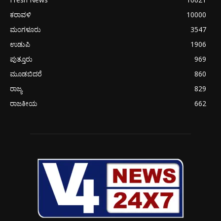
ಕರಾವಳಿ
10000
ಮಂಗಳೂರು
3547
ಉಡುಪಿ
1906
ಪುತ್ತೂರು
969
ಮೂಡಬಿದರೆ
860
ರಾಜ್ಯ
829
ರಾಜಕೀಯ
662