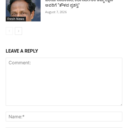
ಅವರಿಗೆ “ತೌಳವ ಪ್ರಶಸ್ತಿ”
August 7, 2026
Fresh News
LEAVE A REPLY
Comment:
Na