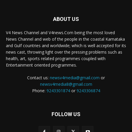
ABOUT US
V4 News Channel and V4news.Com being the most loved
News Channel and web of the people in the coastal Karnataka
and Gulf countries and worldwide; which is well accepted for its
news cast, throwing light over the pressing problems such as
health, art, sports related programmes coupled with
Entertainment oriented programmes.
Contact us:
newsv4media@gmail.com
or
newsv4media8@gmail.com
Phone:
9243301874
or
9243306874
FOLLOW US