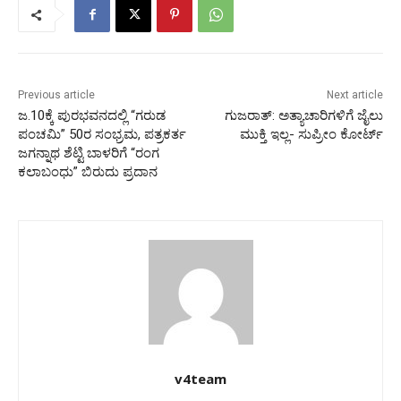
Previous article
Next article
ಜ.10ಕ್ಕೆ ಪುರಭವನದಲ್ಲಿ “ಗರುಡ
ಗುಜರಾತ್: ಅತ್ಯಾಚಾರಿಗಳಿಗೆ ಜೈಲು
ಪಂಚಮಿ” 50ರ ಸಂಭ್ರಮ, ಪತ್ರಕರ್ತ
ಮುಕ್ತಿ ಇಲ್ಲ- ಸುಪ್ರೀಂ ಕೋರ್ಟ್
ಜಗನ್ನಾಥ ಶೆಟ್ಟಿ ಬಾಳರಿಗೆ “ರಂಗ
ಕಲಾಬಂಧು” ಬಿರುದು ಪ್ರದಾನ
v4team