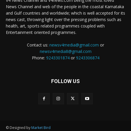
V4 News Channel and V4news.Com being the most loved
News Channel and web of the people in the coastal Karnataka
and Gulf countries and worldwide; which is well accepted for its
news cast, throwing light over the pressing problems such as
health, art, sports related programmes coupled with
Entertainment oriented programmes.
Contact us:
newsv4media@gmail.com
or
newsv4media8@gmail.com
Phone:
9243301874
or
9243306874
FOLLOW US
© Designed by
Market Bird