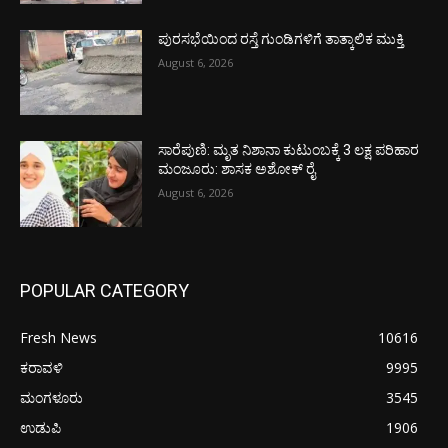
ಪುರಸಭೆಯಿಂದ ರಸ್ತೆ ಗುಂಡಿಗಳಿಗೆ ತಾತ್ಕಾಲಿಕ ಮುಕ್ತಿ
August 6, 2026
ಸಾರೆಪುಣಿ: ಮೃತ ನಿಶಾನಾ ಕುಟುಂಬಕ್ಕೆ 3 ಲಕ್ಷ ಪರಿಹಾರ
ಮಂಜೂರು: ಶಾಸಕ ಅಶೋಕ್ ರೈ
August 6, 2026
POPULAR CATEGORY
Fresh News
10616
ಕರಾವಳಿ
9995
ಮಂಗಳೂರು
3545
ಉಡುಪಿ
1906