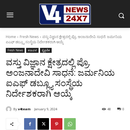
Home
Fresh News
ವಸ್ತು ವಿಜ್ಞಾನ ಕ್ಷೇತ್ರದಲ್ಲಿ ಪ್ರೊ. ಅಂಜನಾದೇವಿ ಸಾಧನೆ: ಜರ್ಮನಿಯ
ಐಎಫ್ ಡಬ್ಲ್ಯೂ ಸಂಸ್ಥೆಯ ನಿರ್ದೇಶಕರಾಗಿ ಆಯ್ಕೆ
Fresh News
ಕರಾವಳಿ
ಶೈಕ್ಷಣಿಕ
ವಸ್ತು ವಿಜ್ಞಾನ ಕ್ಷೇತ್ರದಲ್ಲಿ ಪ್ರೊ.
ಅಂಜನಾದೇವಿ ಸಾಧನೆ: ಜರ್ಮನಿಯ
ಐಎಫ್ ಡಬ್ಲ್ಯೂ ಸಂಸ್ಥೆಯ
ನಿರ್ದೇಶಕರಾಗಿ ಆಯ್ಕೆ
By
v4team
January 9, 2024
48
0