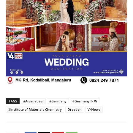
TAGS
#Anjanadevi
#Germany
#Germany IF W
#Institute of Materials Chemistry
Dresden
V4News