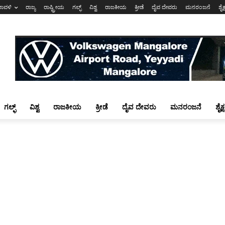
ರಾವಳಿ
ರಾಜ್ಯ
ರಾಷ್ಟ್ರೀಯ
ಗಲ್ಫ್
ವಿಶ್ವ
ರಾಜಕೀಯ
ಕ್ರೀಡೆ
ದೈವ ದೇವರು
ಮನರಂಜನೆ
ಶೈಕ
ಗಲ್ಫ್
ವಿಶ್ವ
ರಾಜಕೀಯ
ಕ್ರೀಡೆ
ದೈವ ದೇವರು
ಮನರಂಜನೆ
ಶೈಕ