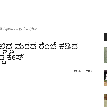
ಕಡಿದ ಪ್ರಕರಣ : ನಾಲ್ವರ ವಿರುದ್ಧ ಕೇಸ್
ಲ್ಲಿದ್ದ ಮರದ ರೆಂಬೆ ಕಡಿದ
್ಧ ಕೇಸ್
37
0