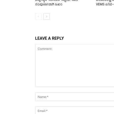
ಸಂಪೂರ್ಣವಾಗಿ ಜಖಂ
VEMS ಐಸಿರ
LEAVE A REPLY
Comment: