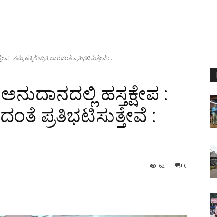
 ನಮ್ಮ ಹಕ್ಕಿಗೆ ಚ್ಯುತಿ ಬಾರದಂತೆ ಪ್ರತಿಭಟಿಸುತ್ತೇವೆ :...
ುದಾನದಲ್ಲಿ ಹಸ್ತಕ್ಷೇಪ :
ರದಂತೆ ಪ್ರತಿಭಟಿಸುತ್ತೇವೆ :
62
0