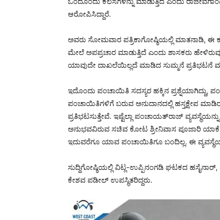
ಒಂದೊಂದು ಕೆಲಸಗಳನ್ನು ಮಾಡುತ್ತಿದೆ ಎಂದು ರಾಜೀವಗಾಂಧಿ 
ಆರೋಪಿಸಿದ್ದಾರೆ.
ಅವರು ಸೋಮವಾರ ಪತ್ರಿಕಾಗೋಷ್ಠಿಯಲ್ಲಿ ಮಾತನಾಡಿ, ಈ ಕುರಿತ
ಮೇಲೆ ಅಪಪ್ರಚಾರ ಮಾಡುತ್ತಿದೆ ಎಂದು ಶಾಸಕರು ಹೇಳಿರು
ಯಾವುದೇ ದಾಖಲೆಯಿಲ್ಲದೆ ಮಾಡಿದ ಸುಮ್ಮನೆ ಪ್ರತಿಭಟನೆ ಮ
ಇದೊಂದು ಪಂಚಾಯಿತಿ ಸದಸ್ಯರ ಹಕ್ಕಿನ ಪ್ರಶ್ನೆಯಾಗಿದ್ದು, ಪಂಚ
ಪಂಚಾಯಿತಿಗಳಿಗೆ ಬರುವ ಅನುದಾನದಲ್ಲಿ ಹಸ್ತಕ್ಷೇಪ ಮಾಡಿರು
ಪ್ರತಿಭಟಸುತ್ತೇವೆ. ಇಷ್ಟೆಲ್ಲಾ ಪಂಚಾಯತ್‍ರಾಜ್ ವ್ಯವಸ್ಥೆಯನ್
ಅನುಭವವಿರುವ ಸಚಿವ ಕೋಟ ಶ್ರೀನಿವಾಸ ಪೂಜಾರಿ ಯಾಕೆ ಸುಮ್ಮ
ಇದುವರೆಗೂ ಯಾವ ಪಂಚಾಯಿತಿಗೂ ಬಂದಿಲ್ಲ. ಈ ವ್ಯವಸ್ಥೆಯ
ಸುದ್ದಿಗೋಷ್ಠಿಯಲ್ಲಿ ವಿಟ್ಲ-ಉಪ್ಪಿನಂಗಡಿ ಘಟಕದ ಹಸೈನಾರ್
ಕೇಶವ ಪಡೀಲ್ ಉಪಸ್ಥಿತರಿದ್ದರು.