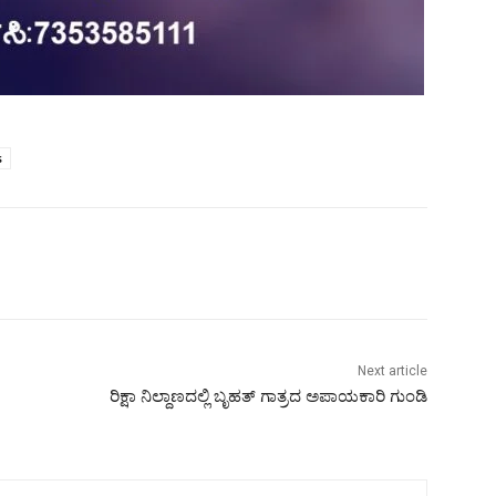
s
Next article
ರಿಕ್ಷಾ ನಿಲ್ದಾಣದಲ್ಲಿ ಬೃಹತ್ ಗಾತ್ರದ ಅಪಾಯಕಾರಿ ಗುಂಡಿ